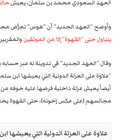
العهد السعودي محمد بن سلمان، يعيش
حالة
وأوضح “العهد الجديد” أن “هوس” تعرُّض محمد
يتناول حتى “القهوة” إلا من الموثقين
والمقربين 
وقال “العهد الجديد” في تدوينة له عبر حسابه 
”علاوة على العزلة الدولية التي يعيشها ابن سل
أيضاً يعيش عزلة داخلية فرضها عليه خوفه من ا
مجالسهم (على عكس إخوته)، حتى القهوة يخاف أ
علاوة على العزلة الدولية التي يعيشها اب