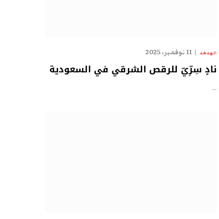
11 نوفمبر، 2025
الهدهد
نادٍ سِرِّيّ للرقص الشرقي في السعودية
…