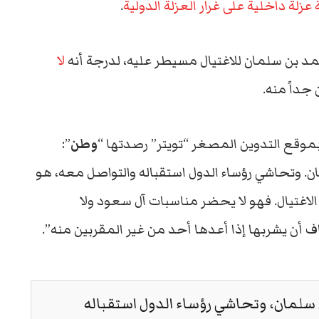
 عزلة داخلية على غرار العزلة الدولية
.
 بن سلمان للاغتيال مسيطر عليه، لدرجة أنه
لا
جداً منه.
بموقع التدوين المصغر “تويتر” رصدتها “
وطن
”:
مان. وتحاشي رؤساء الدول استقباله والتواصل معه، هو
لاغتيال. فهو لا يحضر مناسبات آل سعود ولا
ن يشربها إذا أعدها أحد من غير المقربين منه”.
ن سلمان، وتحاشي رؤساء الدول استقباله