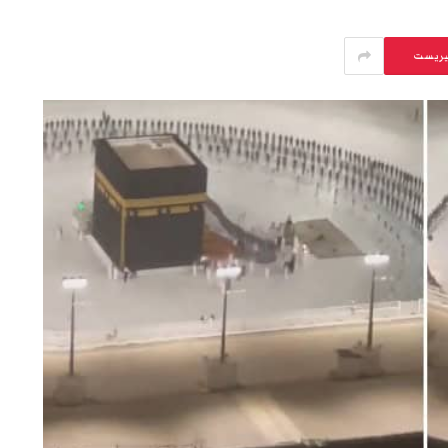
يريست