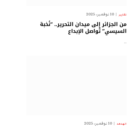
10 نوفمبر، 2025
تقارير
من الجزائر إلى ميدان التحرير.. “نُخبة
السيسي” تُواصل الإبداع
…
10 نوفمبر، 2025
الهدهد