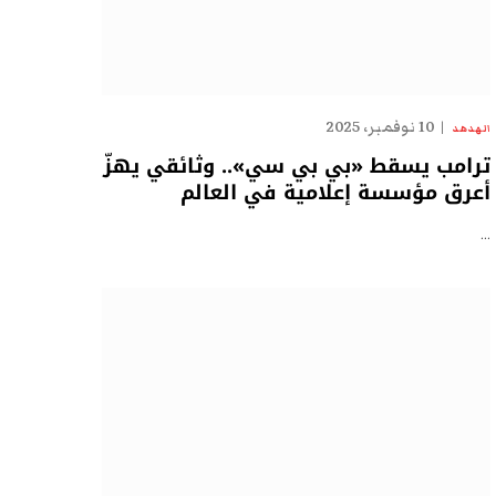
10 نوفمبر، 2025
الهدهد
ترامب يسقط «بي بي سي».. وثائقي يهزّ
أعرق مؤسسة إعلامية في العالم
…