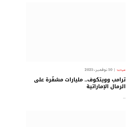
10 نوفمبر، 2025
حياتنا
ترامب وويتكوف.. مليارات مشفّرة على
الرمال الإماراتية
…