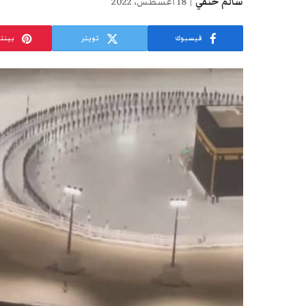
سالم حنفي
18 أغسطس، 2022
فيسبوك
تويتر
بينت