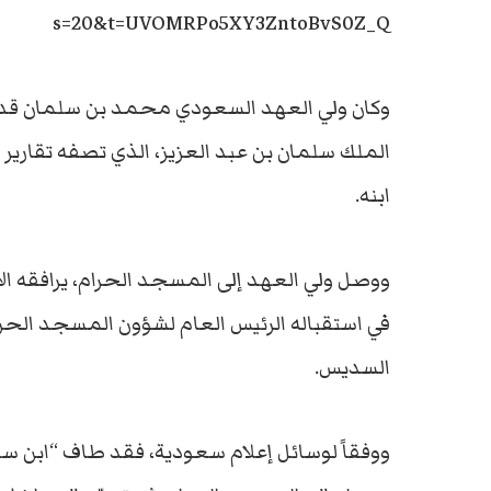
s=20&t=UVOMRPo5XY3ZntoBvS0Z_Q
وكان ولي العهد السعودي محمد بن سلمان قد شار
الملك سلمان بن عبد العزيز، الذي تصفه تقارير 
ابنه.
ووصل ولي العهد إلى المسجد الحرام، يرافقه ال
في استقباله الرئيس العام لشؤون المسجد الحر
السديس.
ووفقاً لوسائل إعلام سعودية، فقد طاف “ابن س