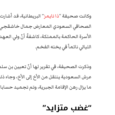
وكانت صحيفة “
ذا تايمز
الصحافي السعودي المعارض جمال خاشقجي “ال
الأسرة الحاكمة بالمملكة، كاشفةً أنّ ولي الع
الليالي نائماً في يخته الفخم.
وذكرت الصحيفة، في تقرير لها أنّ تعيين بن سل
عرش السعودية ينتقل من الأخ إلى الأخ، وجاء ذ
ما يزال رهن الإقامة الجبرية، وتم تجميد حسابا
“غضب متزايد”