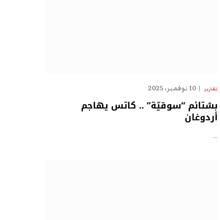
10 نوفمبر، 2025
تقارير
بشتائم “سوقيّة” .. كاتس يهاجم
أردوغان
…