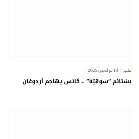
10 نوفمبر، 2025
تقارير
بشتائم “سوقيّة” .. كاتس يهاجم أردوغان
…