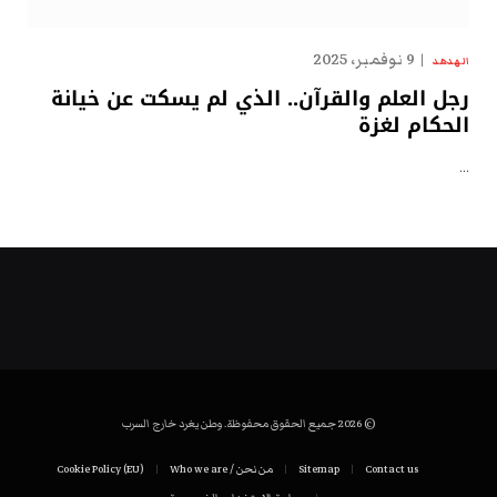
9 نوفمبر، 2025
الهدهد
رجل العلم والقرآن.. الذي لم يسكت عن خيانة
الحكام لغزة
…
© 2026 جميع الحقوق محفوظة. وطن يغرد خارج السرب
Contact us
Sitemap
من نحن / Who we are
Cookie Policy (EU)