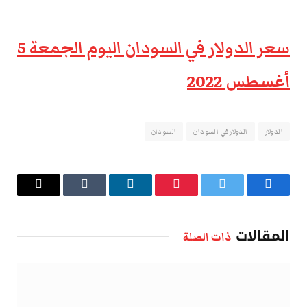
سعر الدولار في السودان اليوم الجمعة 5
أغسطس 2022
الدولار
الدولار في السودان
السودان
فيسبوك
تويتر
بينتيريست
لينكدإن
Tumblr
البريد
الإلكتروني
المقالات
ذات الصلة