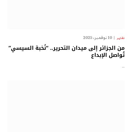
10 نوفمبر، 2025
تقارير
من الجزائر إلى ميدان التحرير.. “نُخبة السيسي”
تُواصل الإبداع
…