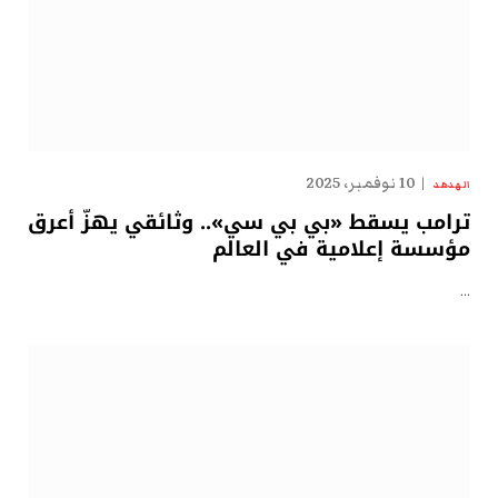
10 نوفمبر، 2025
الهدهد
ترامب يسقط «بي بي سي».. وثائقي يهزّ أعرق
مؤسسة إعلامية في العالم
…