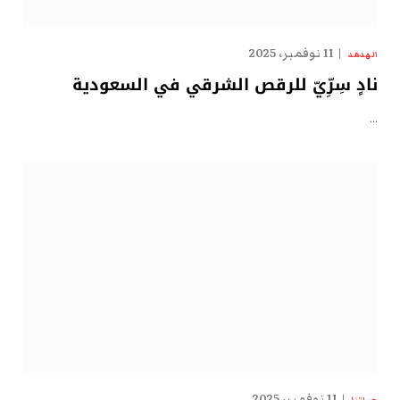
11 نوفمبر، 2025
الهدهد
نادٍ سِرِّيّ للرقص الشرقي في السعودية
…
11 نوفمبر، 2025