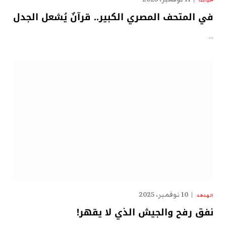
حياتنا
في المتحف المصري الكبير.. قرآنٌ يُشعل الجدل
…
10 نوفمبر، 2025
الهدهد
نفق رفح والجيش الذي لا يقهر!