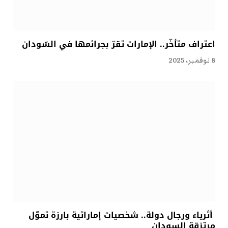
اعتراف متأخّر.. الإمارات تقرّ بجرائمها في السّودان
8 نوفمبر، 2025
أثرياء ورجال دولة.. شخصيات إماراتية بارزة تموّل
مرتزقة السودان