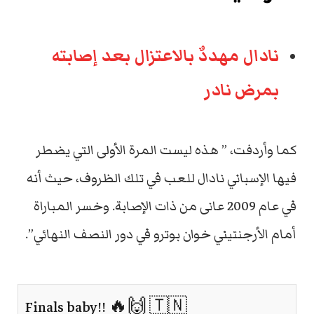
نادال مهددٌ بالاعتزال بعد إصابته
بمرض نادر
كما وأردفت، ” هذه ليست المرة الأولى التي يضطر
فيها الإسباني نادال للعب في تلك الظروف، حيث أنه
في عام 2009 عانى من ذات الإصابة. وخسر المباراة
أمام الأرجنتيني خوان بوترو في دور النصف النهائي”.
Finals baby!! 🔥🙌 🇹🇳