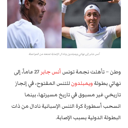
أنس جابر إلى نهائي ويمبلدون ونادال الإصابة تمنعه من المواصلة
وطن – تأهلت نجمة تونس
أنس جابر
27 عاماً، إلى
نهائي بطولة
ويمبلدون
للتنس المفتوح، في إنجاز
تاريخي غير مسبوق في تاريخ مسيرتها، بينما
انسحب أسطورة كرة التنس الإسبانية نادال من ذات
البطولة الدولية بسبب الإصابة.