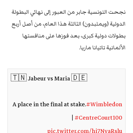
نجحت التونسية جابر من العبور إلى نهائي البطولة
الدولية (ويملبدون) الثالثة هذا العام، من أصل أربع
بطولات دولية كبرى، بعد فوزها على منافستها
الألمانية تاتيانا ماريا.
🇹🇳 Jabeur vs Maria ​🇩🇪
A place in the final at stake.
#Wimbledon
|
#CentreCourt100
pic.twitter.com/hi7NyaRslu