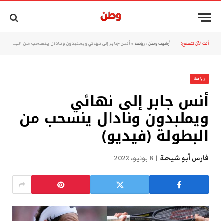
أنت الآن تتصفح:
أرشيف وطن
»
رياضة
»
أنس جابر إلى نهائي ويملبدون ونادال ينسحب من البطولة (فيديو)
رياضة
أنس جابر إلى نهائي
ويملبدون ونادال ينسحب من
البطولة (فيديو)
فارس أبو شيحة
8 يوليو، 2022