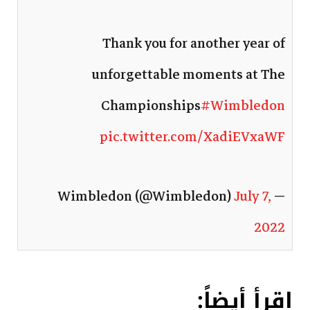
Thank you for another year of
unforgettable moments at The
Championships
#Wimbledon
pic.twitter.com/XadiEVxaWF
July 7,
— Wimbledon (@Wimbledon)
2022
اقرأ أيضاً: