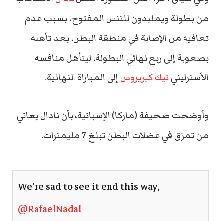
من بطولة ويملبدون للتنس المفتوح، بسبب عدم
تعافيه من الإصابة في منطقة البطن. بعد تأهله
بصعوبة إلى ربع نهائي البطولة. ليتأهل منافسه
الأسترليني
نيك كيريروس
إلى المباراة النهائية.
وأوضحت صحيفة (ماركا) الإسبانية، بأن نادال يعاني
من تمزق في عضلات البطن تبلغ 7 مليمترات.
We're sad to see it end this way,
@RafaelNadal