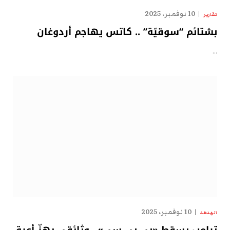
10 نوفمبر، 2025
تقارير
بشتائم “سوقيّة” .. كاتس يهاجم أردوغان
…
10 نوفمبر، 2025
الهدهد