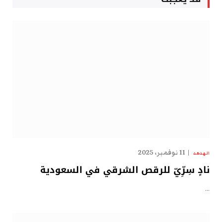
11 نوفمبر، 2025
الهدهد
نادٍ سِرِّيّ للرقص الشرقي في السعودية
…