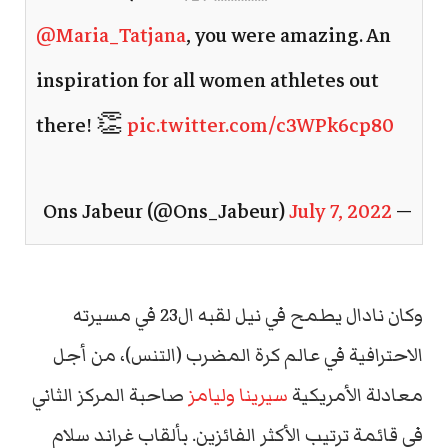
@Maria_Tatjana
, you were amazing. An
inspiration for all women athletes out
there! 👏
pic.twitter.com/c3WPk6cp80
July 7, 2022
— Ons Jabeur (@Ons_Jabeur)
وكان نادال يطمح في نيل لقبه ال23 في مسيرته
الاحترافية في عالم كرة المضرب (التنس)، من أجل
معادلة الأمريكية
سيرينا وليامز
صاحبة المركز الثاني
في قائمة ترتيب الأكثر الفائزين. بألقاب غراند سلام