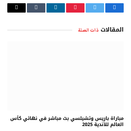
فيسبوك
تويتر
بينتيريست
لينكدإن
Tumblr
البريد
الإلكتروني
المقالات
ذات الصلة
مباراة باريس وتشيلسي بث مباشر في نهائي كأس
العالم للأندية 2025