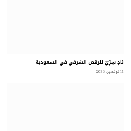
نادٍ سِرِّيّ للرقص الشرقي في السعودية
11 نوفمبر، 2025