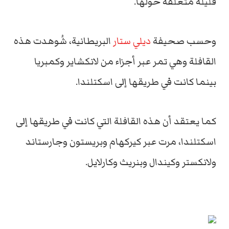
قليلة متعلقة حولها.
وحسب صحيفة
ديلي ستار
البريطانية، شُوهدت هذه
القافلة وهي تمر عبر أجزاء من لانكشاير وكمبريا
بينما كانت في طريقها إلى اسكتلندا.
كما يعتقد أن هذه القافلة التي كانت في طريقها إلى
اسكتلندا، مرت عبر كيركهام وبريستون وجارستاند
ولانكستر وكيندال وبنريث وكارلايل.