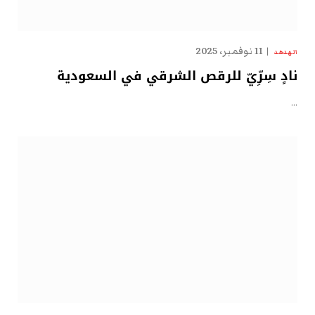
11 نوفمبر، 2025
الهدهد
نادٍ سِرِّيّ للرقص الشرقي في السعودية
…