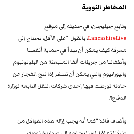
المخاطر النووية
وتابع جيليجان، في حديثه إلى موقع
LancashireLive
، بالقول: “على الأقل، نحتاج إلى
معرفة كيف يمكن أن نبدأ في حماية أنفسنا
وأطفالنا من جزيئات ألفا المنبعثة من البلوتونيوم
واليورانيوم والتي يمكن أن تنتشر إذا نتج انفجار عن
حادثة تورطت فيها إحدى شركات النقل التابعة لوزارة
الدفاع؟.”
وأضاف قائلا “كما أنه يجب إزالة هذه القوافل من
طرقنا تمامًا. لسنا بحاجة إلى صواريخ نووية،