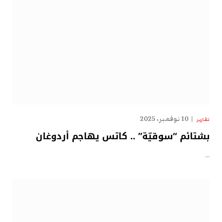
10 نوفمبر، 2025
تقارير
بشتائم “سوقيّة” .. كاتس يهاجم أردوغان
…