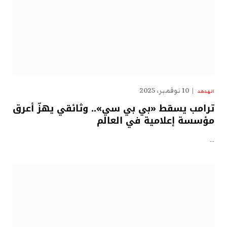
10 نوفمبر، 2025
الهدهد
ترامب يسقط «بي بي سي».. وثائقي يهزّ أعرق
مؤسسة إعلامية في العالم
…