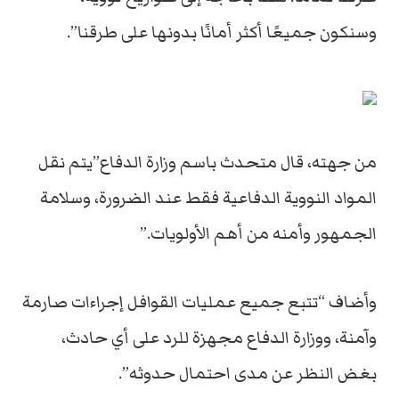
وسنكون جميعًا أكثر أمانًا بدونها على طرقنا”.
من جهته، قال متحدث باسم وزارة الدفاع”يتم نقل
المواد النووية الدفاعية فقط عند الضرورة، وسلامة
الجمهور وأمنه من أهم الأولويات.”
وأضاف “تتبع جميع عمليات القوافل إجراءات صارمة
وآمنة، ووزارة الدفاع مجهزة للرد على أي حادث،
بغض النظر عن مدى احتمال حدوثه”.