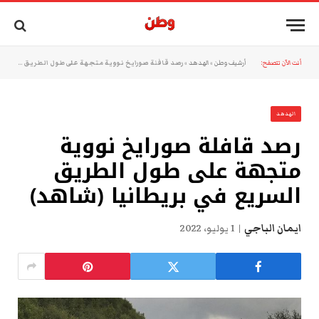
أنت الآن تتصفح:
أرشيف وطن
»
الهدهد
»
رصد قافلة صورايخ نووية متجهة على طول الطريق السريع في بريطانيا (شاهد)
الهدهد
رصد قافلة صورايخ نووية
متجهة على طول الطريق
السريع في بريطانيا (شاهد)
ايمان الباجي
1 يوليو، 2022