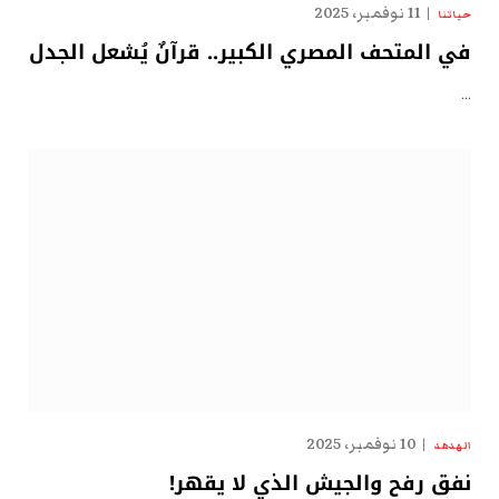
11 نوفمبر، 2025
حياتنا
في المتحف المصري الكبير.. قرآنٌ يُشعل الجدل
…
10 نوفمبر، 2025
الهدهد
نفق رفح والجيش الذي لا يقهر!