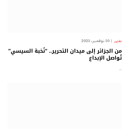
10 نوفمبر، 2025
تقارير
من الجزائر إلى ميدان التحرير.. “نُخبة السيسي”
تُواصل الإبداع
…