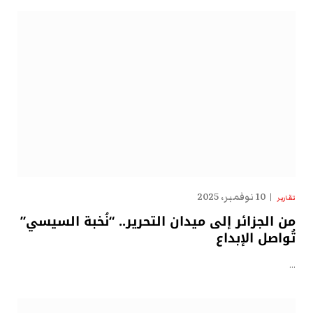
10 نوفمبر، 2025
تقارير
من الجزائر إلى ميدان التحرير.. “نُخبة السيسي”
تُواصل الإبداع
…