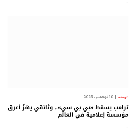
…
10 نوفمبر، 2025
الهدهد
ترامب يسقط «بي بي سي».. وثائقي يهزّ أعرق
مؤسسة إعلامية في العالم
…