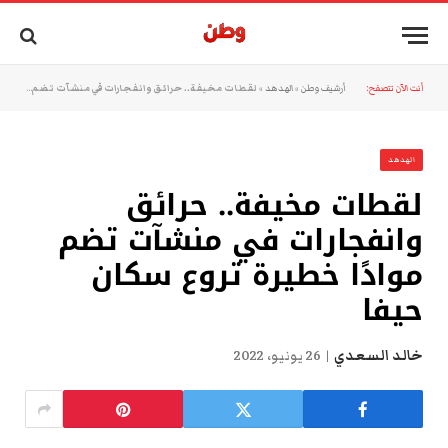
أنت الآن تتصفح:
أرشيف وطن
»
الهدهد
»
لقطات مخيفة.. حرائق وانفجارات في منشآت تضم موادًا خطيرة تروع سكان حيفا
الهدهد
لقطات مخيفة.. حرائق
وانفجارات في منشآت تضم
موادًا خطيرة تروع سكان
حيفا
خالد السعدي
26 يونيو، 2022