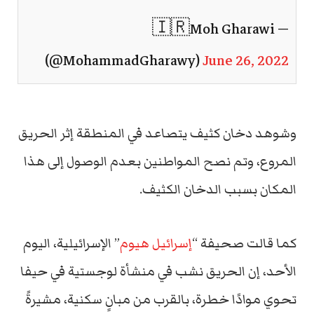
— 🇮🇷Moh Gharawi
(@MohammadGharawy)
June 26, 2022
وشوهد دخان كثيف يتصاعد في المنطقة إثر الحريق
المروع، وتم نصح المواطنين بعدم الوصول إلى هذا
المكان بسبب الدخان الكثيف.
كما قالت صحيفة “
إسرائيل هيوم
” الإسرائيلية، اليوم
الأحد، إن الحريق نشب في منشأة لوجستية في حيفا
تحوي موادًا خطرة، بالقرب من مبانٍ سكنية، مشيرةً