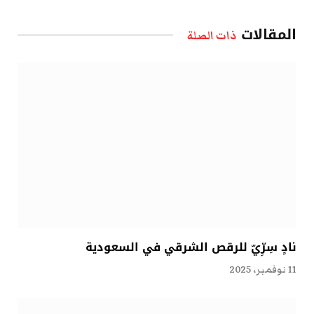
الإلكتروني
المقالات
ذات الصلة
نادٍ سِرِّيّ للرقص الشرقي في السعودية
11 نوفمبر، 2025