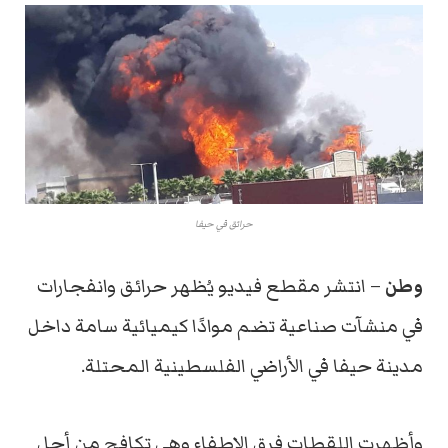
حرائق في حيفا
وطن
– انتشر مقطع فيديو يُظهر حرائق وانفجارات
في منشآت صناعية تضم موادًا كيميائية سامة داخل
مدينة حيفا في الأراضي الفلسطينية المحتلة.
وأظهرت اللقطات فرق الإطفاء وهي تكافح من أجل