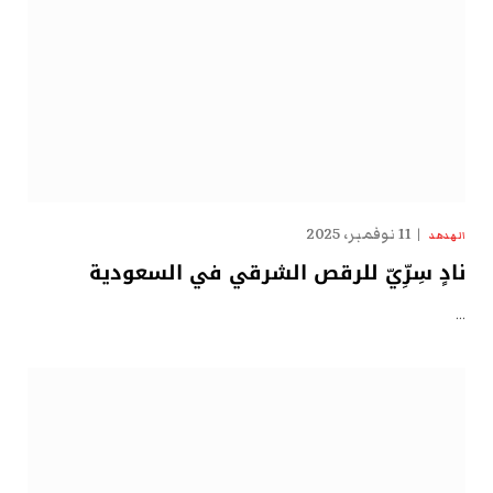
11 نوفمبر، 2025
الهدهد
نادٍ سِرِّيّ للرقص الشرقي في السعودية
…