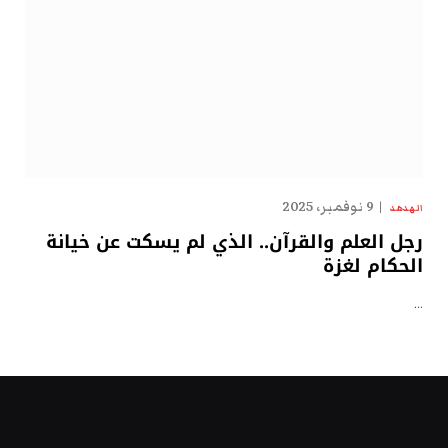
9 نوفمبر، 2025
الهدهد
رجل العلم والقرآن.. الذي لم يسكت عن خيانة
الحكام لغزة
…