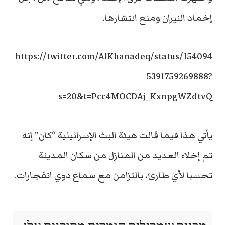
إخماد النيران ومنع انتشارها.
https://twitter.com/AlKhanadeq/status/154094
5391759269888?
s=20&t=Pcc4MOCDAj_KxnpgWZdtvQ
يأتي هذا فيما قالت هيئة البث الإسرائيلية “كان” إنه
تم إخلاء العديد من المنازل من سكان المدينة
تحسبا لأي طارئ، بالتزامن مع سماع دوي انفجارات.