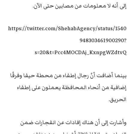
إلى أنه لا معلومات عن مصابين حتى الآن.
https://twitter.com/ShehabAgency/status/1540
948303461900290?
s=20&t=Pcc4MOCDAj_KxnpgWZdtvQ
بينما أضافت أنّ رجال إطفاء من محطة حيفا وفرقًا
إضافية من أنحاء المحافظة يعملون على إطفاء
الحريق.
وأشارت إلى أن هناك إفادات عن انفجارات ضمن