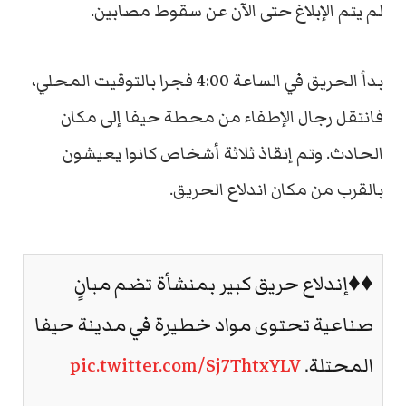
لم يتم الإبلاغ حتى الآن عن سقوط مصابين.
بدأ الحريق في الساعة 4:00 فجرا بالتوقيت المحلي،
فانتقل رجال الإطفاء من محطة حيفا إلى مكان
الحادث. وتم إنقاذ ثلاثة أشخاص كانوا يعيشون
بالقرب من مكان اندلاع الحريق.
♦️♦️إندلاع حريق كبير بمنشأة تضم مبانٍ
صناعية تحتوى مواد خطيرة في مدينة حيفا
المحتلة.
pic.twitter.com/Sj7ThtxYLV