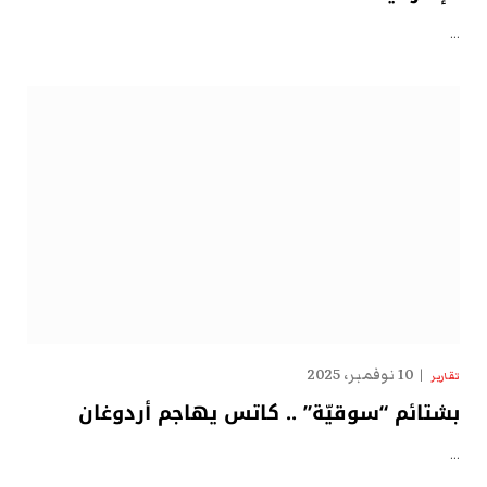
…
10 نوفمبر، 2025
تقارير
بشتائم “سوقيّة” .. كاتس يهاجم أردوغان
…