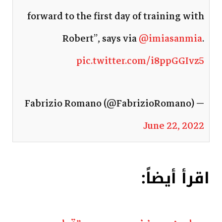
forward to the first day of training with
Robert”, says via
@imiasanmia
.
pic.twitter.com/i8ppGGIvz5
— Fabrizio Romano (@FabrizioRomano)
June 22, 2022
اقرأ أيضاً: