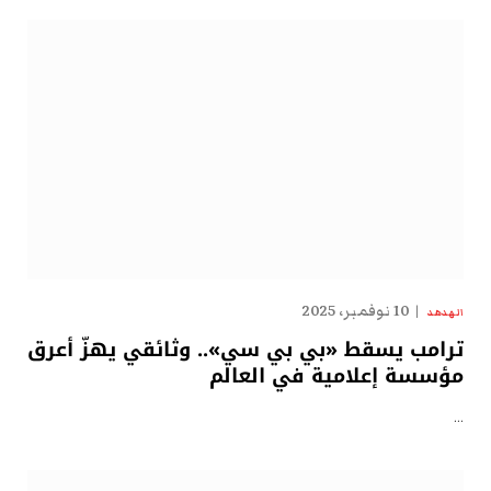
10 نوفمبر، 2025
الهدهد
ترامب يسقط «بي بي سي».. وثائقي يهزّ أعرق
مؤسسة إعلامية في العالم
…