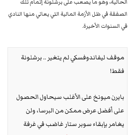
الحالية، وهو ما يصعب على برشلونة إتمام تلك
الصفقة في ظل الأزمة المالية التي يعاني منها النادي
في السنوات الأخيرة.
موقف ليفاندوفسكي لم يتغير .. برشلونة
فقط!
بايرن ميونخ على الأغلب سيحاول الحصول
على أفضل عرض ممكن من البرسا، ولن
يغامر بإبقاء سوبر ستار غاضب في غرفة