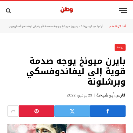
أنت الآن تتصفح:
أرشيف وطن
»
رياضة
»
بايرن ميونخ يوجه صدمة قوية إلى ليفاندوفسكي وبرشلونة
رياضة
بايرن ميونخ يوجه صدمة
قوية إلى ليفاندوفسكي
وبرشلونة
فارس أبو شيحة
23 يونيو، 2022