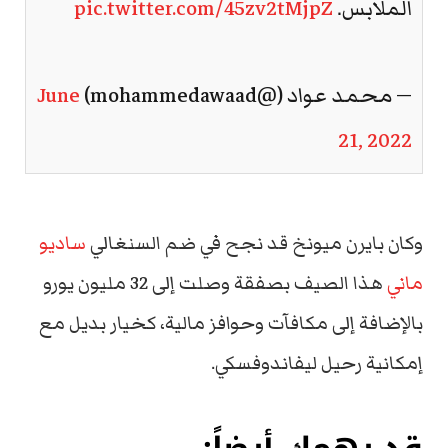
الملابس.
pic.twitter.com/45zv2tMjpZ
— محمد عواد (@mohammedawaad)
June
21, 2022
وكان بايرن ميونخ قد نجح في ضم السنغالي
ساديو
ماني
هذا الصيف بصفقة وصلت إلى 32 مليون يورو
بالإضافة إلى مكافآت وحوافز مالية، كخيار بديل مع
إمكانية رحيل ليفاندوفسكي.