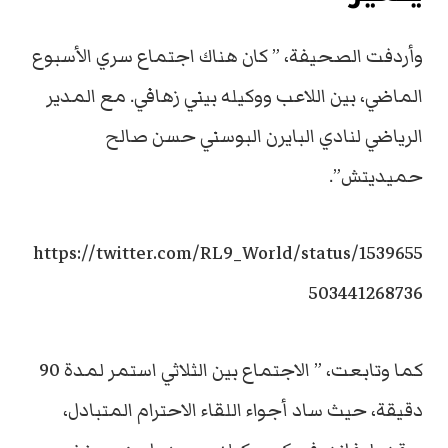
وأردفت الصحيفة، ” كان هناك اجتماع سري الأسبوع
الماضي، بين اللاعب ووكيله بيني زهافي. مع المدير
الرياضي لنادي البايرن البوسني حسن صالح
حميديتش”.
https://twitter.com/RL9_World/status/1539655
503441268736
كما وتابعت، ” الاجتماع بين الثلاثي استمر لمدة 90
دقيقة، حيث ساد أجواء اللقاء الاحترام المتبادل،