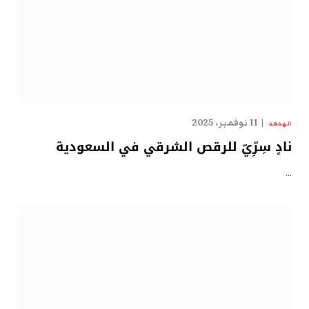
11 نوفمبر، 2025
الهدهد
نادٍ سِرِّيّ للرقص الشرقي في السعودية
…