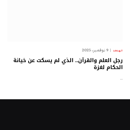
9 نوفمبر، 2025
الهدهد
رجل العلم والقرآن.. الذي لم يسكت عن خيانة
الحكام لغزة
…