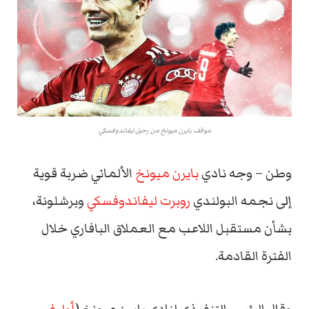
موقف بايرن ميونخ من رحيل ليفاندوفسكي
وطن – وجه نادي
بايرن ميونخ
الألماني ضربة قوية
إلى نجمه البولندي
روبرت ليفاندوفسكي
وبرشلونة،
بشأن مستقبل اللاعب مع العملاق البافاري خلال
الفترة القادمة.