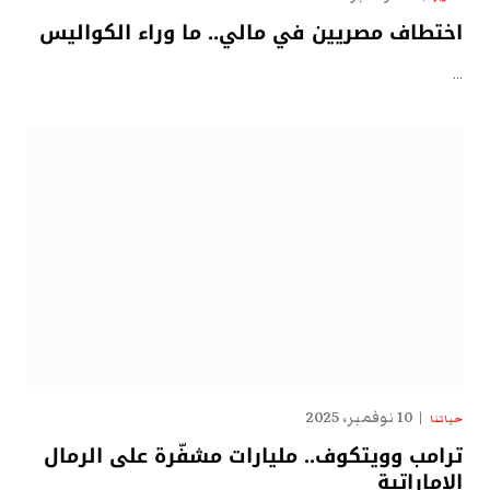
اختطاف مصريين في مالي.. ما وراء الكواليس
…
10 نوفمبر، 2025
حياتنا
ترامب وويتكوف.. مليارات مشفّرة على الرمال
الإماراتية