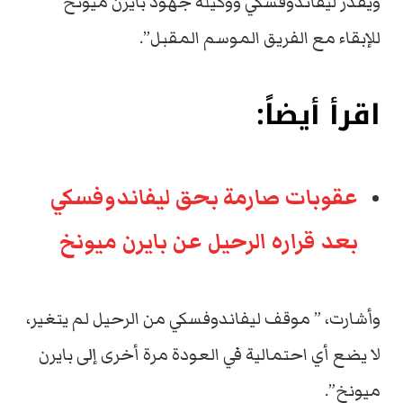
ويقدر ليفاندوفسكي ووكيله جهود بايرن ميونخ
للإبقاء مع الفريق الموسم المقبل”.
اقرأ أيضاً:
عقوبات صارمة بحق ليفاندوفسكي
بعد قراره الرحيل عن بايرن ميونخ
وأشارت، ” موقف ليفاندوفسكي من الرحيل لم يتغير،
لا يضع أي احتمالية في العودة مرة أخرى إلى بايرن
ميونخ”.