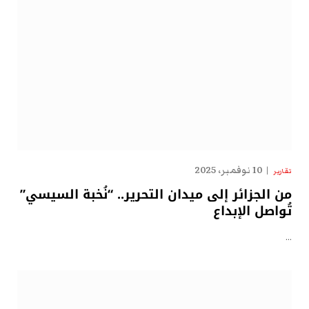
10 نوفمبر، 2025
تقارير
من الجزائر إلى ميدان التحرير.. “نُخبة السيسي”
تُواصل الإبداع
…