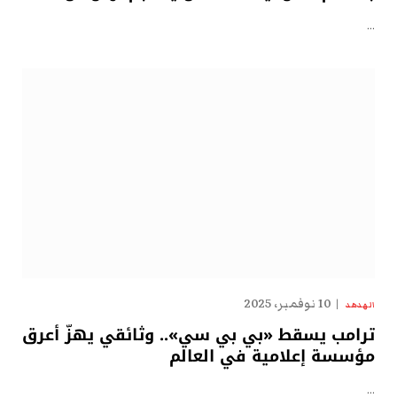
…
10 نوفمبر، 2025
الهدهد
ترامب يسقط «بي بي سي».. وثائقي يهزّ أعرق
مؤسسة إعلامية في العالم
…