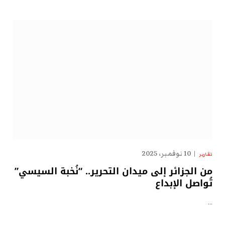
10 نوفمبر، 2025
تقارير
من الجزائر إلى ميدان التحرير.. “نُخبة السيسي”
تُواصل الإبداع
…