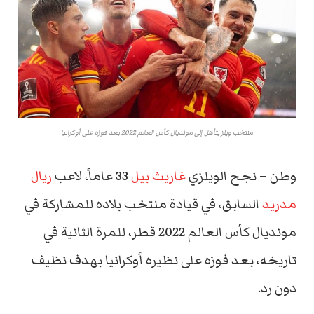
منتخب ويلز يتأهل إلى مونديال كأس العالم 2022 بعد فوزه على أوكرانيا
وطن – نجح الويلزي
غاريث بيل
33 عاماً، لاعب
ريال
مدريد
السابق، في قيادة منتخب بلاده للمشاركة في
مونديال كأس العالم 2022 قطر، للمرة الثانية في
تاريخه، بعد فوزه على نظيره أوكرانيا بهدف نظيف
دون رد.