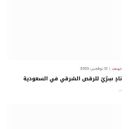
11 نوفمبر، 2025
الهدهد
نادٍ سِرِّيّ للرقص الشرقي في السعودية
…