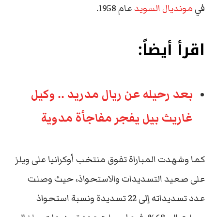
في
مونديال السويد
عام 1958.
اقرأ أيضاً:
بعد رحيله عن ريال مدريد .. وكيل
غاريث بيل يفجر مفاجأة مدوية
كما وشهدت المباراة تفوق منتخب أوكرانيا على ويلز
على صعيد التسديدات والاستحواذ، حيث وصلت
عدد تسديداته إلى 22 تسديدة ونسبة استحواذ