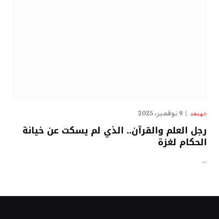
9 نوفمبر، 2025
الهدهد
رجل العلم والقرآن.. الذي لم يسكت عن خيانة
الحكام لغزة
…