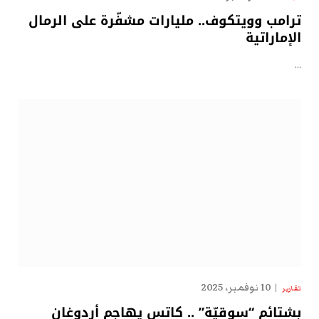
ترامب وويتكوف.. مليارات مشفّرة على الرمال
الإماراتية
…
10 نوفمبر، 2025
تقارير
بشتائم “سوقيّة” .. كاتس يهاجم أردوغان