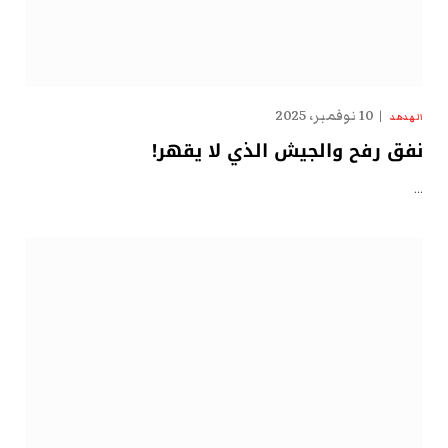
10 نوفمبر، 2025
الهدهد
نفق رفح والجيش الذي لا يقهر!
…