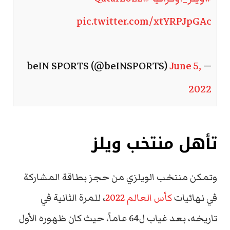
pic.twitter.com/xtYRPJpGAc
June 5,
— beIN SPORTS (@beINSPORTS)
2022
تأهل منتخب ويلز
وتمكن منتخب الويلزي من حجز بطاقة المشاركة
في نهائيات
كأس العالم 2022
، للمرة الثانية في
تاريخه، بعد غياب ل64 عاماً، حيث كان ظهوره الأول