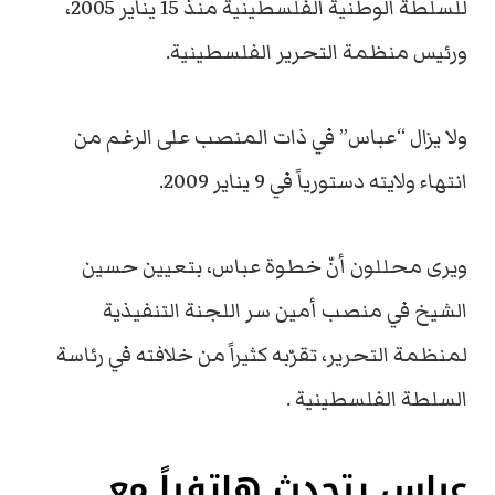
للسلطة الوطنية الفلسطينية منذ 15 يناير 2005،
ورئيس منظمة التحرير الفلسطينية.
ولا يزال “عباس” في ذات المنصب على الرغم من
انتهاء ولايته دستورياً في 9 يناير 2009.
ويرى محللون أنّ خطوة عباس، بتعيين حسين
الشيخ في منصب أمين سر اللجنة التنفيذية
لمنظمة التحرير، تقرّبه كثيراً من خلافته في رئاسة
السلطة الفلسطينية .
عباس يتحدث هاتفياً مع