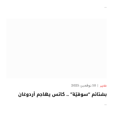
…
10 نوفمبر، 2025
تقارير
بشتائم “سوقيّة” .. كاتس يهاجم أردوغان
…