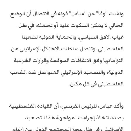
ونقلت “وفا” عن “عباس” قوله في الاتصال أن الوضع
الحالي لا يمكن السكوت عليه أو تحمله، في ظل
غياب الافق السياسي، والحماية الدولية لشعبنا
الفلسطيني، وتنصل سلطات الاحتلال الإسرائيلي من
التزاماتها وفق الاتفاقات الموقعة وقرارات الشرعية
الدولية، والتصعيد الإسرائيلي المتواصل ضد الشعب
الفلسطيني في كل مكان.
وأكد عباس، للرئيس الفرنسي، أن القيادة الفلسطينية
بصدد اتخاذ إجراءات لمواجهة هذا التصعيد
الإسرائيلي، في ظل عجز المجتمع الدولي عن إرغام