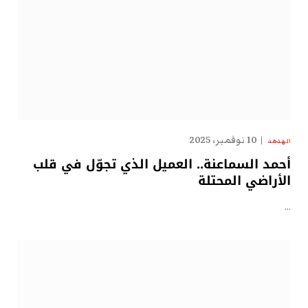
10 نوفمبر، 2025
الهدهد
أحمد السماعنة.. العميل الذي تجوّل في قلب
الأراضي المحتلة
…