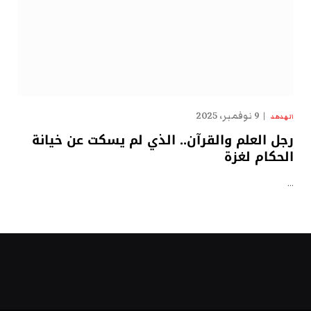
9 نوفمبر، 2025
الهدهد
رجل العلم والقرآن.. الذي لم يسكت عن خيانة
الحكام لغزة
…