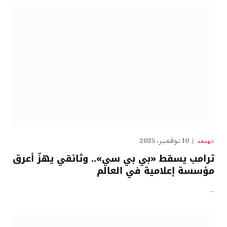
10 نوفمبر، 2025
الهدهد
ترامب يسقط «بي بي سي».. وثائقي يهزّ أعرق
مؤسسة إعلامية في العالم
…