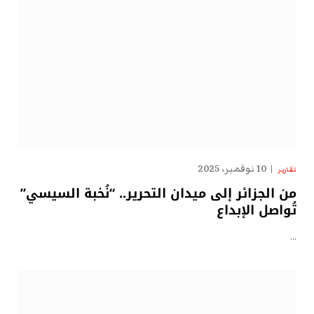
10 نوفمبر، 2025
تقارير
من الجزائر إلى ميدان التحرير.. “نُخبة السيسي”
تُواصل الإبداع
…