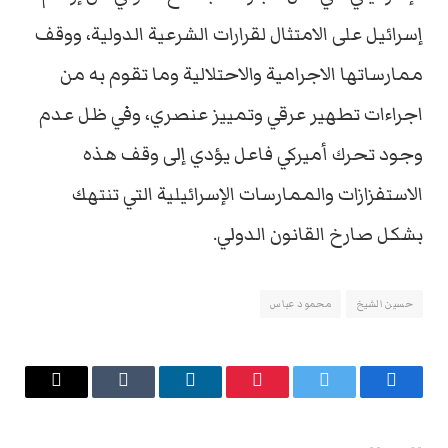
إسرائيل على الامتثال لقرارات الشرعية الدولية، ووقف
ممارساتها الاجرامية والاحتلالية وما تقوم به من
اجراءات تطهير عرقي وتمييز عنصري، وفي ظل عدم
وجود تحرك أميركي فاعل يؤدي إلى وقف هذه
الاستفزازات والممارسات الإسرائيلية التي تنتهك
بشكل صارخ القانون الدولي.
حسين الشيخ
محمود عباس
فيسبوك
تويتر
بينتيريست
لينكدإن
Tumblr
البريد
الإلكتروني