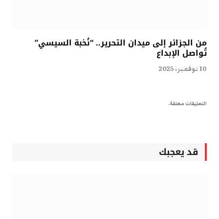
من الجزائر إلى ميدان التحرير.. “نُخبة السيسي”
تُواصل الإبداع
10 نوفمبر، 2025
التعليقات مغلقة.
قد يعجبك