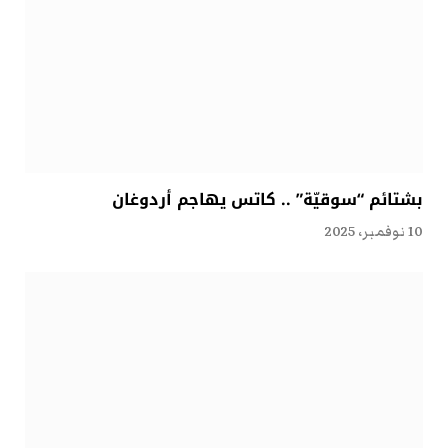
بشتائم “سوقيّة” .. كاتس يهاجم أردوغان
10 نوفمبر، 2025