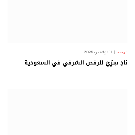
11 نوفمبر، 2025
الهدهد
نادٍ سِرِّيّ للرقص الشرقي في السعودية
…