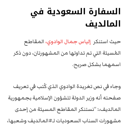
السفارة السعودية في
المالديف
حيث استنكر
إلياس جمال الوادوي،
المقاطع
المُسيئة التي تم تداولها من المشهورتان، دون ذكر
اسمهما بشكل صريح.
وجاء في نص تغريدة الوادوي الذي كُتب في تعريف
صفحته أنه وزير الدولة للشؤون الإسلامية بجمهورية
المالديف،: “نستنكر المقاطع المسيئة من إحدى
مشهورات السناب السعوديات لـ#المالديف وشعبها،