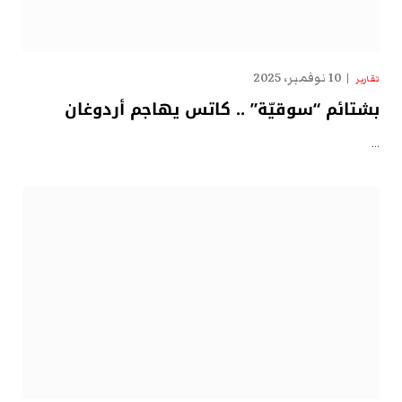
10 نوفمبر، 2025
تقارير
بشتائم “سوقيّة” .. كاتس يهاجم أردوغان
…