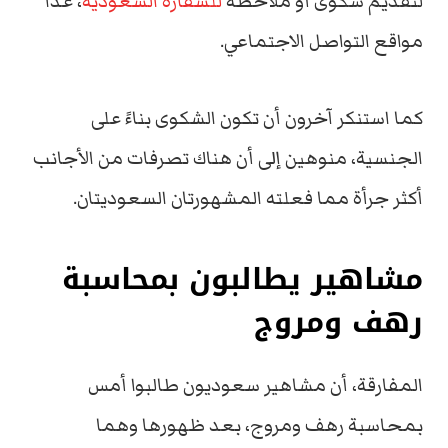
لتقديم شكوى أو ملاحظة
للسفارة السعودية
، عدا
مواقع التواصل الاجتماعي.
كما استنكر آخرون أن تكون الشكوى بناءً على
الجنسية، منوهين إلى أن هناك تصرفات من الأجانب
أكثر جرأة مما فعلته المشهورتان السعوديتان.
مشاهير يطالبون بمحاسبة
رهف ومروج
المفارقة، أن مشاهير سعوديون طالبوا أمس
بمحاسبة رهف ومروج، بعد ظهورها وهما