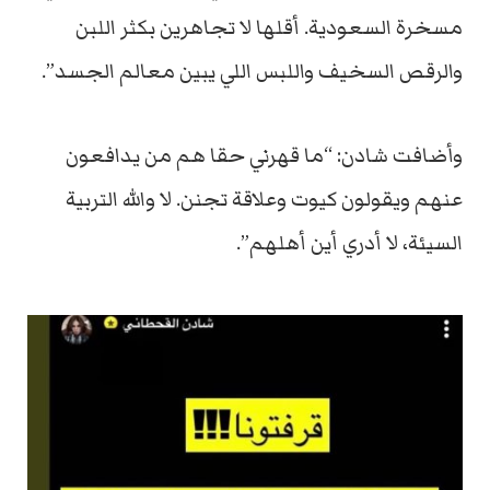
مسخرة السعودية. أقلها لا تجاهرين بكثر اللبن
والرقص السخيف واللبس اللي يبين معالم الجسد”.
وأضافت شادن: “ما قهرني حقا هم من يدافعون
عنهم ويقولون كيوت وعلاقة تجنن. لا والله التربية
السيئة، لا أدري أين أهلهم”.