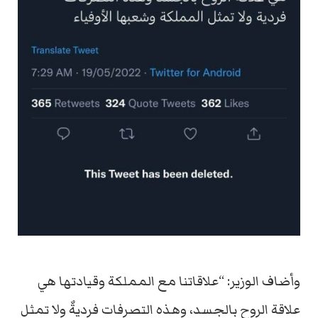
وأضاف الوزير: “علاقاتنا مع المملكة وقيادتها هي
علاقة الروح بالجسد، وهذه التصرفات فرديةٌ ولا تمثل