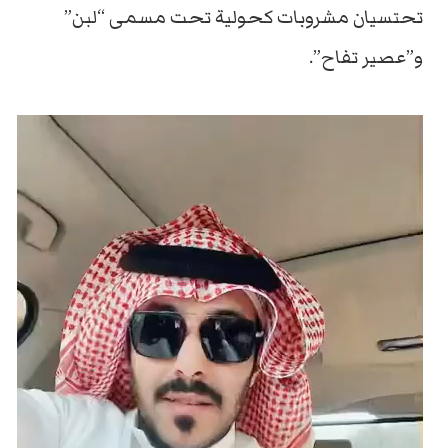
تحتسيان مشروبات كحولية تحت مسمى “لبن”
و”عصير تفاح”.