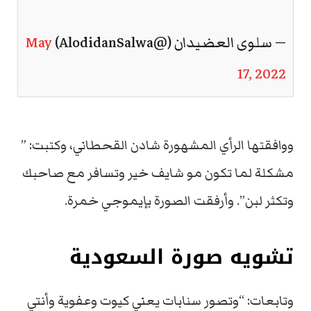
— سلوى العضيدان (@AlodidanSalwa)
May
17, 2022
ووافقتها الرأي المشهورة شادن القحطاني، وكتبت: ”
مشكلة لما تكون مو شايف خير وتسافر مع صاحبك
وتكثر لبن”. وأرفقت الصورة بإيموجي خمرة.
تشويه صورة السعودية
وتابعات: “وتصور سنابات يعني كيوت وعفوية وأنتي