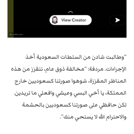
“وطالبت شادن من السلطات السعودية أخذ
الإجراءات. مردفة: “مخالفة ذوق عام، نتقزز من هذه
المناظر المقززة، شوهوا صورتنا كسعوديين خارج
المملكة، يا أخي البسي وعيشي وافعلي ما تريدين.
لكن حافظي على صورتنا كسعوديين بالحشمة
والاحترام الله لا يستحي منك”.