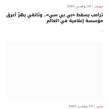
10 نوفمبر، 2025
الهدهد
ترامب يسقط «بي بي سي».. وثائقي يهزّ أعرق
مؤسسة إعلامية في العالم
…
10 نوفمبر، 2025
تقارير