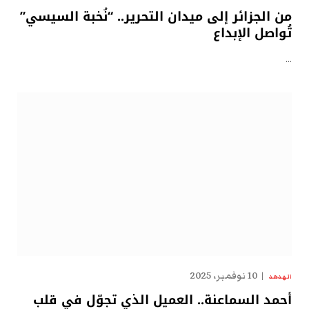
من الجزائر إلى ميدان التحرير.. “نُخبة السيسي”
تُواصل الإبداع
…
10 نوفمبر، 2025
الهدهد
أحمد السماعنة.. العميل الذي تجوّل في قلب