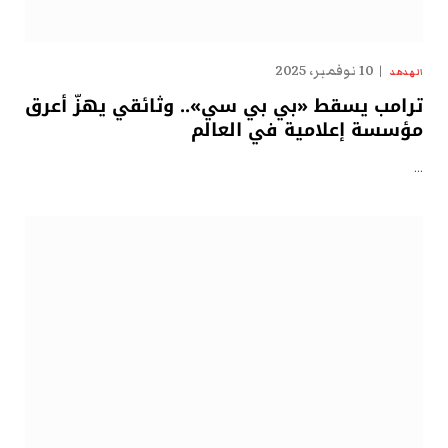
10 نوفمبر، 2025
الهدهد
ترامب يسقط «بي بي سي».. وثائقي يهزّ أعرق
مؤسسة إعلامية في العالم
…