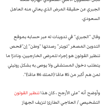
الجبري عن حقيقة المرض الذي يعاني منه العاهل
السعودي.
وقال “الجبري” في تدوينات له عبر حسابه بموقع
التدوين المصغر “تويتر” رصدتها “وطن” إن”فحص
تنظير القولون هو إجراء للمرضى الخارجيين، ونادرًا ما
يتطلب دخول المستشفى ولا يوصى به بشكل روتيني
لمن هم أكبر من 85 عامًا (الملك 86 عامًا)”.
وأوضح أنه “على الأرجح ، كان هذا
تنظير القولون
التشخيصي / العلاجي الطارئ لنزيف الجهاز