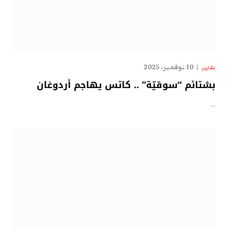
10 نوفمبر، 2025
تقارير
بشتائم “سوقيّة” .. كاتس يهاجم أردوغان
…