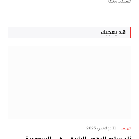
التعليقات مغلقة.
قد يعجبك
11 نوفمبر، 2025
الهدهد