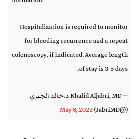
fibrillation.
Hospitalization is required to monitor
for bleeding recurrence and a repeat
colonoscopy, if indicated. Average length
of stay is 3-5 days.
— Khalid Aljabri, MD د.خالد الجبري
May 8, 2022
(@JabriMD)