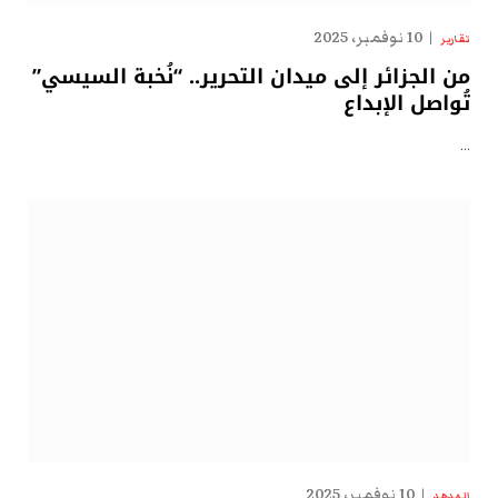
10 نوفمبر، 2025
تقارير
من الجزائر إلى ميدان التحرير.. “نُخبة السيسي”
تُواصل الإبداع
…
10 نوفمبر، 2025
الهدهد