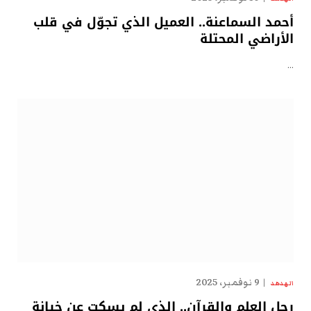
أحمد السماعنة.. العميل الذي تجوّل في قلب
الأراضي المحتلة
…
9 نوفمبر، 2025
الهدهد
رجل العلم والقرآن.. الذي لم يسكت عن خيانة