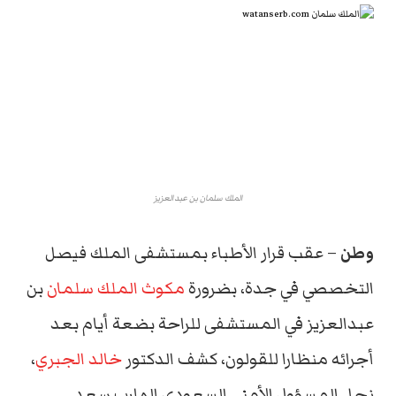
الملك سلمان بن عبدالعزيز
وطن
– عقب قرار الأطباء بمستشفى الملك فيصل
التخصصي في جدة، بضرورة
مكوث الملك سلمان
بن
عبدالعزيز في المستشفى للراحة بضعة أيام بعد
أجرائه منظارا للقولون، كشف الدكتور
خالد الجبري
،
نجل المسؤول الأمني السعودي الهارب سعد