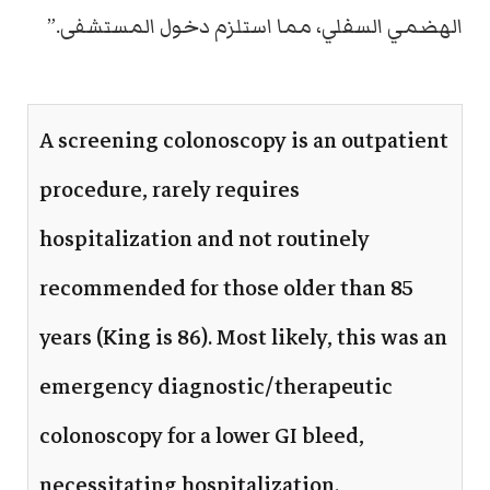
الهضمي السفلي، مما استلزم دخول المستشفى.”
A screening colonoscopy is an outpatient
procedure, rarely requires
hospitalization and not routinely
recommended for those older than 85
years (King is 86). Most likely, this was an
emergency diagnostic/therapeutic
colonoscopy for a lower GI bleed,
necessitating hospitalization.