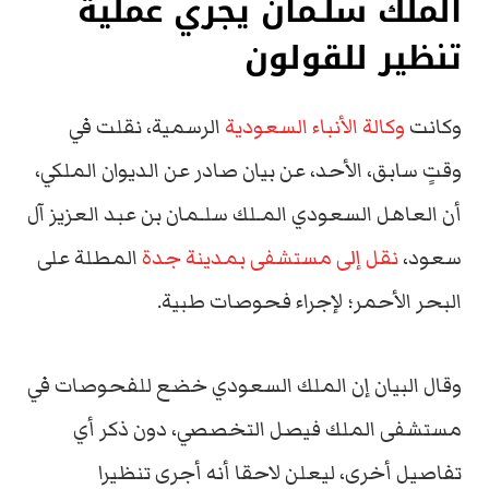
الملك سلـمان يجري عملية
تنظير للقولون
وكانت
وكالة الأنباء السعودية
الرسمية، نقلت في
وقتٍ سابق، الأحد، عن بيان صادر عن الديوان الملكي،
أن العاهل السعودي المـلك سلـمان بن عبد العزيز آل
سعود،
نقل إلى مستشفى بمدينة جدة
المطلة على
البحر الأحمر؛ لإجراء فحوصات طبية.
وقال البيان إن الملك السعودي خضع للفحوصات في
مستشفى الملك فيصل التخصصي، دون ذكر أي
تفاصيل أخرى، ليعلن لاحقا أنه أجرى تنظيرا