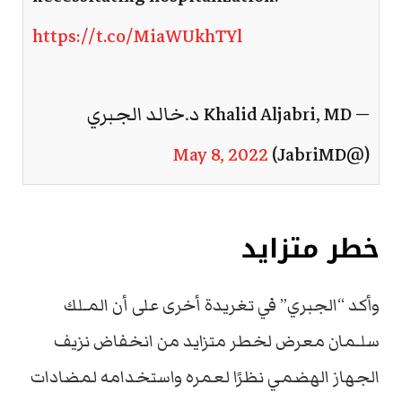
https://t.co/MiaWUkhTYl
— Khalid Aljabri, MD د.خالد الجبري
May 8, 2022
(@JabriMD)
خطر متزايد
وأكد “الجبري” في تغريدة أخرى على أن المـلك
سلـمان معرض لخطر متزايد من انخفاض نزيف
الجهاز الهضمي نظرًا لعمره واستخدامه لمضادات