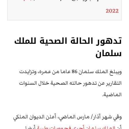
2022
تدهور الحالة الصحية للملك
سلمان
ويبلغ الملك سلمان 86 عاما من عمره، وتزايدت
التقارير عن تدهور حالته الصحية خلال السنوات
الماضية.
وفي شهر آذار/ مارس الماضي، أعلن الديوان الملكي
أن
الملك سلمان أجرى فحوصات طبية
أيضا.