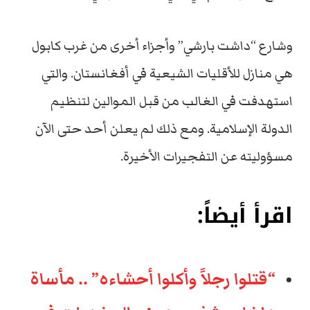
وشارع “داشت بارشي” وأجزاء أخرى من غرب كابول
هي منازل للأقليات الشيعية في أفغانستان. والتي
استهدفت في الغالب من قبل الموالين لتنظيم
الدولة الإسلامية. ومع ذلك لم يعلن أحد حتى الآن
مسؤوليته عن التفجيرات الأخيرة.
اقرأ أيضاً:
“قتلوا رجلاً وأكلوا أحشاءه” .. مأساة