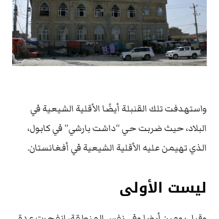
واستهدفت تلك القنبلة أيضًا الأقلية الشيعية في
البلاد، حيث ضربت حي “داشت بارشي” في كابول،
الذي تهيمن عليه الأقلية الشيعية في أفغانستان.
ليست الأولى
وقبل يومين أيضا وفي نفس المنطقة، انفجرت عدة