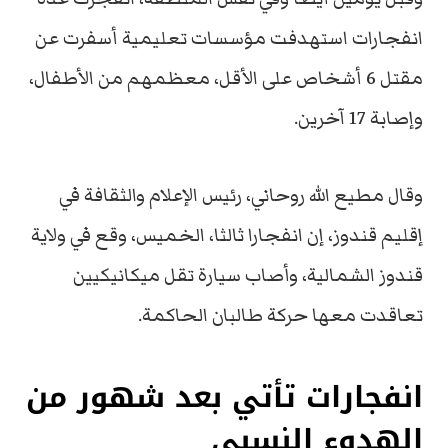
انفجارات استهدفت مؤسسات تعليمية أسفرت عن
مقتل 6 أشخاص على الأقل، معظمهم من الأطفال،
وإصابة 17 آخرين.
وقال مطيع الله روحاني، رئيس الإعلام والثقافة في
إقليم قندوز، إن انفجارا ثالثا، الخميس، وقع في ولاية
قندوز الشمالية، وأصاب سيارة تقل ميكانيكيين
تعاقدت معها حركة طالبان الحاكمة.
انفجارات تأتي بعد شهور من
الهدوء النسبي