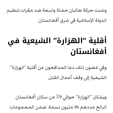
وشنت حركة طالبان حملة واسعة ضد مقرات تنظيم
الدولة الإسلامية في شرق أفغانستان.
أقلية “الهزارة” الشيعية في
أفغانستان
وفي غضون ذلك، دعا المدافعون عن أقلية “الهزارة”
الشيعية إلى وقف أعمال القتل.
ويشكل “الهزارة” حوالي 9٪ من سكان أفغانستان
البالغ عددهم 36 مليون نسمة. ضمن المجموعات