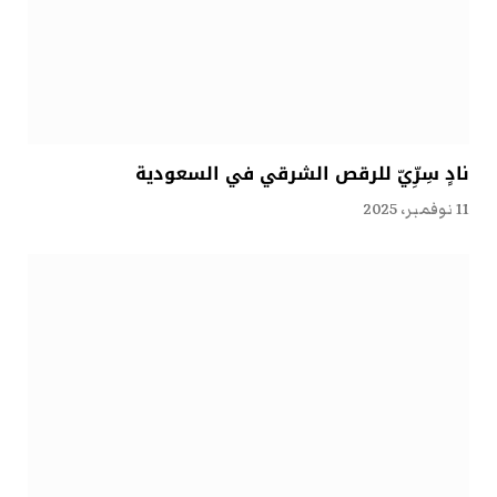
نادٍ سِرِّيّ للرقص الشرقي في السعودية
11 نوفمبر، 2025