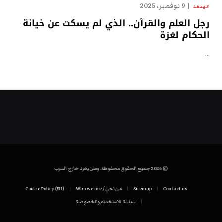
9 نوفمبر، 2025
الهدهد
رجل العلم والقرآن.. الذي لم يسكت عن خيانة
الحكام لغزة
…
© 2026 جميع الحقوق محفوظة. وطن يغرد خارج السرب
Contact us
Sitemap
من نحن / Who we are
Cookie Policy (EU)
سياسة الاستخدام والخصوصية