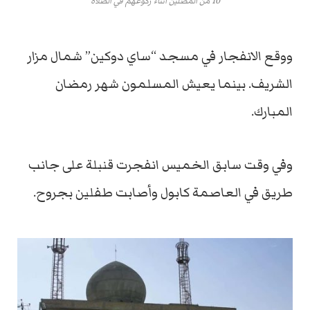
10 من المصلين أثناء ركوعهم في الصلاة
ووقع الانفجار في مسجد “ساي دوكين” شمال مزار
الشريف. بينما يعيش المسلمون شهر رمضان
المبارك.
وفي وقت سابق الخميس انفجرت قنبلة على جانب
طريق في العاصمة كابول وأصابت طفلين بجروح.