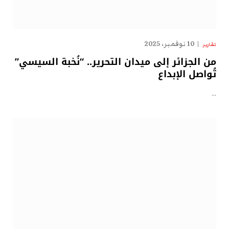
10 نوفمبر، 2025
تقارير
من الجزائر إلى ميدان التحرير.. “نُخبة السيسي”
تُواصل الإبداع
…