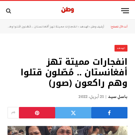
أنت الآن تتصفح:
أرشيف وطن
»
الهدهد
»
انفجارات مميتة تهز أفغانستان .. مُصّلون قتلوا وهم راكعون (صور)
الهدهد
انفجارات مميتة تهز
أفغانستان .. مُصّلون قتلوا
وهم راكعون (صور)
باسل سيد
21 أبريل، 2022