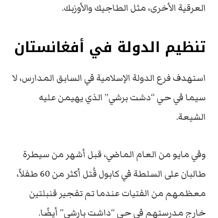
العرقية الأخرى، مثل الطاجيك والأوزبك.
تنظيم الدولة في أفغانستان
استهدف فرع الدولة الإسلامية في السابق المدارس، لا
سيما في حي “دشت برشي” الذي يهيمن عليه
الشيعة.
وفي مايو من العام الماضي، قبل أشهر من سيطرة
طالبان على السلطة في كابول قُتل أكثر من 60 طفلاً،
معظمهم من الفتيات عندما تم تفجير قنبلتين
خارج مدرستهم في حي “داشت بارشي” أيضًا.