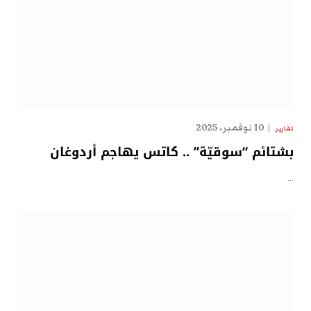
10 نوفمبر، 2025
تقارير
بشتائم “سوقيّة” .. كاتس يهاجم أردوغان
…