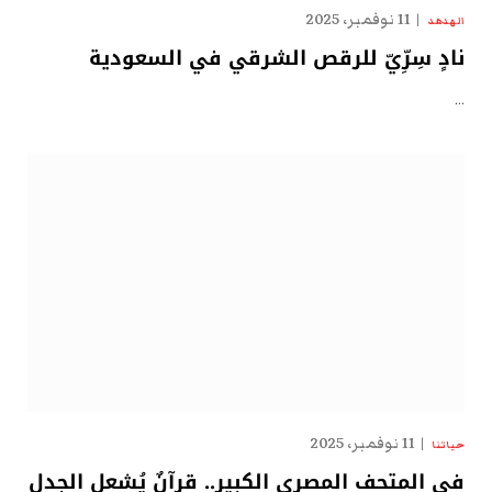
11 نوفمبر، 2025
الهدهد
نادٍ سِرِّيّ للرقص الشرقي في السعودية
…
11 نوفمبر، 2025
حياتنا
في المتحف المصري الكبير.. قرآنٌ يُشعل الجدل