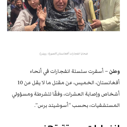
ضحايا انفجارات أفغانستان (الصورة: رويترز)
وطن –
أسفرت سلسلة انفجارات في أنحاء
أفغانستان، الخميس، عن مقتل ما لا يقل عن 10
أشخاص وإصابة العشرات، وفقًا للشرطة ومسؤولي
المستشفيات، بحسب “أسوشيتد برس”.