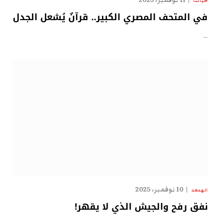
حياتنا
في المتحف المصري الكبير.. قرآنٌ يُشعل الجدل
…
10 نوفمبر، 2025
الهدهد
نفق رفح والجيش الذي لا يقهر!