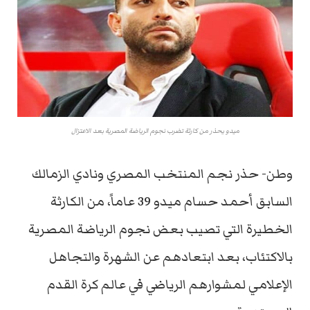
ميدو يحذر من كارثة تضرب نجوم الرياضة المصرية بعد الاعتزال
وطن- حذر نجم المنتخب المصري ونادي الزمالك
السابق أحمد حسام ميدو 39 عاماً، من الكارثة
الخطيرة التي تصيب بعض نجوم الرياضة المصرية
بالاكتئاب، بعد ابتعادهم عن الشهرة والتجاهل
الإعلامي لمشوارهم الرياضي في عالم كرة القدم