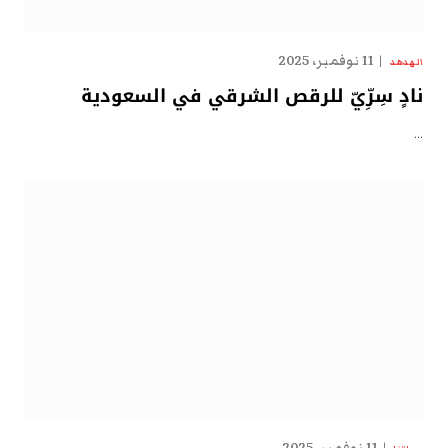
11 نوفمبر، 2025
الهدهد
نادٍ سِرِّيّ للرقص الشرقي في السعودية
…
11 نوفمبر، 2025