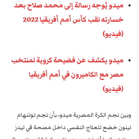
ميدو يُوجه رسالة إلى محمد صلاح بعد
خسارته لقب كأس أمم أفريقيا 2022
(فيديو)
ميدو يكشف عن فضيحة كروية لمنتخب
مصر مع الكاميرون في أمم أفريقيا
(فيديو)
وبين نجم الكرة المصرية ميدو، بأن نجم توتنهام
لينون خضع للعلاج النفسي داخل مصحة في ليدز