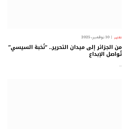
10 نوفمبر، 2025
تقارير
من الجزائر إلى ميدان التحرير.. “نُخبة السيسي”
تُواصل الإبداع
…