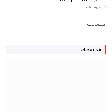
7 يونيو، 2025
التعليقات مغلقة.
قد يعجبك