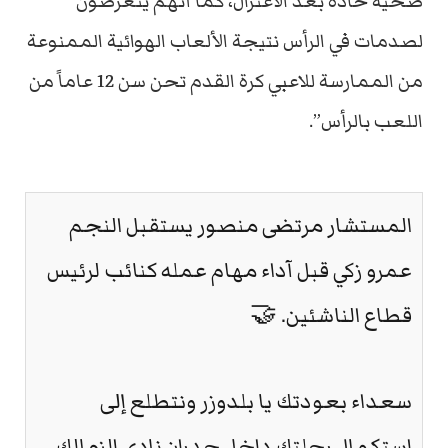
صحية حادة بعد الاعتزال، كما أنهم يتعرضون
لصدمات في الرأس نتيجة الألعاب الهوائية الممنوعة
من الممارسة للاعبي كرة القدم تحن سن 12 عاماً من
اللعب بالرأس”.
المستشار مرتضى منصور يستقبل النجم
عمرو زكي قبل آداء مهام عمله كنائب لرئيس
قطاع الناشئين. 🤝
سعداء بعودتك يا بلدوزر ونتطلع إلى
استكمال رحلتك داخل جدران نادي الزمالك.