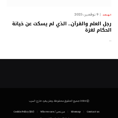
9 نوفمبر، 2025
الهدهد
رجل العلم والقرآن.. الذي لم يسكت عن خيانة
الحكام لغزة
…
© 2026 جميع الحقوق محفوظة. وطن يغرد خارج السرب
Contact us
Sitemap
من نحن / Who we are
Cookie Policy (EU)