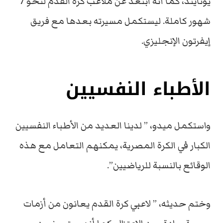
يونايتد، كما أنه ابتعد عن ملاعب كرة القدم لنحو 7
شهور كاملة. ليستكمل مسيرته بعدها مع فريق
إيفرتون الإنجليزي.
الأطباء النفسيين
واستكمل ميدو، ” لدينا العديد من الأطباء النفسيين
الكبار في الكرة المصرية، يمكنهم التعامل مع هذه
الوقائع بالنسبة للرياضيين”.
وختم حديثه، ” لاعبي كرة القدم يعانون من أزمات