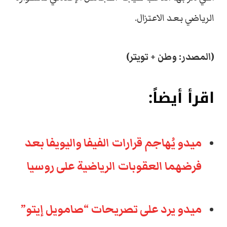
الرياضي بعد الاعتزال.
(المصدر: وطن + تويتر)
اقرأ أيضاً:
ميدو يُهاجم قرارات الفيفا واليويفا بعد
فرضهما العقوبات الرياضية على روسيا
ميدو يرد على تصريحات “صامويل إيتو”