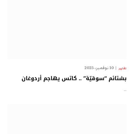
10 نوفمبر، 2025
تقارير
بشتائم “سوقيّة” .. كاتس يهاجم أردوغان
…