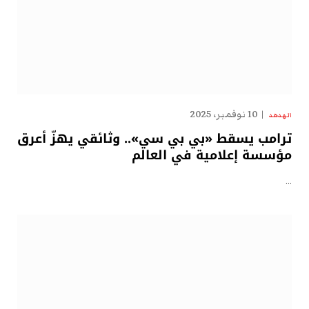
10 نوفمبر، 2025
الهدهد
ترامب يسقط «بي بي سي».. وثائقي يهزّ أعرق
مؤسسة إعلامية في العالم
…