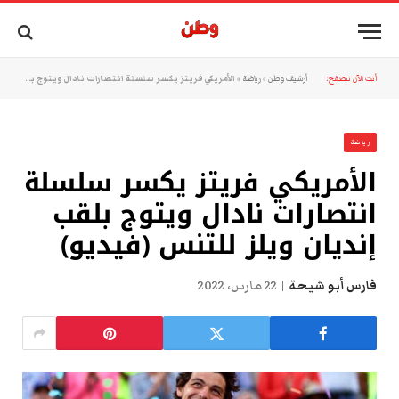
أنت الآن تتصفح:
أرشيف وطن
»
رياضة
»
الأمريكي فريتز يكسر سلسلة انتصارات نادال ويتوج بلقب إنديان ويلز للتنس (فيديو)
رياضة
الأمريكي فريتز يكسر سلسلة
انتصارات نادال ويتوج بلقب
إنديان ويلز للتنس (فيديو)
فارس أبو شيحة
22 مارس، 2022