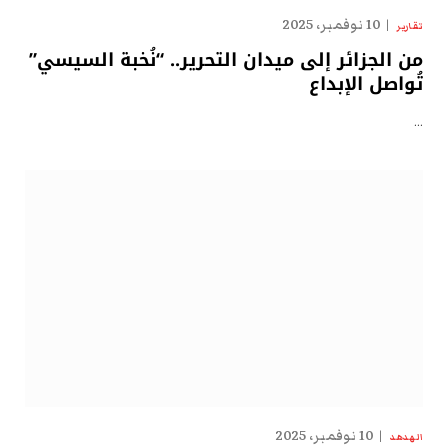
10 نوفمبر، 2025
تقارير
من الجزائر إلى ميدان التحرير.. “نُخبة السيسي”
تُواصل الإبداع
…
10 نوفمبر، 2025
الهدهد