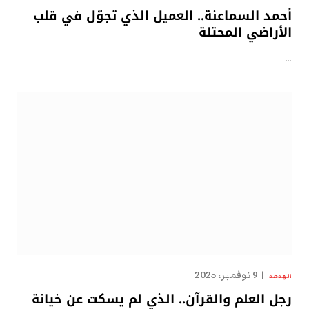
أحمد السماعنة.. العميل الذي تجوّل في قلب
الأراضي المحتلة
…
9 نوفمبر، 2025
الهدهد
رجل العلم والقرآن.. الذي لم يسكت عن خيانة