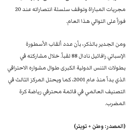
مجريات المباراة وتوقف سلسلة انتصاراته عند 20
فوزاً على التوالي هذا العام.
ومن الجدير بالذكر، بأن عدد ألقاب الأسطورة
الإسباني رافائيل نادال 88 لقباً. خلال مشاركته في
بطولات التنس الدولية الكبرى طوال مشواره الاحترافي
الذي بدأ منذ عام 2001، كما ويحتل المركز الثالث في
التصنيف العالمي في قائمة محترفي رياضة كرة
المضرب.
(المصدر: وطن + تويتر)