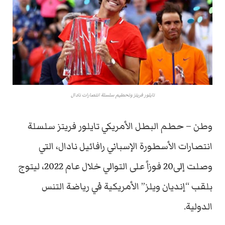
تايلور فريتز وتحطيم سلسلة انتصارات نادال
وطن – حطم البطل الأمريكي تايلور فريتز سلسلة
انتصارات الأسطورة الإسباني رافائيل نادال، التي
وصلت إلى20 فوزاً على التوالي خلال عام 2022، ليتوج
بلقب “إنديان ويلز” الأمريكية في رياضة التنس
الدولية.