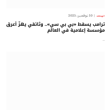
10 نوفمبر، 2025
الهدهد
ترامب يسقط «بي بي سي».. وثائقي يهزّ أعرق
مؤسسة إعلامية في العالم
…