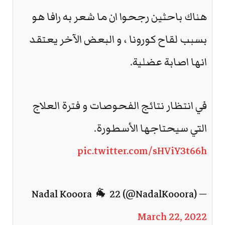
هناك باحثين رجحوا ان ما شعر به رافا هو
بسبب لقاح كورونا ، و البعض الآخر يعتقد
انها اصابة عضلية.
في انتظار نتائج الفحوصات و فترة العلاج
التي سيحتاجها الأسطورة.
pic.twitter.com/sHViY3t66h
— Nadal Kooora 🐐 22 (@NadalKooora)
March 22, 2022