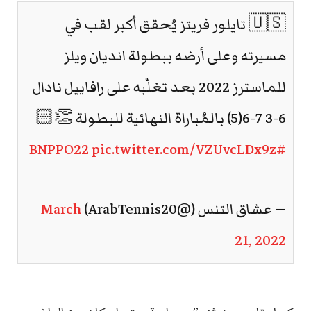
🇺🇸 تايلور فريتز يُحقق أكبر لقب في
مسيرته وعلى أرضه ببطولة انديان ويلز
للماسترز 2022 بعد تغلّبه على رافاييل نادال
6-3 7-6(5) بالمُباراة النهائية للبطولة 👏🏻
pic.twitter.com/VZUvcLDx9z
#BNPPO22
— عشاق التنس (@ArabTennis20)
March
21, 2022