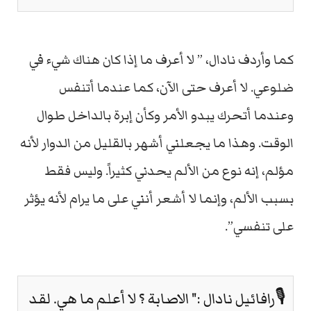
كما وأردف نادال، ” لا أعرف ما إذا كان هناك شيء في
ضلوعي. لا أعرف حتى الآن، كما عندما أتنفس
وعندما أتحرك يبدو الأمر وكأن إبرة بالداخل طوال
الوقت. وهذا ما يجعلني أشهر بالقليل من الدوار لأنه
مؤلم، إنه نوع من الألم يحدني كثيراً. وليس فقط
بسبب الألم، وإنما لا أشعر أنني على ما يرام لأنه يؤثر
على تنفسي”.
🎙️رافائيل نادال :" الاصابة ؟ لا أعلم ما هي. لقد