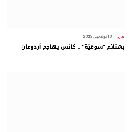
10 نوفمبر، 2025
تقارير
بشتائم “سوقيّة” .. كاتس يهاجم أردوغان
…