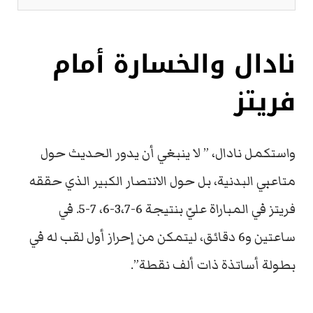
نادال والخسارة أمام
فريتز
واستكمل نادال، ” لا ينبغي أن يدور الحديث حول
متاعبي البدنية، بل حول الانتصار الكبير الذي حققه
فريتز في المباراة عليّ بنتيجة 6-3،7-6، 7-5. في
ساعتين و6 دقائق، ليتمكن من إحراز أول لقب له في
بطولة أساتذة ذات ألف نقطة”.