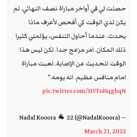
حصلت لي في أواخر مباراة نصف النهائي. لم
يكن لدي الوقت كي أفحص لأعرف ماذا
يحدث. عندما أحاول التنفس، يؤلمني كثيرا
ذلك المكان. امر مزعج جدا. لكن ليس هذا
الوقت للحديث عن الإصابة. لعبت مباراة
امام منافس عظيم. انه يومه."
pic.twitter.com/HVFoHqgbqN
— Nadal Kooora 🐐 22 (@NadalKooora)
March 21, 2022