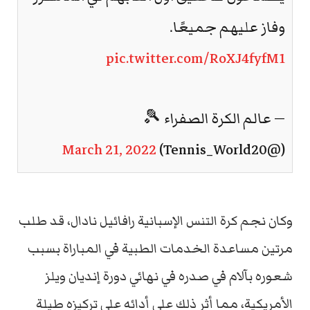
وفاز عليهم جميعًا.
pic.twitter.com/RoXJ4fyfM1
— عالم الكرة الصفراء 🎾
March 21, 2022
(@Tennis_World20)
وكان نجم كرة التنس الإسبانية رافائيل نادال، قد طلب
مرتين مساعدة الخدمات الطبية في المباراة بسبب
شعوره بآلام في صدره في نهائي دورة إنديان ويلز
الأمريكية، مما أثر ذلك على أدائه على تركيزه طيلة