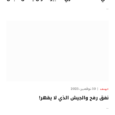
…
10 نوفمبر، 2025
الهدهد
نفق رفح والجيش الذي لا يقهر!
…