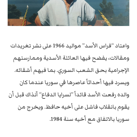
واعتاد “فراس الأسد” مواليد 1966 على نشر تغريدات
ومقالات، يفضح فيها العائلة الأسدية وممارستهم
الإجرامية بحق الشعب السوري. بما فيهم أشقائه.
ويسرد فيها أحداثاً عاصرها في سوريا عندما كان
والده رفعت الأسد قائداً ”لسرايا الدفاع“ آنذاك قبل أن
يقوم بانقلاب فاشل على أخيه حافظ. ويخرج من
سوريا بالاتفاق مع أخيه سنة 1984.