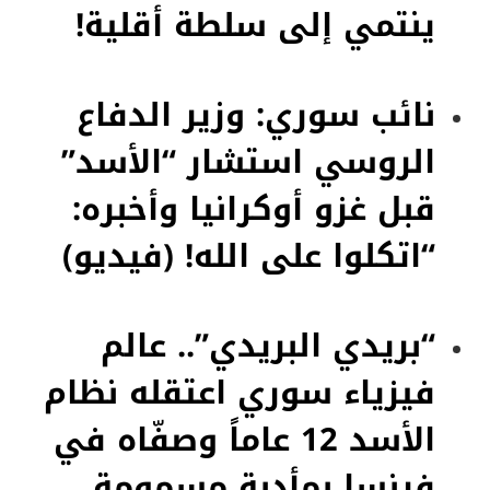
ينتمي إلى سلطة أقلية!
نائب سوري: وزير الدفاع
الروسي استشار “الأسد”
قبل غزو أوكرانيا وأخبره:
“اتكلوا على الله! (فيديو)
“بريدي البريدي”.. عالم
فيزياء سوري اعتقله نظام
الأسد 12 عاماً وصفّاه في
فرنسا بمأدبة مسمومة