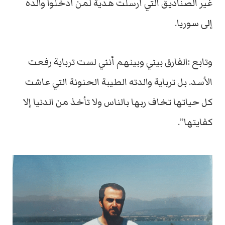
غير الصناديق التي أرسلت هدية لمن أدخلوا والده
إلى سوريا.
وتابع :الفارق بيني وبينهم أنني لست ترباية رفعت
الأسد. بل ترباية والدته الطيبة الحنونة التي عاشت
كل حياتها تخاف ربها بالناس ولا تأخذ من الدنيا إلا
كفايتها”.