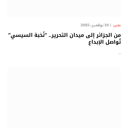
10 نوفمبر، 2025
تقارير
من الجزائر إلى ميدان التحرير.. “نُخبة السيسي”
تُواصل الإبداع
…