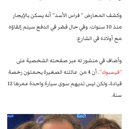
وكشف المعارض ” فراس الأسد” أنه يسكن بالإيجار
منذ 10 سنوات. وفي حال قصّر في الدفع سيتم إلقاؤه
مع أولاده في الشارع.
وأضاف في منشور له عبر صفحته الشخصية على
“فيسبوك”
. أن 4 من عائلته الصغيرة يحملون رخصة
قيادة، ولكن ليس لديهم سوى سيارة واحدة عمرها 12
سنة.