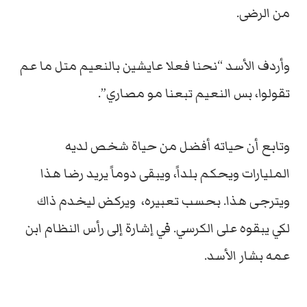
من الرضى.
وأردف الأسد “نحنا فعلا عايشين بالنعيم متل ما عم
تقولوا، بس النعيم تبعنا مو مصاري”.
وتابع أن حياته أفضل من حياة شخص لديه
المليارات ويحكم بلداً، ويبقى دوماً يريد رضا هذا
ويترجى هذا. بحسب تعبيره، ويركض ليخدم ذاك
لكي يبقوه على الكرسي. في إشارة إلى رأس النظام ابن
عمه بشار الأسد.