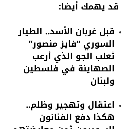
قد يهمك أيضا:
قبل غربان الأسد.. الطيار
السوري “فايز منصور”
ثعلب الجو الذي أرعب
الصهاينة في فلسطين
ولبنان
اعتقال وتهجير وظلم..
هكذا دفع الفنانون