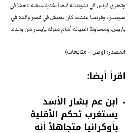
وتطرق فراس في تدويناته أيضاً لفترة عيشه لاحقاً في
سويسرا، وفرنسا عندما كان يعيش في قصر والده في
باريس. ومحاولة اغتياله أمام منزله بإيعاز من والده.
المصدر: (وطن – متابعات)
اقرأ أيضا:
ابن عم بشار الأسد
يستغرب تحكم الأقلية
بأوكرانيا متجاهلاً أنه