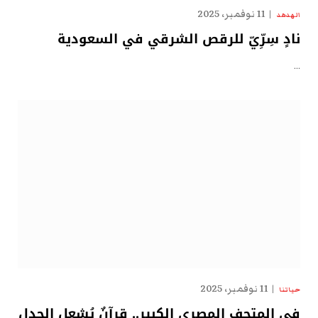
11 نوفمبر، 2025
الهدهد
نادٍ سِرِّيّ للرقص الشرقي في السعودية
…
11 نوفمبر، 2025
حياتنا
في المتحف المصري الكبير.. قرآنٌ يُشعل الجدل