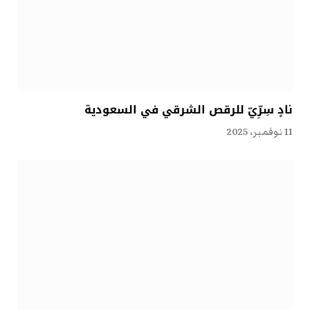
نادٍ سِرِّيّ للرقص الشرقي في السعودية
11 نوفمبر، 2025