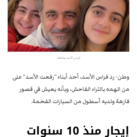
فراس الأسد وعائلته
وطن- رد فراس الأسد، أحد أبناء “رفعت الأسد” على
من اتهمه بالثراء الفاحش، وبأنه يعيش في قصور
فارهة ولديه أسطول من السيارات الفخمة.
إيجار منذ 10 سنوات