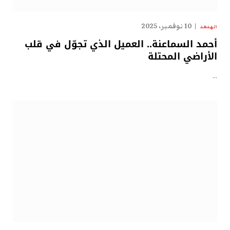
10 نوفمبر، 2025
الهدهد
أحمد السماعنة.. العميل الذي تجوّل في قلب
الأراضي المحتلة
…