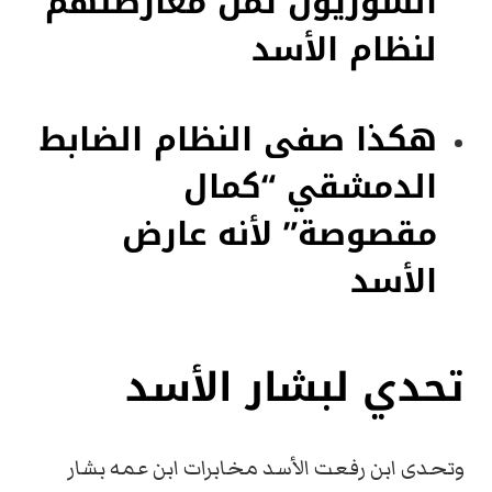
السوريون ثمن معارضتهم
لنظام الأسد
هكذا صفى النظام الضابط
الدمشقي “كمال
مقصوصة” لأنه عارض
الأسد
تحدي لبشار الأسد
وتحدى ابن رفعت الأسد مخابرات ابن عمه بشار