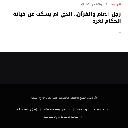
9 نوفمبر، 2025
الهدهد
رجل العلم والقرآن.. الذي لم يسكت عن خيانة
الحكام لغزة
…
© 2026 جميع الحقوق محفوظة. وطن يغرد خارج السرب
Contact us
Sitemap
من نحن / Who we are
Cookie Policy (EU)
سياسة الاستخدام والخصوصية