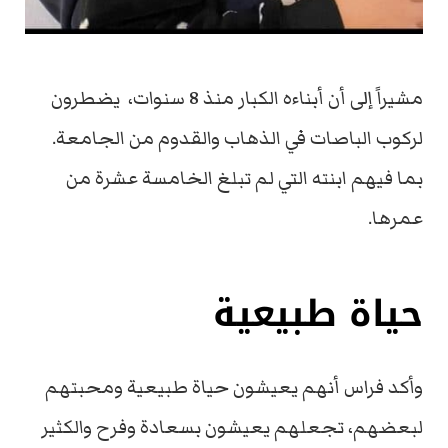
مشيراً إلى أن أبناءه الكبار منذ 8 سنوات، يضطرون
لركوب الباصات في الذهاب والقدوم من الجامعة.
بما فيهم ابنته التي لم تبلغ الخامسة عشرة من
عمرها.
حياة طبيعية
وأكد فراس أنهم يعيشون حياة طبيعية ومحبتهم
لبعضهم، تجعلهم يعيشون بسعادة وفرح والكثير