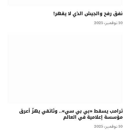
نفق رفح والجيش الذي لا يقهر!
10 نوفمبر، 2025
ترامب يسقط «بي بي سي».. وثائقي يهزّ أعرق
مؤسسة إعلامية في العالم
10 نوفمبر، 2025