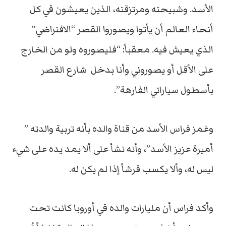
الأسد. وشبيحته ومرتزقته، الذين يعيشون في كل
أنحاء العالم أن يأتوا ويصوروا القصر “الافتراضي”
الذي يعيش فيه. معقباً: “فليصوروه ولو من الخارج
على الأقل أو يصوروني وأنا بدخل شارع القصر
بأسطول سياراتي الفارهة”.
وغمز فراس الأسد من قناة والده بأنه تربية والدته ”
أميرة عزيز الأسد”، وأنه نشأ على ألا يمد يده على شيء
ليس له، وألا يكسب قرشاً إذا لم يكن له.
وأكد فراس أن مليارات والده في أوروبا كانت تحت