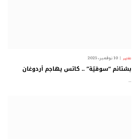
10 نوفمبر، 2025
تقارير
بشتائم “سوقيّة” .. كاتس يهاجم أردوغان
…