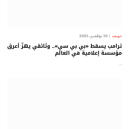
10 نوفمبر، 2025
الهدهد
ترامب يسقط «بي بي سي».. وثائقي يهزّ أعرق
مؤسسة إعلامية في العالم
…