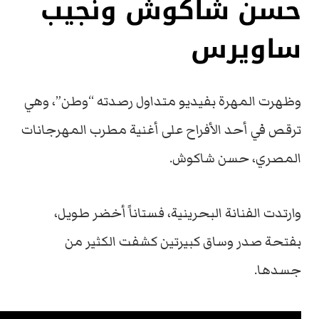
حسن شاكوش ونجيب
ساويرس
وظهرت المهرة بفيديو متداول رصدته “وطن”، وهي
ترقص في أحد الأفراح على أغنية مطرب المهرجانات
المصري، حسن شاكوش.
وارتدت الفنانة البحرينية، فستاناً أخضر طويل،
بفتحة صدر وساق كبيرتين كشفت الكثير من
جسدها.