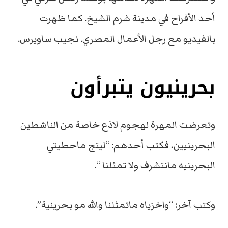
أحد الأفراح في مدينة شرم الشيخ. كما ظهرت
بالفيديو مع رجل الأعمال المصري. نجيب ساويرس.
بحرينيون يتبرأون
وتعرضت المهرة لهجوم لاذع خاصة من الناشطين
البحرينيين، فكتب أحدهم: “ليتج ماحطيتي
البحرينيه مانتشرف ولا تمثلنا “.
وكتب آخر: “واخزياه ماتمثلنا والله مو بحرينية”.