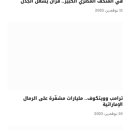
في المتحف المصري الكبير.. قرآنٌ يُشعل الجدل
11 نوفمبر، 2025
ترامب وويتكوف.. مليارات مشفّرة على الرمال
الإماراتية
10 نوفمبر، 2025