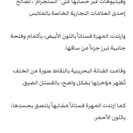
وفيديوهات عبر حسابها على “انستجرام”، لصالح
إحدى العلامات التجارية الخاصة بالملابس.
وارتدت المهرة فستاناً باللون الأبيض، بأكمام وفتحة
جانبية تبرز جزءاً من ساقها.
وقامت الفنانة البحرينية بالتقاط صورة من الخلف
تُظهر مؤخرتها بشكل واضح، بالفستان الضيق.
كما ارتدت المهرة فستاناً مشابهاً يلتصق بجسدها،
باللون الأحمر.