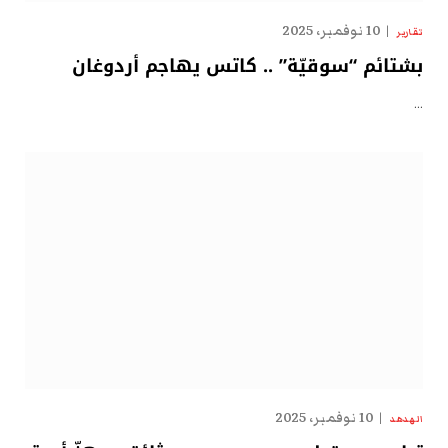
10 نوفمبر، 2025
تقارير
بشتائم “سوقيّة” .. كاتس يهاجم أردوغان
…
10 نوفمبر، 2025
الهدهد