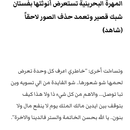
المهرة البحرينية تستعرض أنوثتها بفستان
شبك قصير وتعمد حذف الصور لاحقاً
(شاهد)
وتساءلت أخرى: “خاطري اعرف كل وحدة تعرض
لحمها شو شعورها.. شو الفايدة من الي تسويه وين
تبا توصل… والاهم من كل شيء ذا ولا هذا كيف
بتوقف بين ايدين مالك الملك يوم لا ينفع مال ولا
بنون.. يا الله بحسن الخاتمة والستر فالدينا والاخرة”.