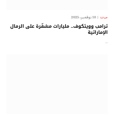
10 نوفمبر، 2025
حياتنا
ترامب وويتكوف.. مليارات مشفّرة على الرمال
الإماراتية
…