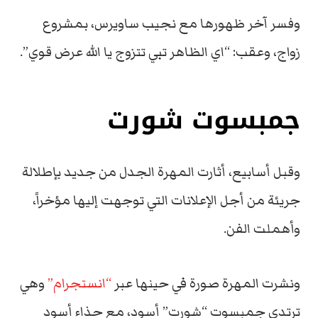
وفسر آخر ظهورها مع نجيب ساويرس، بمشروع
زواج، وعقب: “اي الظاهر تبي تتزوج يا الله عرض قوي”.
جمبسوت شورت
وقبل أسابيع، أثارت المهرة الجدل من جديد بإطلالة
جريئة من أجل الإعلانات التي توجهت إليها مؤخراً،
وأهملت الفن.
ونشرت المهرة صورة في حينها عبر
“انستجرام”
وهي
ترتدي جمبسوت “شورت” أسود، مع حذاء أسود