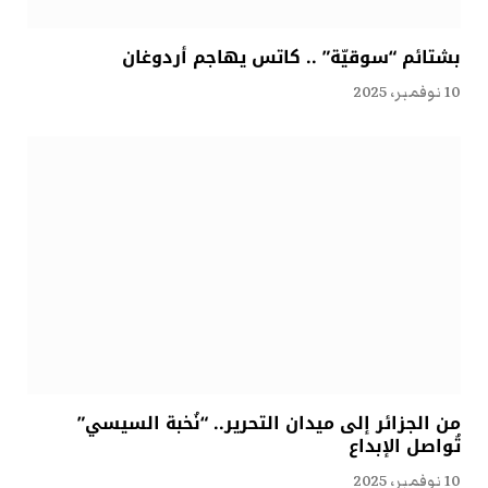
بشتائم “سوقيّة” .. كاتس يهاجم أردوغان
10 نوفمبر، 2025
من الجزائر إلى ميدان التحرير.. “نُخبة السيسي”
تُواصل الإبداع
10 نوفمبر، 2025