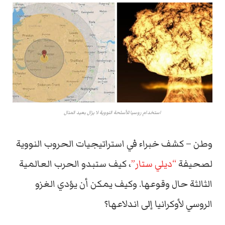
استخدام روسيا للأسلحة النووية لا يزال بعيد المنال
وطن – كشف خبراء في استراتيجيات الحروب النووية
لصحيفة
“ديلي ستار”
، كيف ستبدو الحرب العالمية
الثالثة حال وقوعها. وكيف يمكن أن يؤدي الغزو
الروسي لأوكرانيا إلى اندلاعها؟