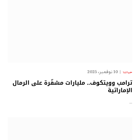
10 نوفمبر، 2025
حياتنا
ترامب وويتكوف.. مليارات مشفّرة على الرمال
الإماراتية
…