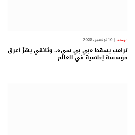
10 نوفمبر، 2025
الهدهد
ترامب يسقط «بي بي سي».. وثائقي يهزّ أعرق
مؤسسة إعلامية في العالم
…