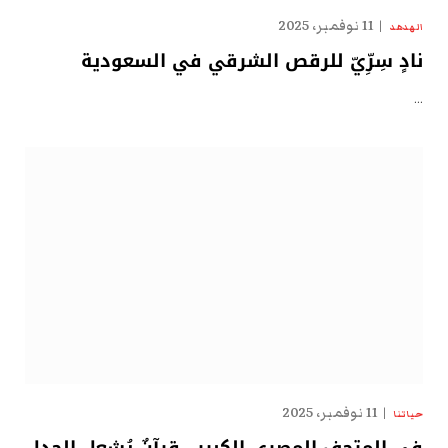
11 نوفمبر، 2025
الهدهد
نادٍ سِرِّيّ للرقص الشرقي في السعودية
…
11 نوفمبر، 2025
حياتنا