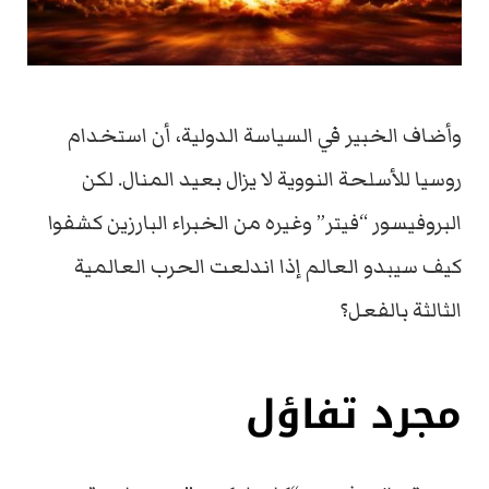
وأضاف الخبير في السياسة الدولية، أن استخدام
روسيا للأسلحة النووية لا يزال بعيد المنال. لكن
البروفيسور “فيتر” وغيره من الخبراء البارزين كشفوا
كيف سيبدو العالم إذا اندلعت الحرب العالمية
الثالثة بالفعل؟
مجرد تفاؤل