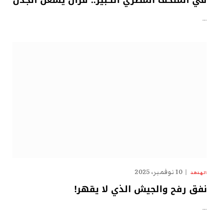
في المتحف المصري الكبير.. قرآنٌ يُشعل الجدل
…
10 نوفمبر، 2025
الهدهد
نفق رفح والجيش الذي لا يقهر!
…