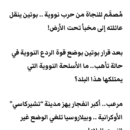
مُصمَّم للنجاة من حرب نووية .. بوتين ينقل
عائلته إلى مخبأ تحت الأرض!
بعد قرار بوتين بوضع قوة الردع النووية في
حالة تأهب.. ما الأسلحة النووية التي
يمتلكها هذا البلد؟
مرعب.. أكبر انفجار يهز مدينة “تشيركاسي”
الأوكرانية .. وبيلاروسيا تلغي الوضع غير