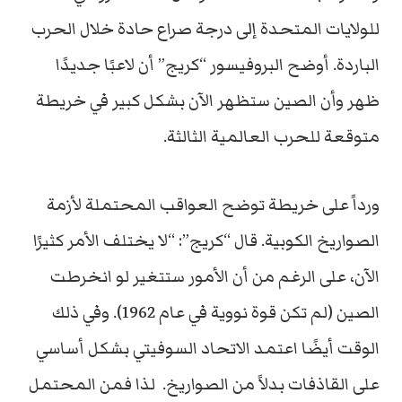
للولايات المتحدة إلى درجة صراع حادة خلال الحرب
الباردة. أوضح البروفيسور “كريج” أن لاعبًا جديدًا
ظهر وأن الصين ستظهر الآن بشكل كبير في خريطة
متوقعة للحرب العالمية الثالثة.
ورداً على خريطة توضح العواقب المحتملة لأزمة
الصواريخ الكوبية. قال “كريج”: “لا يختلف الأمر كثيرًا
الآن، على الرغم من أن الأمور ستتغير لو انخرطت
الصين (لم تكن قوة نووية في عام 1962). وفي ذلك
الوقت أيضًا اعتمد الاتحاد السوفيتي بشكل أساسي
على القاذفات بدلاً من الصواريخ. لذا فمن المحتمل