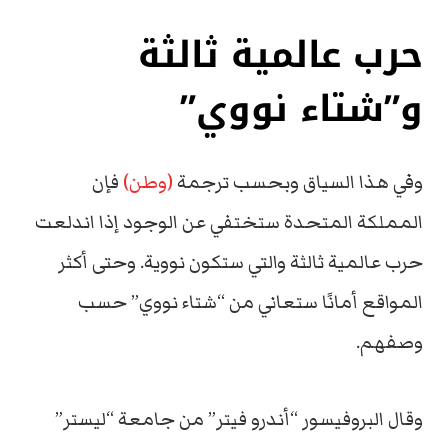
حرب عالمية ثالثة
و”شتاء نووي”
وفي هذا السياق وبحسب ترجمة
(وطن)
فإن
المملكة المتحدة ستختفي عن الوجود إذا اندلعت
حرب عالمية ثالثة والتي ستكون نووية. وحتى أكثر
المواقع أمانًا ستعاني من “شتاء نووي” حسب
وصفهم.
وقال البروفيسور “أندرو فيتر” من جامعة “ليستر”