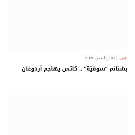
10 نوفمبر، 2025
تقارير
بشتائم “سوقيّة” .. كاتس يهاجم أردوغان
…