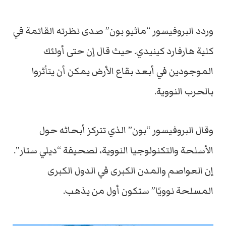
وردد البروفيسور “ماثيو بون” صدى نظرته القاتمة في
كلية هارفارد كينيدي. حيث قال إن حتى أولئك
الموجودين في أبعد بقاع الأرض يمكن أن يتأثروا
بالحرب النووية.
وقال البروفيسور “بون” الذي تتركز أبحاثه حول
الأسلحة والتكنولوجيا النووية، لصحيفة “ديلي ستار”.
إن العواصم والمدن الكبرى في الدول الكبرى
المسلحة نوويًا” ستكون أول من يذهب.