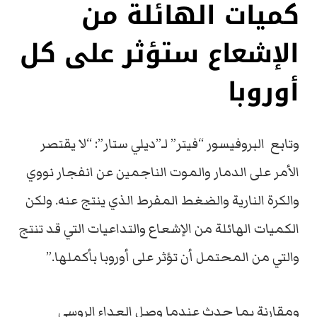
كميات الهائلة من
الإشعاع ستؤثر على كل
أوروبا
وتابع البروفيسور “فيتر” لـ”ديلي ستار”: “لا يقتصر
الأمر على الدمار والموت الناجمين عن انفجار نووي
والكرة النارية والضغط المفرط الذي ينتج عنه. ولكن
الكميات الهائلة من الإشعاع والتداعيات التي قد تنتج
والتي من المحتمل أن تؤثر على أوروبا بأكملها.”
ومقارنة بما حدث عندما وصل العداء الروسي