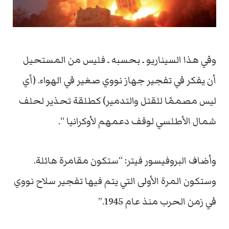
وفي هذا السيناريو ـ بحسبه ـ فليس من المستحيل
أن يفكر في تفجير جهاز نووي صغير في الهواء. (أي
ليس مصممًا للقتل والتدمير) كطلقة تحذير لحلف
شمال الأطلسي لوقف دعمهم لأوكرانيا “.
وأضاف البروفيسور فيتر: “ستكون مقامرة هائلة.
وستكون المرة الأولى التي يتم فيها تفجير سلاح نووي
في زمن الحرب منذ عام 1945.”