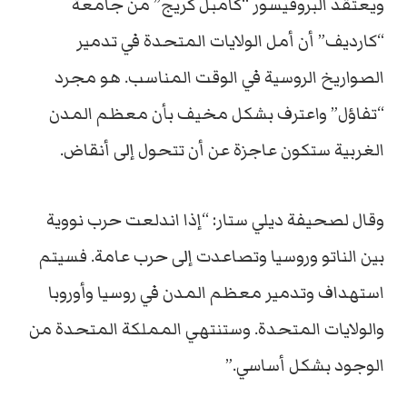
ويعتقد البروفيسور “كامبل كريج” من جامعة
“كارديف” أن أمل الولايات المتحدة في تدمير
الصواريخ الروسية في الوقت المناسب. هو مجرد
“تفاؤل” واعترف بشكل مخيف بأن معظم المدن
الغربية ستكون عاجزة عن أن تتحول إلى أنقاض.
وقال لصحيفة ديلي ستار: “إذا اندلعت حرب نووية
بين الناتو وروسيا وتصاعدت إلى حرب عامة. فسيتم
استهداف وتدمير معظم المدن في روسيا وأوروبا
والولايات المتحدة. وستنتهي المملكة المتحدة من
الوجود بشكل أساسي.”