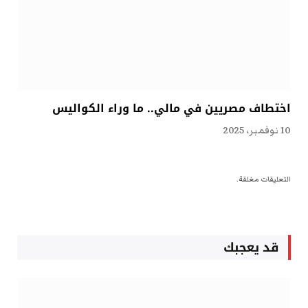
اختطاف مصريين في مالي.. ما وراء الكواليس
10 نوفمبر، 2025
التعليقات مغلقة.
قد يعجبك