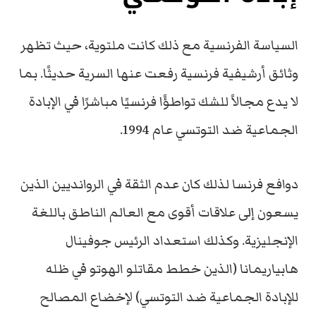
السياسة الفرنسية مع ذلك كانت ملتوية، حيث تظهر
وثائق أرشيفية فرنسية رفعت عنها السرية حديثًا. بما
لا يدع مجالاً للشك تواطؤًا فرنسيًا مباشرًا في الإبادة
الجماعية ضد التوتسي عام 1994.
دوافع فرنسا لذلك كان عدم الثقة في الروانديين الذين
يسعون إلى علاقات أقوى مع العالم الناطق باللغة
الإنجليزية. وكذلك استعداد الرئيس جوفينال
هابياريمانا (الذين خطط مقاتلو الهوتو في ظله
للإبادة الجماعية ضد التوتسي) لإخضاع المصالح