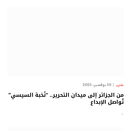
10 نوفمبر، 2025
تقارير
من الجزائر إلى ميدان التحرير.. “نُخبة السيسي”
تُواصل الإبداع
…