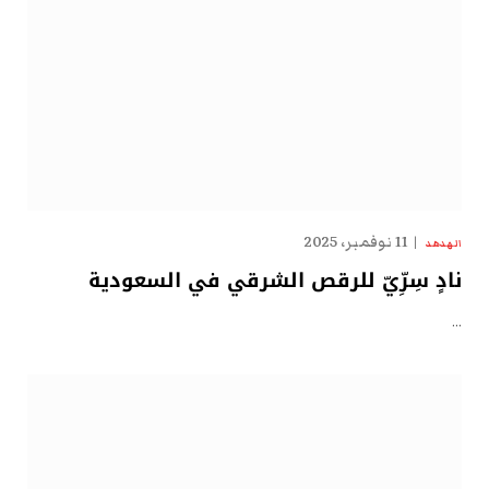
11 نوفمبر، 2025
الهدهد
نادٍ سِرِّيّ للرقص الشرقي في السعودية
…