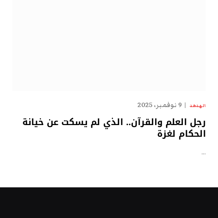
9 نوفمبر، 2025
الهدهد
رجل العلم والقرآن.. الذي لم يسكت عن خيانة
الحكام لغزة
…