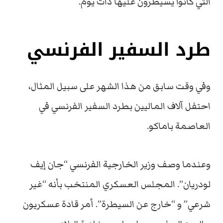
التي كانوا يسيطرون عليها ذات يوم.
طرد السفير الفرنسي
وفي وقت سابق من هذا الشهر على سبيل المثال،
احتفل آلاف الماليين بطرد السفير الفرنسي في
العاصمة باماكو.
وعندما وصف وزير الخارجية الفرنسي “جان إيف
لودريان”. المجلس العسكري المنتخب بأنه “غير
شرعي” و “خارج عن السيطرة”. أمر قادة عسكريون