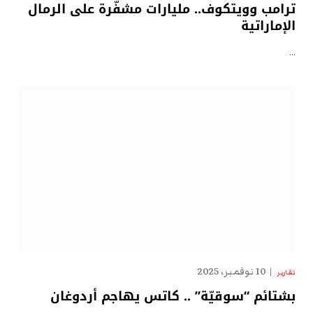
ترامب وويتكوف.. مليارات مشفّرة على الرمال
الإماراتية
…
10 نوفمبر، 2025
تقارير
بشتائم “سوقيّة” .. كاتس يهاجم أردوغان