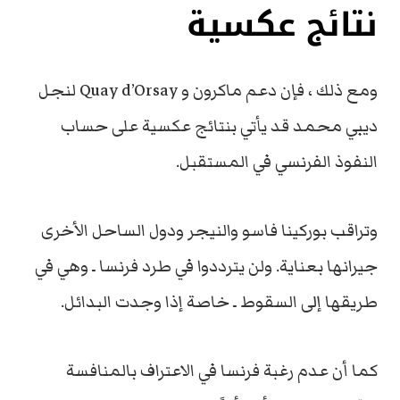
نتائج عكسية
ومع ذلك ، فإن دعم ماكرون و Quay d’Orsay لنجل
ديبي محمد قد يأتي بنتائج عكسية على حساب
النفوذ الفرنسي في المستقبل.
وتراقب بوركينا فاسو والنيجر ودول الساحل الأخرى
جيرانها بعناية. ولن يترددوا في طرد فرنسا ـ وهي في
طريقها إلى السقوط ـ خاصة إذا وجدت البدائل.
كما أن عدم رغبة فرنسا في الاعتراف بالمنافسة