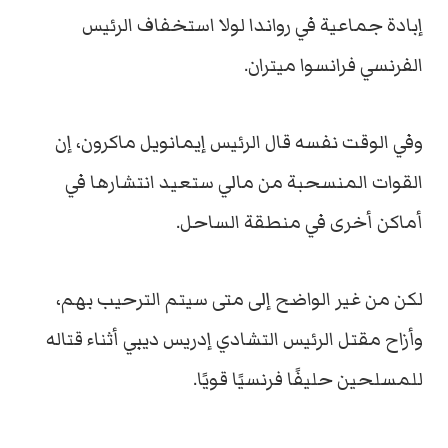
إبادة جماعية في رواندا لولا استخفاف الرئيس
الفرنسي فرانسوا ميتران.
وفي الوقت نفسه قال الرئيس إيمانويل ماكرون، إن
القوات المنسحبة من مالي ستعيد انتشارها في
أماكن أخرى في منطقة الساحل.
لكن من غير الواضح إلى متى سيتم الترحيب بهم،
وأزاح مقتل الرئيس التشادي إدريس ديبي أثناء قتاله
للمسلحين حليفًا فرنسيًا قويًا.