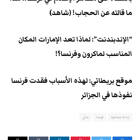
ما قالته عن الحجاب! (شاهد)
“الإندبندنت”: لماذا تعد الإمارات المكان
المناسب لماكرون وفرنسا؟!
موقع بريطاني: لهذه الأسباب فقدت فرنسا
نفوذها في الجزائر
إبادة جماعية
فرنسا
مالي