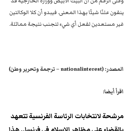
وعلى الرغم من أن البيت الأبيض ووزارة الخارجية قد
ينفون علنًا شيئًا بهذا المعنى. فيبدو أن كلا الوكالتين
غير مستعدين لفعل أي شيء لتجنب نتيجة مماثلة.
المصدر: (nationalinterest – ترجمة وتحرير وطن)
اقرأ أيضا:
مرشحة لانتخابات الرئاسة الفرنسية تتعهد
بالقضاء على مظاهر الإسلام في فرنسا.. هذا