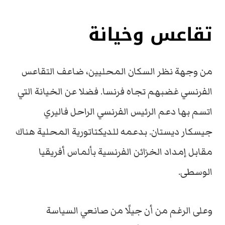
تقاعس وخيانة
من وجهة نظر السكان المحليين، ضاعف التقاعس
الفرنسي غضبهم تجاه فرنسا. فضلا عن الخيانة التي
اتسم بها دعم الرئيس الفرنسي الراحل فاليري
جيسكار ديستان. بدعمه للديكتاتورية المحلية هناك
مقابل إمداد الخزائن الفرنسية بألماس أفريقيا
الوسطى.
وعلى الرغم من أن جيلًا من صانعي السياسة