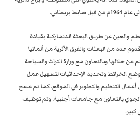
ط بريطاني.
م والعين عن طريق البعثة الدنماركية بقيادة
فلت في عام 1972م، تعاقبها قدوم عدد من البعثات والفرق الأثرية من ألمانيا
تم من خلالها وبالتعاون مع وزارة التراث والسياحة
ووضع الخرائط وتحديد الإحداثيات لتسهيل عمل
ل أعمال التنظيم والتطوير في الموقع. كما تم مسح
 الجوي بالتعاون مع جامعات أجنبية. وتم توظيف
كبير.