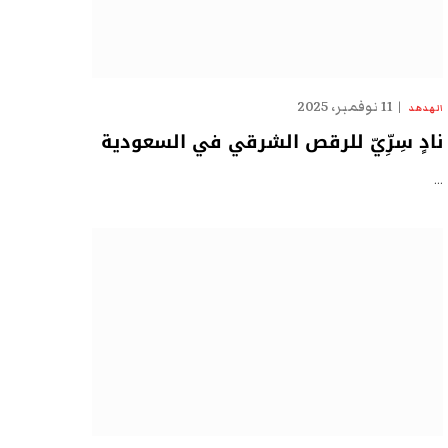
11 نوفمبر، 2025
الهدهد
نادٍ سِرِّيّ للرقص الشرقي في السعودية
…