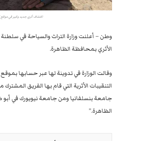
اكتشاف أثري جديد وكبير في موقع 
وطن – أعلنت وزارة التراث والسياحة في سلطنة
الأثري بمحافظة الظاهرة.
وقالت الوزارة في تدوينة لها عبر حسابها بموق
التنقيبات الأثرية التي قام بها الفريق المشترك 
جامعة بنسلفانيا ومن جامعة نيويورك في أبو ظ
الظاهرة.”