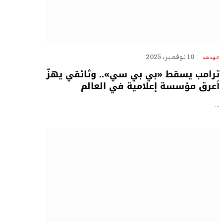
10 نوفمبر، 2025
الهدهد
ترامب يسقط «بي بي سي».. وثائقي يهزّ
أعرق مؤسسة إعلامية في العالم
…