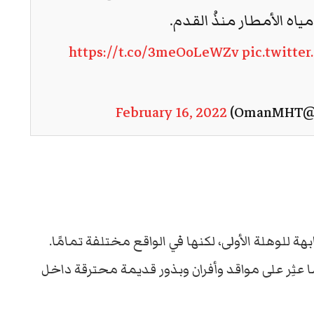
ه الأمطار منذُ القدم.
https://t.co/3meOoLeWZv
pic.twitt
O)
February 16, 2022
بهة للوهلة الأولى، لكنها في الواقع مختلفة تمامًا.
 عثِر على مواقد وأفران وبذور قديمة محترقة داخل