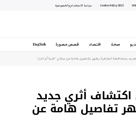
Cookie Policy (EU)
سياسة الاستخدام والخصوصية
يو
صحة
اقتصاد
قصص مصورة
English
ديد بمحافظة الظاهرة يظهر تفاصيل هامة عن سكان “فترة أم النار”
اكتشاف أثري جديد
هر تفاصيل هامة عن