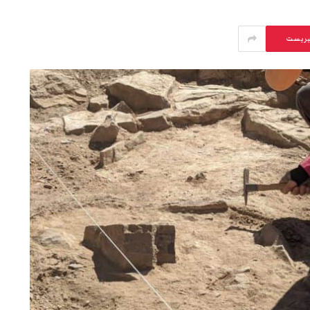
يريست