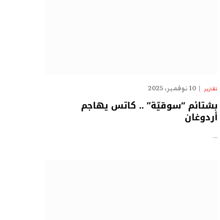
10 نوفمبر، 2025
تقارير
بشتائم “سوقيّة” .. كاتس يهاجم
أردوغان
…