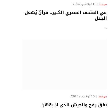
11 نوفمبر، 2025
حياتنا
في المتحف المصري الكبير.. قرآنٌ يُشعل
الجدل
…
10 نوفمبر، 2025
الهدهد
نفق رفح والجيش الذي لا يقهر!