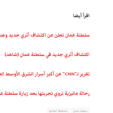
اقرأ أيضا
سلطنة عمان تعلن عن اكتشاف أثري جديد وضارب في التا
اكتشاف أثري جديد في سلطنة عمان (شاهد)
تقرير لـ”CNN” عن أكبر أسرار الشرق الأوسط الغامضة في سلطنة عمان
رحالة ماليزية تروي تجربتها بعد زيارة سلطنة 
سلطنة عمان
محافظة الظاهرة