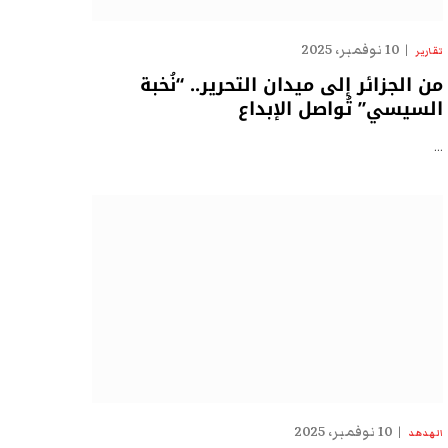
10 نوفمبر، 2025
تقارير
من الجزائر إلى ميدان التحرير.. “نُخبة
السيسي” تُواصل الإبداع
…
10 نوفمبر، 2025
الهدهد