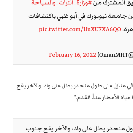
فريق المشترك من
#وزارة_التراث_والسياحة
ن جامعة نيويورك في أبو ظبي باكتشافات
هرة.
pic.twitter.com/UuXU7XA6QO
O)
February 16, 2022
في منازل على طول منحدر يطل على واد. والآخر يقع
ه الأمطار منذُ القدم.”
ل منحدر يطل على واد، والآخر يقع جنوب