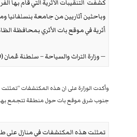
كشفت التنقيبات الأثرية التي قام بها ال
وباحثين آثاريين من جامعة بنسلفانيا وم
أثرية في موقع بات الأثري بمحافظة الظا
— وزارة التراث والسياحة – سلطنة عُمان (@manMHT
وأكدت الوزارة على ان هذه المكتشفات “تمثلت 
جنوب شرق موقع بات حول منطقة تتجمع بها ميا
تمثلت هذه المكتشفات في منازل على طو