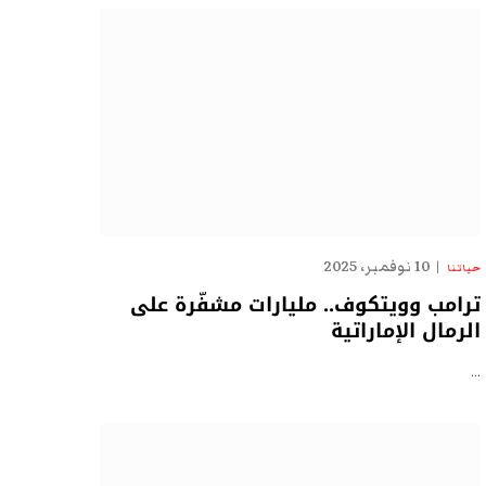
10 نوفمبر، 2025
حياتنا
ترامب وويتكوف.. مليارات مشفّرة على
الرمال الإماراتية
…