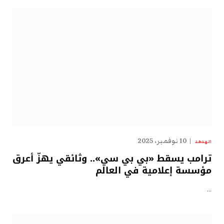
10 نوفمبر، 2025
الهدهد
ترامب يسقط «بي بي سي».. وثائقي يهزّ أعرق
مؤسسة إعلامية في العالم
…