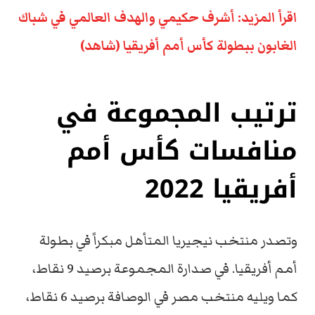
اقرأ المزيد: أشرف حكيمي والهدف العالمي في شباك
الغابون ببطولة كأس أمم أفريقيا (شاهد)
ترتيب المجموعة في
منافسات كأس أمم
أفريقيا 2022
وتصدر منتخب نيجيريا المتأهل مبكراً في بطولة
أمم أفريقيا. في صدارة المجموعة برصيد 9 نقاط،
كما ويليه منتخب مصر في الوصافة برصيد 6 نقاط،