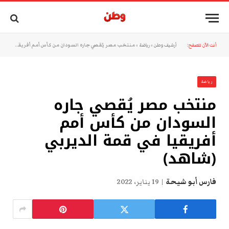
أنت الآن تتصفح:
أرشيف وطن
»
رياضة
»
منتخب مصر يُقصي جاره السودان من كأس أمم أفريقيا في قمة الديربي (شاهد)
رياضة
منتخب مصر يُقصي جاره
السودان من كأس أمم
أفريقيا في قمة الديربي
(شاهد)
فارس أبو شيحة
19 يناير، 2022