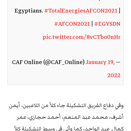
Egyptians.
#TotalEnergiesAFCON2021
|
#AFCON2021
|
#EGYSDN
pic.twitter.com/8vCTbo0nHr
January 19,
— CAF Online (@CAF_Online)
2022
وفي دفاع الفريق التشكيلة جاء كلاً من اللاعبين، أيمن
أشرف، محمد عبد المنعم، أحمد حجازي، عمر
كمال. عبد الواحد، كما وآتى في وسط التشكيلة كلاً