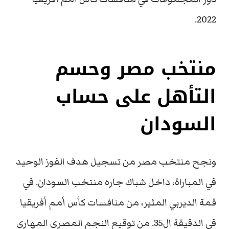
2022.
منتخب مصر وحسم
التأهل على حساب
السودان
ونجح منتخب مصر من تسجيل هدف الفوز الوحيد
في المباراة، داخل شباك جاره منتخب السودان. في
قمة الديربي المثير، من منافسات كأس أمم أفريقيا
في الدقيقة ال35. من توقيع النجم المصري المهاري