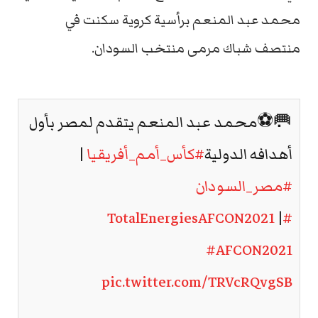
محمد عبد المنعم برأسية كروية سكنت في
منتصف شباك مرمى منتخب السودان.
🥅⚽️محمد عبد المنعم يتقدم لمصر بأول
أهدافه الدولية
#كأس_أمم_أفريقيا
|
#مصر_السودان
|
#TotalEnergiesAFCON2021
#AFCON2021
pic.twitter.com/TRVcRQvgSB