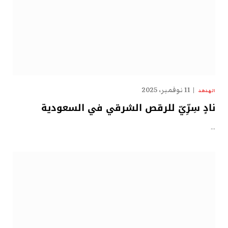
11 نوفمبر، 2025
الهدهد
نادٍ سِرِّيّ للرقص الشرقي في السعودية
…