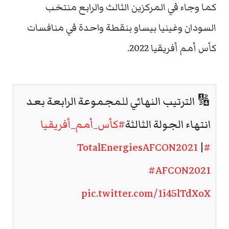
كما وجاء في المركزين الثالث والرابع منتخب
السودان وغينيا بيساو بنقطة واحدة في منافسات
كأس أمم أفريقيا 2022.
🔢 الترتيب النهائي للمجموعة الرابعة بعد
انتهاء الجولة الثالثة
#كأس_أمم_أفريقيا
|
#TotalEnergiesAFCON2021
#AFCON2021
pic.twitter.com/1i45lTdXoX