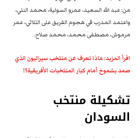
من: عبد الله السعيد، عمرو السولية، محمد النني،
واعتمد المدرب في هجوم الفريق على الثلاثي، عمر
مرموش، مصطفى محمد، محمد صلاح.
اقرأ المزيد: ماذا تعرف عن منتخب سيراليون الذي
صمد بشموخ أمام كبار المنتخبات الأفريقية؟!
تشكيلة منتخب
السودان