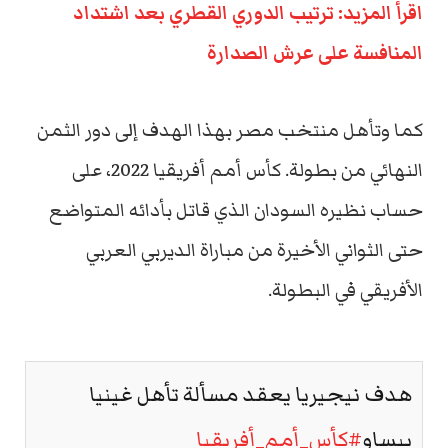
اقرأ المزيد: ترتيب الدوري القطري بعد اشتداد
المنافسة على عرش الصدارة
كما وتأهل منتخب مصر بهذا الهدف إلى دور الثمن
النهائي من بطولة. كأس أمم أفريقيا 2022، على
حساب نظيره السودان الذي قاتل بأدائه المتواضع
حتى الثواني الأخيرة من مباراة الديربي العربي
الأفريقي في البطولة.
هدف نيجيريا يعقد مسألة تأهل غينيا
بيساو
#كأس_أمم_أفريقيا