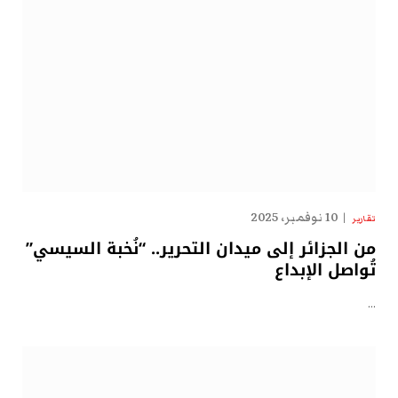
10 نوفمبر، 2025
تقارير
من الجزائر إلى ميدان التحرير.. “نُخبة السيسي”
تُواصل الإبداع
…