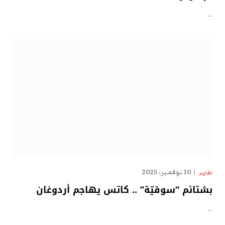
…
10 نوفمبر، 2025
تقارير
بشتائم “سوقيّة” .. كاتس يهاجم أردوغان
…