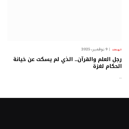
9 نوفمبر، 2025
الهدهد
رجل العلم والقرآن.. الذي لم يسكت عن خيانة
الحكام لغزة
…