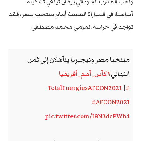
ولعب المدرب السوداني برهان تيا في تشكيلة
أساسية في المباراة الصعبة أمام منتخب مصر، فقد
تواجد في حراسة المرمى محمد مصطفى.
منتخبا مصر ونيجيريا يتأهلان إلى ثمن
النهائي
#كأس_أمم_أفريقيا
|
#TotalEnergiesAFCON2021
#AFCON2021
pic.twitter.com/I8N3dcPWb4