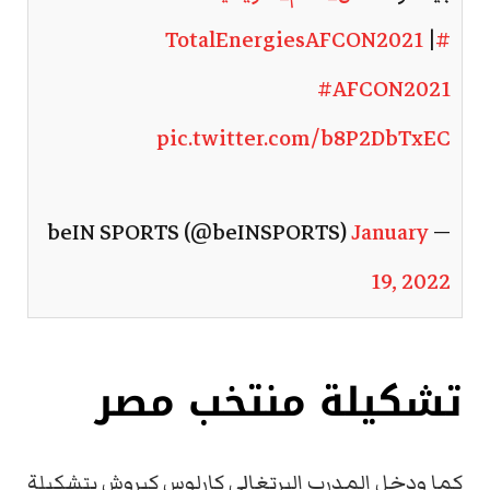
|
#TotalEnergiesAFCON2021
#AFCON2021
pic.twitter.com/b8P2DbTxEC
January
— beIN SPORTS (@beINSPORTS)
19, 2022
تشكيلة منتخب مصر
كما ودخل المدرب البرتغالي كارلوس كيروش بتشكيلة