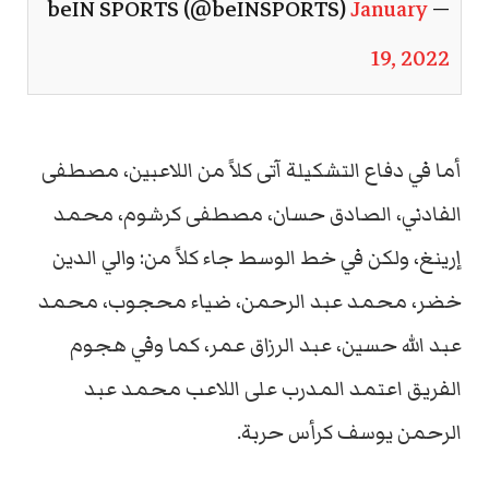
January
— beIN SPORTS (@beINSPORTS)
19, 2022
أما في دفاع التشكيلة آتى كلاً من اللاعبين، مصطفى
الفادني، الصادق حسان، مصطفى كرشوم، محمد
إرينغ، ولكن في خط الوسط جاء كلاً من: والي الدين
خضر، محمد عبد الرحمن، ضياء محجوب، محمد
عبد الله حسين، عبد الرزاق عمر، كما وفي هجوم
الفريق اعتمد المدرب على اللاعب محمد عبد
الرحمن يوسف كرأس حربة.