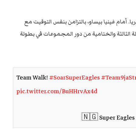
ا. أمام غينيا بيساو، بالتزامن بنفس التوقيت مع
 الثالثة والختامية من دور المجموعات في بطولة
Team Walk!
#SoarSuperEagles
#Team9jaSt
pic.twitter.com/BuHHrvAx4d