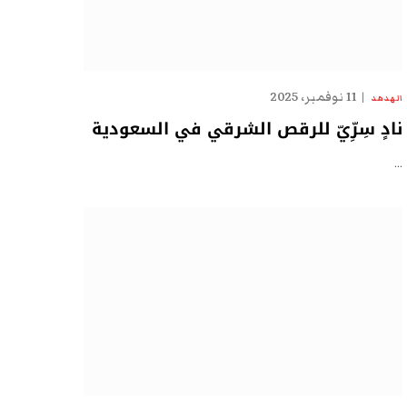
11 نوفمبر، 2025
الهدهد
نادٍ سِرِّيّ للرقص الشرقي في السعودية
…