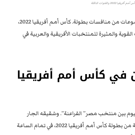
 2022 والقنوات الناقلة
تتواصل الجولة الثالثة والختامية من دور المجموعات من منافسات بطولة. كأس أمم أفريقيا 2022،
قوية والمثيرة للمنتخبات الأفريقية والعربية في
 في كأس أمم أفريقيا
ليوم بين منتخب مصر” الفراعنة”. وشقيقه الجار
السودان ” صقور الجديان” في قمة الجولة الثالثة من بطولة كأس أمم أفريقيا 2022، في تمام الساعة