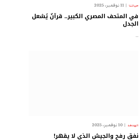
11 نوفمبر، 2025
حياتنا
في المتحف المصري الكبير.. قرآنٌ يُشعل
الجدل
…
10 نوفمبر، 2025
الهدهد
نفق رفح والجيش الذي لا يقهر!