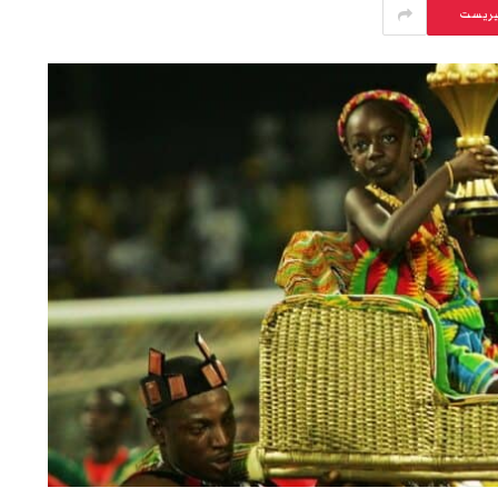
يريست