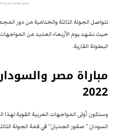
جدول مواعيد مباريات كأس أمم أفريقيا
حيث نشهد يوم الأربعاء العديد من المواجهات ال
البطولة القارية.
مباراة مصر والسودان
2022
وستكون أولى المواجهات العربية القوية لهذا ا