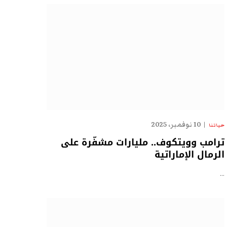
10 نوفمبر، 2025
حياتنا
ترامب وويتكوف.. مليارات مشفّرة على
الرمال الإماراتية
…