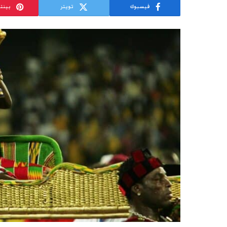
فيسبوك
تويتر
بينت