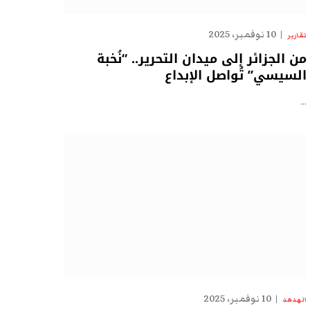
10 نوفمبر، 2025
تقارير
من الجزائر إلى ميدان التحرير.. “نُخبة
السيسي” تُواصل الإبداع
…
10 نوفمبر، 2025
الهدهد