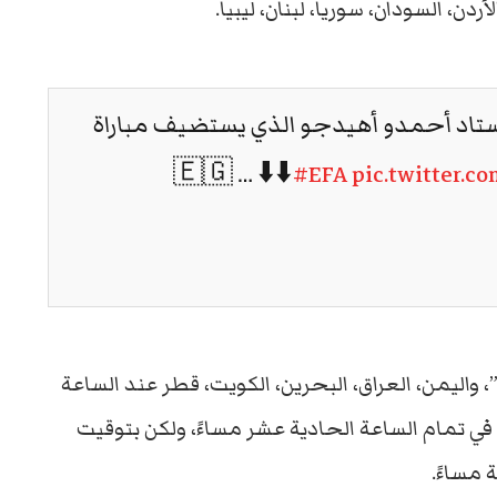
ن، السودان، سوريا، لبنان، ليبيا.
تاد أحمدو أهيدجو الذي يستضيف مباراة
#EFA
pic.twitter.
واليمن، العراق، البحرين، الكويت، قطر عند الساعة
 في تمام الساعة الحادية عشر مساءً، ولكن بتوقيت
 مساءً.