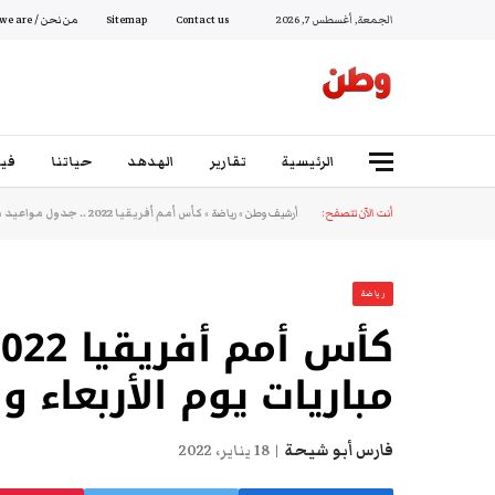
الجمعة, أغسطس 7, 2026
Contact us
Sitemap
من نحن / Who we are
الرئيسية
تقارير
الهدهد
حياتنا
فيد
أنت الآن تتصفح:
أرشيف وطن
»
رياضة
»
كأس أمم أفريقيا 2022 .. جدول مواعيد مباريات يوم الأربعاء والقنوات الناقلة
رياضة
مباريات يوم الأربعاء و
فارس أبو شيحة
18 يناير، 2022