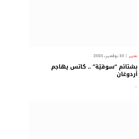
10 نوفمبر، 2025
تقارير
بشتائم “سوقيّة” .. كاتس يهاجم
أردوغان
…