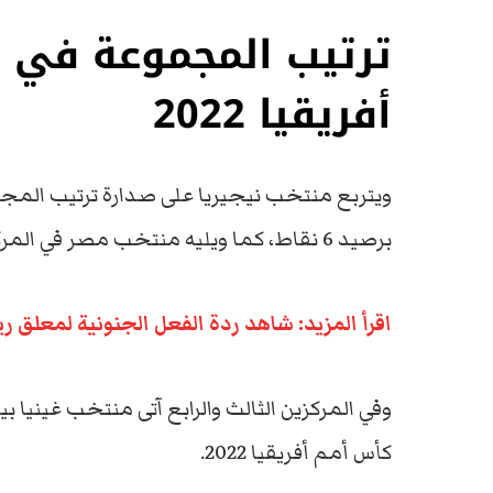
ترتيب المجموعة في 
أفريقيا 2022
برصيد 6 نقاط، كما ويليه منتخب مصر في المركز الثاني برصيد 3 نقاط.
اقرأ المزيد: شاهد ردة الفعل الجنونية لمعلق ري
وفي المركزين الثالث والرابع آتى منتخب غينيا 
كأس أمم أفريقيا 2022.