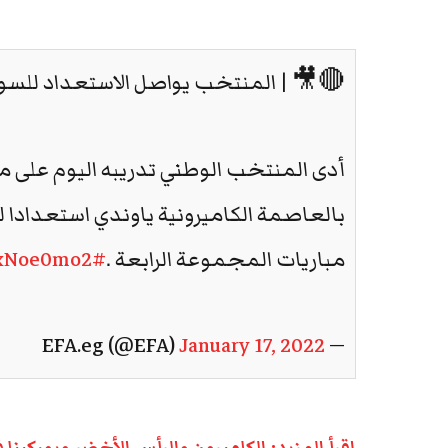
🔴🎥 | المنتخب يواصل الاستعداد للسودان 🇪🇬 … 
أدى المنتخب الوطني تدريبه اليوم على
بالعاصمة الكاميرونية ياوندي استعدادا لل
مباريات المجموعة الرابعة .
#EFA
mxNoe0mo2
January 17, 2022
— EFA.eg (@EFA)