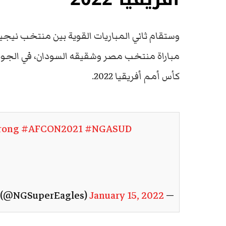
وستقام ثاني المباريات القوية بين منتخب نيجيري
مباراة منتخب مصر وشقيقه السودان، في الجولة
كأس أمم أفريقيا 2022.
rong
#AFCON2021
#NGASUD
January 15, 2022
— 🇳🇬 Super Eagles (@NGSuperEagles)