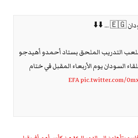
⬇️⬇️
 ملعب التدريب الملحق بستاد أحمدو أهيدجو
قاء السودان يوم الأربعاء المقبل في ختام
pic.twitter.com/0