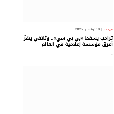
10 نوفمبر، 2025
الهدهد
ترامب يسقط «بي بي سي».. وثائقي يهزّ
أعرق مؤسسة إعلامية في العالم
…