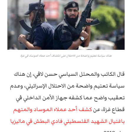
هناك سياسة تعتيم واضحة من الاحتلال على انكشاف أحد عملاء الموساد في غزة
قال الكاتب والمحلل السياسي حسن لافي، إن هناك
سياسة تعتيم واضحة من الاحتلال الإسرائيلي، وعدم
تعقيب واضح عما كشفه جهاز الأمن الداخلي في
قطاع غزة، عن
كشف أحد عملاء الموساد والمتهم
باغتيال الشهيد الفلسطيني فادي البطش في ماليزيا