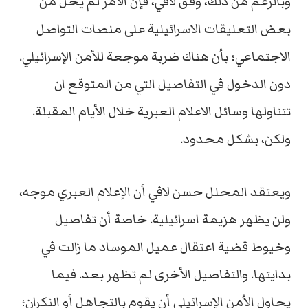
وبالرغم من ذلك، وفق لافي، فإن الأمر لم يخلُ من
بعض التعليقات الاسرائيلية على منصات التواصل
الاجتماعي؛ بأن هناك ضربة موجعة للأمن الإسرائيلي.
دون الدخول في التفاصيل التي من المتوقع ان
تتناولها وسائل الاعلام العبرية خلال الأيام المقبلة.
ولكن، بشكل محدود.
ويعتقد المحلل حسن لافي أن الإعلام العبري موجه،
ولن يظهر هزيمة اسرائيلية. خاصة أن تفاصيل
وخيوط قضية اعتقال عميل الموساد ما زالت في
بدايتها. والتفاصيل الأخرى لم تظهر بعد. فيما
يحاول الأمن الإسرائيلي أن يقوم بالتجاهل أو النكران؛