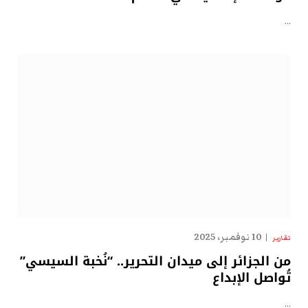
…
10 نوفمبر، 2025
تقارير
من الجزائر إلى ميدان التحرير.. “نُخبة السيسي”
تُواصل الإبداع
…