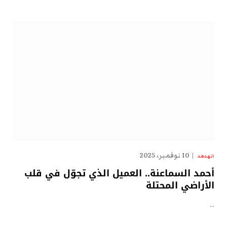
10 نوفمبر، 2025
الهدهد
أحمد السماعنة.. العميل الذي تجوّل في قلب
الأراضي المحتلة
…