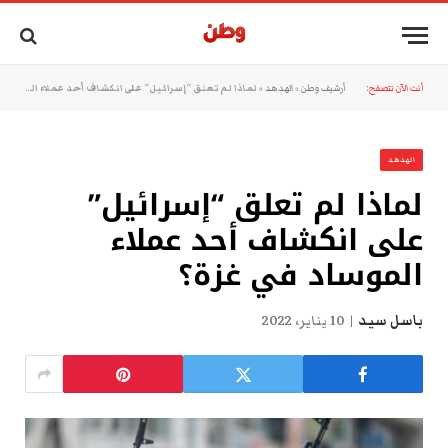
أنت الآن تتصفح:
أرشيف وطن
»
الهدهد
»
لماذا لم تعلق “إسرائيل” على انكشاف أحد عملاء الموساد في غزة؟
الهدهد
لماذا لم تعلق “إسرائيل”
على انكشاف أحد عملاء
الموساد في غزة؟
باسل سيد
10 يناير، 2022