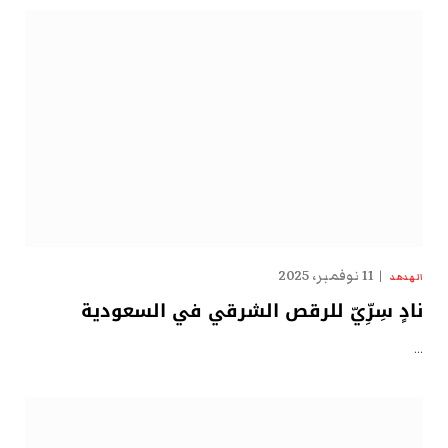
11 نوفمبر، 2025
الهدهد
نادٍ سِرِّيّ للرقص الشرقي في السعودية
…