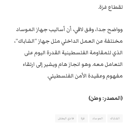
لقطاع غزة.
وواضح جدا، وفق لافي، أن أساليب جهاز الموساد
مختلفة عن العمل الداخلي مثل جهاز “الشاباك”،
الذي للمقاومة الفلسطينية القدرة اليوم على
التعامل معه. وهو انجاز هام ويشير إلى ارتقاء
مفهوم وعقيدة الأمن الفلسطيني.
(المصدر: وطن)
الشاباك
الموساد
غزة
فادي البطش