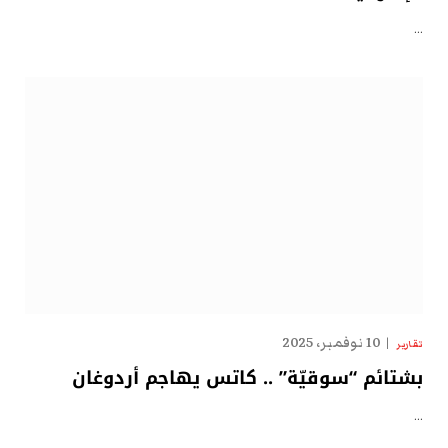
…
10 نوفمبر، 2025
تقارير
بشتائم “سوقيّة” .. كاتس يهاجم أردوغان
…