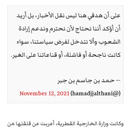
على أن هدفي هنا ليس نقل الأخبار، بل أريد
أن أؤكد أننا نحتاج لأن نحترم وندعم إرادة
الشعوب وألا نتدخل لفرض سياستنا، سواء
كانت ناجحة أو فاشلة، أو قناعاتنا على الغير.
— حمد بن جاسم بن جبر
November 12, 2021
(@hamadjjalthani)
وكانت وزارة الخارجية القطرية، أعربت عن قلقلها من