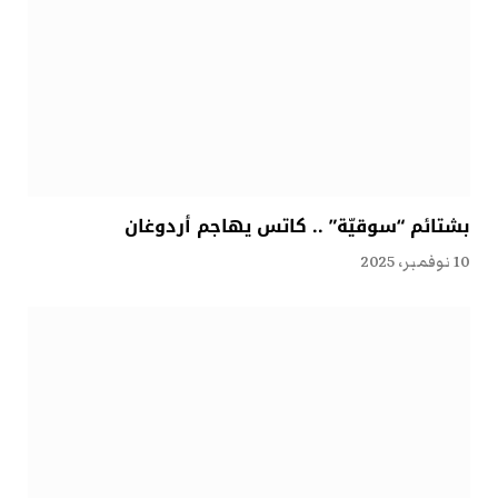
بشتائم “سوقيّة” .. كاتس يهاجم أردوغان
10 نوفمبر، 2025