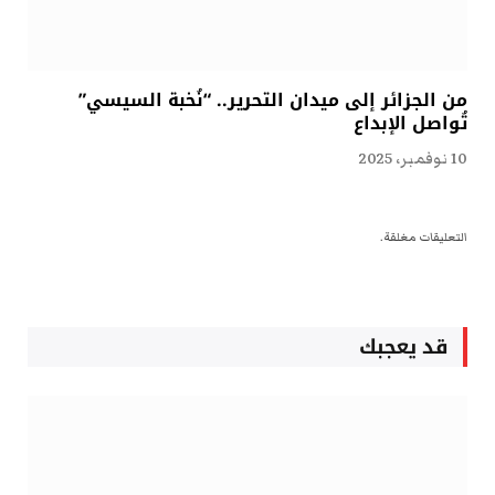
من الجزائر إلى ميدان التحرير.. “نُخبة السيسي”
تُواصل الإبداع
10 نوفمبر، 2025
التعليقات مغلقة.
قد يعجبك