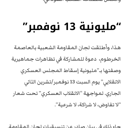
“مليونية 13 نوفمبر”
هذا، وأطلقت لجان المقاومة الشعبية بالعاصمة
الخرطوم، دعوة للمشاركة في تظاهرات جماهيرية
وصفتها بـ”مليونية إسقاط المجلس العسكري
الانقلابي” يوم السبت 13 نوفمبر/تشرين الثاني
الجاري. لمواجهة “الانقلاب العسكري” تحت شعار
“لا تفاوض، لا شراكة، لا شرعية”.
جاء ذلك في بيان صادر عن تنسيقيات لجان المقاومة.