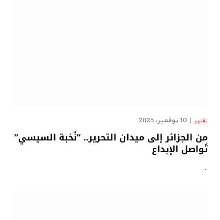
10 نوفمبر، 2025
تقارير
من الجزائر إلى ميدان التحرير.. “نُخبة السيسي”
تُواصل الإبداع
…