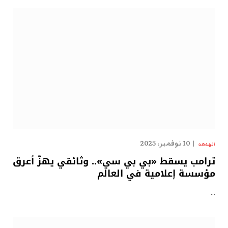
10 نوفمبر، 2025
الهدهد
ترامب يسقط «بي بي سي».. وثائقي يهزّ أعرق
مؤسسة إعلامية في العالم
…