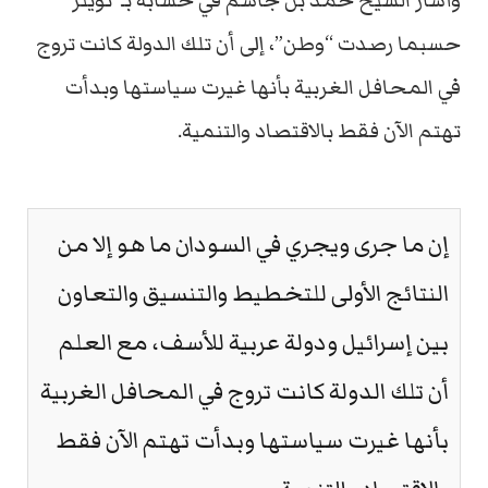
وأشار الشيخ حمد بن جاسم في حسابه بـ”تويتر”
حسبما رصدت “وطن”، إلى أن تلك الدولة كانت تروج
في المحافل الغربية بأنها غيرت سياستها وبدأت
تهتم الآن فقط بالاقتصاد والتنمية.
إن ما جرى ويجري في السودان ما هو إلا من
النتائج الأولى للتخطيط والتنسيق والتعاون
بين إسرائيل ودولة عربية للأسف، مع العلم
أن تلك الدولة كانت تروج في المحافل الغربية
بأنها غيرت سياستها وبدأت تهتم الآن فقط