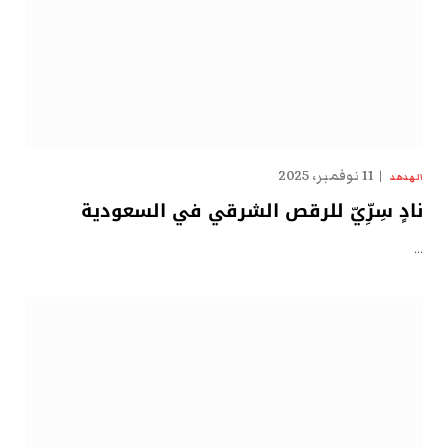
11 نوفمبر، 2025
الهدهد
نادٍ سِرِّيّ للرقص الشرقي في السعودية
…