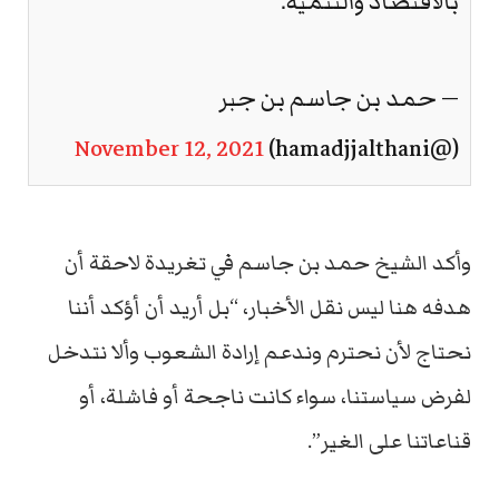
بالاقتصاد والتنمية.
— حمد بن جاسم بن جبر
November 12, 2021
(@hamadjjalthani)
وأكد الشيخ حمد بن جاسم في تغريدة لاحقة أن
هدفه هنا ليس نقل الأخبار، “بل أريد أن أؤكد أننا
نحتاج لأن نحترم وندعم إرادة الشعوب وألا نتدخل
لفرض سياستنا، سواء كانت ناجحة أو فاشلة، أو
قناعاتنا على الغير”.