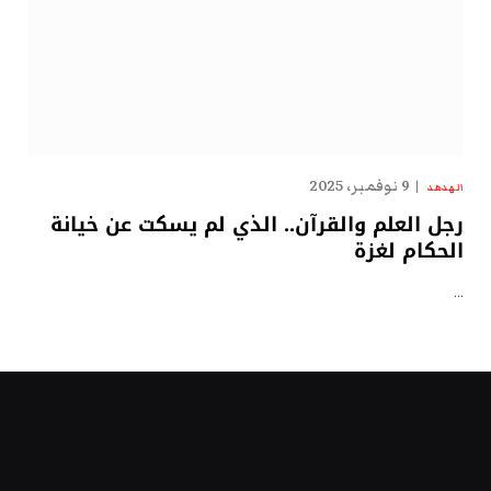
9 نوفمبر، 2025
الهدهد
رجل العلم والقرآن.. الذي لم يسكت عن خيانة
الحكام لغزة
…