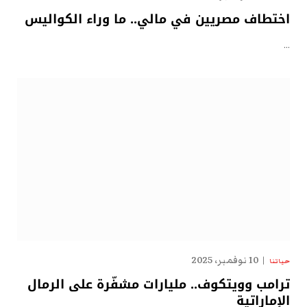
اختطاف مصريين في مالي.. ما وراء الكواليس
…
10 نوفمبر، 2025
حياتنا
ترامب وويتكوف.. مليارات مشفّرة على الرمال
الإماراتية