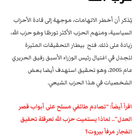
يُذكر أن أخطر الاتهامات، موجهة إلى قادة الأحزاب
السياسية، ومنهم الحزب الأكثر تورطًا وهو حزب الله،
زيادة على ذلك. فتح بيطار التحقيقات المثيرة
للجدل في اغتيال رئيس الوزراء الأسبق رفيق الحريري
عام 2005، وهو تحقيق استهدف أيضا بعض
الشخصيات في هذا الحزب الشيعي.
اقرأ أيضاً: “تصادم طائفي مسلح على أبواب قصر
العدل”.. لماذا يستميت حزب الله لعرقلة تحقيق
انفجار مرفأ بيروت؟