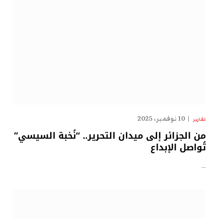
10 نوفمبر، 2025
تقارير
من الجزائر إلى ميدان التحرير.. “نُخبة السيسي”
تُواصل الإبداع
…