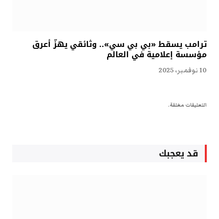
ترامب يسقط «بي بي سي».. وثائقي يهزّ أعرق
مؤسسة إعلامية في العالم
10 نوفمبر، 2025
التعليقات مغلقة.
قد يعجبك