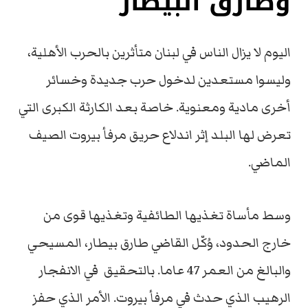
وطارق البيطار
اليوم لا يزال الناس في لبنان متأثرين بالحرب الأهلية،
وليسوا مستعدين لدخول حرب جديدة وخسائر
أخرى مادية ومعنوية. خاصة بعد الكارثة الكبرى التي
تعرض لها البلد إثر اندلاع حريق مرفأ بيروت الصيف
الماضي.
وسط مأساة تغذيها الطائفية وتغذيها قوى من
خارج الحدود، وُكّل القاضي طارق بيطار، المسيحي
والبالغ من العمر 47 عاما. بالتحقيق في الانفجار
الرهيب الذي حدث في مرفأ بيروت. الأمر الذي حفز