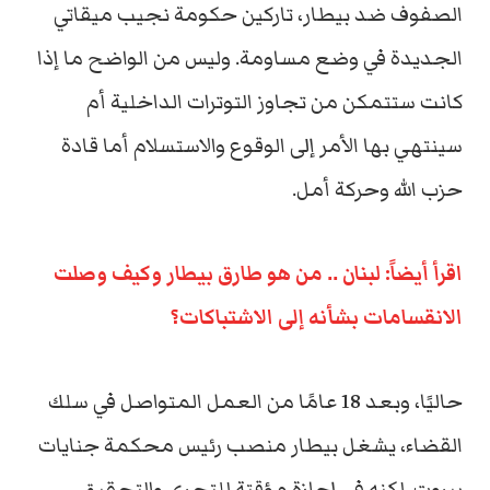
الصفوف ضد بيطار، تاركين حكومة نجيب ميقاتي
الجديدة في وضع مساومة. وليس من الواضح ما إذا
كانت ستتمكن من تجاوز التوترات الداخلية أم
سينتهي بها الأمر إلى الوقوع والاستسلام أما قادة
حزب الله وحركة أمل.
اقرأ أيضاً: لبنان .. من هو طارق بيطار وكيف وصلت
الانقسامات بشأنه إلى الاشتباكات؟
حاليًا، وبعد 18 عامًا من العمل المتواصل في سلك
القضاء، يشغل بيطار منصب رئيس محكمة جنايات
بيروت. لكنه في إجازة مؤقتة للتحري والتحقيق