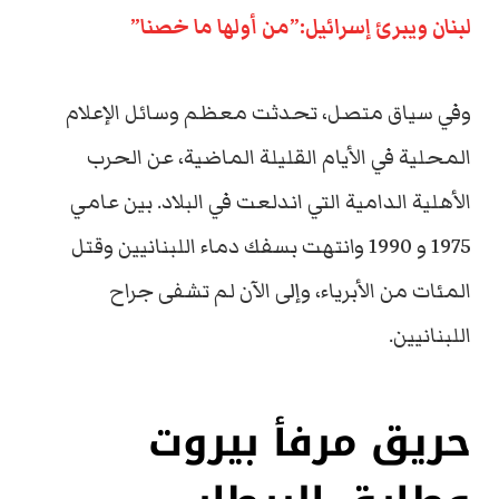
لبنان ويبرئ إسرائيل:”من أولها ما خصنا”
وفي سياق متصل، تحدثت معظم وسائل الإعلام
المحلية في الأيام القليلة الماضية، عن الحرب
الأهلية الدامية التي اندلعت في البلاد. بين عامي
1975 و 1990 وانتهت بسفك دماء اللبنانيين وقتل
المئات من الأبرياء، وإلى الآن لم تشفى جراح
اللبنانيين.
حريق مرفأ بيروت