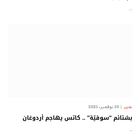
…
10 نوفمبر، 2025
تقارير
بشتائم “سوقيّة” .. كاتس يهاجم أردوغان
…