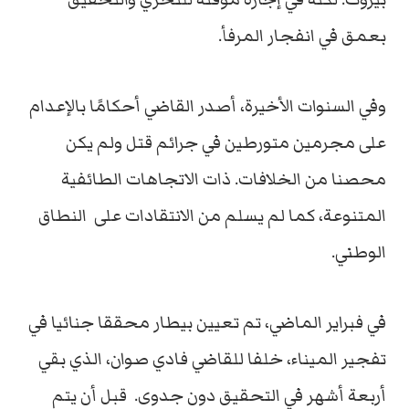
بعمق في انفجار المرفأ.
وفي السنوات الأخيرة، أصدر القاضي أحكامًا بالإعدام
على مجرمين متورطين في جرائم قتل ولم يكن
محصنا من الخلافات. ذات الاتجاهات الطائفية
المتنوعة، كما لم يسلم من الانتقادات على النطاق
الوطني.
في فبراير الماضي، تم تعيين بيطار محققا جنائيا في
تفجير الميناء، خلفا للقاضي فادي صوان، الذي بقي
أربعة أشهر في التحقيق دون جدوى. قبل أن يتم