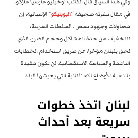
وفي هذا السياق قال الكاتب أوخينيو غارسيا غازكو،
في مقال نشرته صحيفة “
البوبليكو
” الإسبانية، إن
محاولات وجهود بعض . السلطات الغربية،
للتخفيف من حدة المشاكل وحجم الضرر، الذي
لحق بلبنان مؤخرا، عن طريق استخدام الخطابات
الناعمة والسياسة الاستقطابية. لن تكون مفيدة
بالنسبة للأوضاع الاستثنائية التي يعيشها البلد.
لبنان اتخذ خطوات
سريعة بعد أحداث