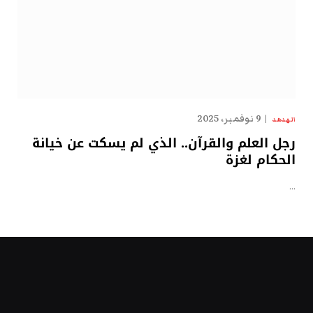
9 نوفمبر، 2025
الهدهد
رجل العلم والقرآن.. الذي لم يسكت عن خيانة
الحكام لغزة
…