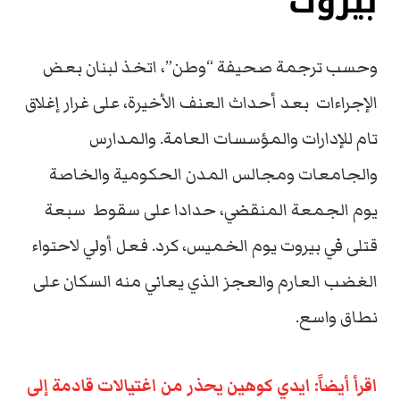
بيروت
وحسب ترجمة صحيفة “وطن”، اتخذ لبنان بعض
الإجراءات بعد أحداث العنف الأخيرة، على غرار إغلاق
تام للإدارات والمؤسسات العامة. والمدارس
والجامعات ومجالس المدن الحكومية والخاصة
يوم الجمعة المنقضي، حدادا على سقوط سبعة
قتلى في بيروت يوم الخميس، كرد. فعل أولي لاحتواء
الغضب العارم والعجز الذي يعاني منه السكان على
نطاق واسع.
اقرأ أيضاً: ايدي كوهين يحذر من اغتيالات قادمة إلى