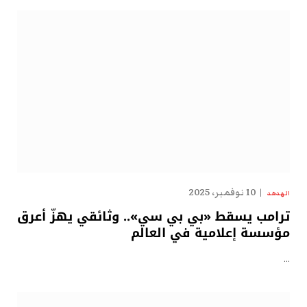
10 نوفمبر، 2025
الهدهد
ترامب يسقط «بي بي سي».. وثائقي يهزّ أعرق
مؤسسة إعلامية في العالم
…