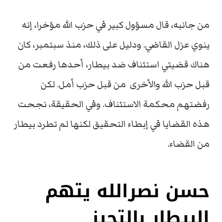
من جانبه، قال مسؤول كبير في حزب الله مؤخرا، إنه
ينوي عزل القاضي. ودليل على ذلك، منذ سبتمبر، كان
هناك قضيتي استئناف ضد بيطار، أحدها رفعت من
قبل حزب الله والأخرى من قبل حزب أمل. لكن
رفضتهم محكمة الاستئناف. وفي الحقيقة، نجحت
هذه القضايا في إبطاء التحقيق لكنها لم تطرد بيطار
من القضاء.
حسن نصرالله يتهم
البيطار بالتحيز