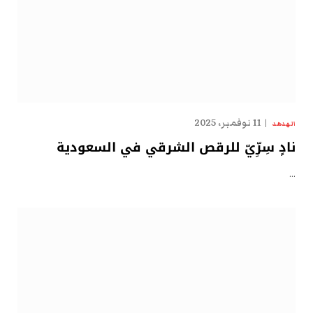
11 نوفمبر، 2025
الهدهد
نادٍ سِرِّيّ للرقص الشرقي في السعودية
…