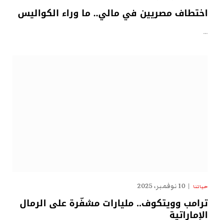
اختطاف مصريين في مالي.. ما وراء الكواليس
…
10 نوفمبر، 2025
حياتنا
ترامب وويتكوف.. مليارات مشفّرة على الرمال
الإماراتية