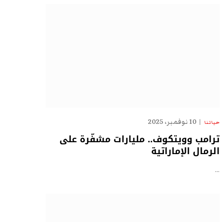
10 نوفمبر، 2025
حياتنا
ترامب وويتكوف.. مليارات مشفّرة على
الرمال الإماراتية
…