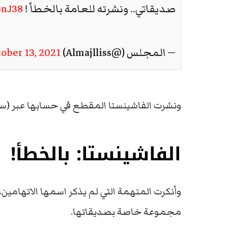
صديقاتي.. ونشرته للعامة بالخطأ !
pnJ38
— المجلس (@Almajlliss)
ober 13, 2021
ونشرت الفاشينستا المقطع في حسابها عبر 
الفاشينستا: بالخطأ!
وأنكرت المتهمة التي لم يذكر اسمها الاتهامين،
مجموعة خاصة بصديقاتها.