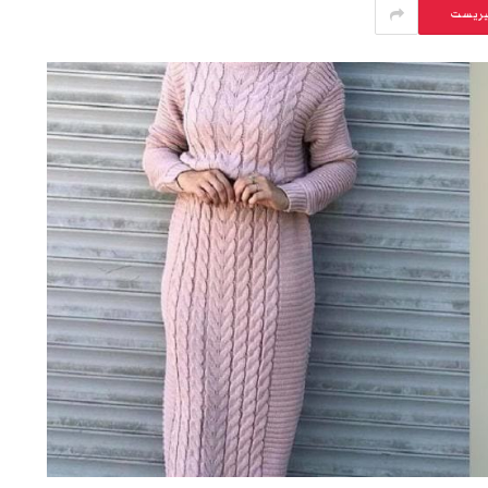
يريست