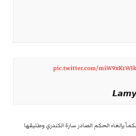
pic.twitter.com/miW9xKrWI
اً بإلغاء الحكم الصادر سارة الكندري وطليقها