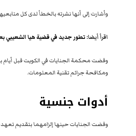
وأشارت إلى أنها نشرته بالخطأ لدى كل متابعيها، وقامت بح
اقرأ أيضا:
تطور جديد في قضية هيا الشعيبي بع
وقضت محكمة الجنايات في الكويت قبل أيام بال
ومكافحة جرائم تقنية المعلومات.
أدوات جنسية
وقضت الجنايات حينها إلزامهما بتقديم تعهد 