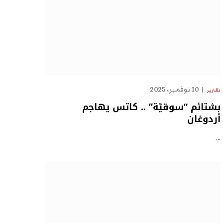
10 نوفمبر، 2025
تقارير
بشتائم “سوقيّة” .. كاتس يهاجم
أردوغان
…