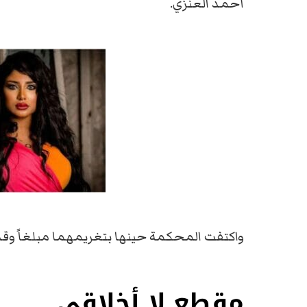
أحمد العنزي.
واكتفت المحكمة حينها بتغريمهما مبلغاً وقدره
مقطع لا أخلاقي