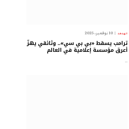
10 نوفمبر، 2025
الهدهد
ترامب يسقط «بي بي سي».. وثائقي يهزّ
أعرق مؤسسة إعلامية في العالم
…