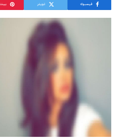
فيسبوك
تويتر
بينت