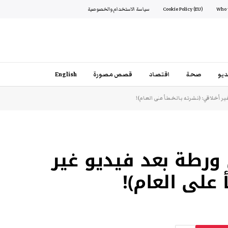
Cookie Policy (EU)
سياسة الاستخدام والخصوصية
يو
صحة
اقتصاد
قصص مصورة
English
ر أخلاقي: (نشرته بالخطأ على العام)!
ورطة بعد فيديو غير
 على العام)!