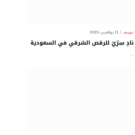
11 نوفمبر، 2025
الهدهد
نادٍ سِرِّيّ للرقص الشرقي في السعودية
…