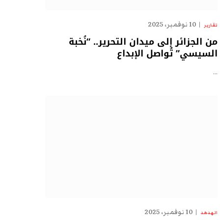
10 نوفمبر، 2025
تقارير
من الجزائر إلى ميدان التحرير.. “نُخبة
السيسي” تُواصل الإبداع
…
10 نوفمبر، 2025
الهدهد