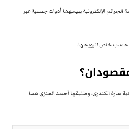
الجرائم الإلكترونية ببيعهما أدوات جنسية عبر
ء حساب خاص لترويجها.
مقصودان؟
يتية سارة الكندري، وطليقها أحمد العنزي هما