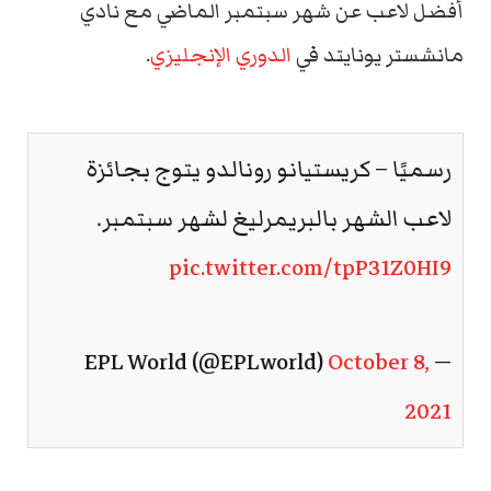
أفضل لاعب عن شهر سبتمبر الماضي مع نادي
مانشستر يونايتد في
الدوري الإنجليزي
.
رسميًا – كريستيانو رونالدو يتوج بجائزة
لاعب الشهر بالبريمرليغ لشهر سبتمبر.
pic.twitter.com/tpP31Z0HI9
October 8,
— EPL World (@EPLworld)
2021