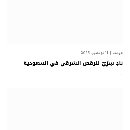
11 نوفمبر، 2025
الهدهد
نادٍ سِرِّيّ للرقص الشرقي في السعودية
…