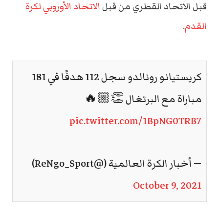
قبل الاتحاد القطري من قبل
الاتحاد الأوروبي لكرة
القدم
.
كريستيانو رونالدو سجل 112 هدفًا في 181
مباراة مع البرتغال 👏🏼🔥
pic.twitter.com/1BpNG0TRB7
— أخبار الكرة العالمية (@ReNgo_Sport)
October 9, 2021