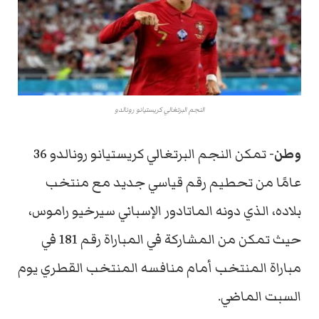
النجم البرتغالي كريستيانو رونالدو
وطن-
تمكن النجم البرتغالي كريستيانو رونالدو 36
عامًا من تحطيم رقم قياسي جديد مع منتخب
بلاده، الذي دونه الماتادور الإسباني سيرخيو راموس،
حيث تمكن من المشاركة في المباراة رقم 181 في
مباراة المنتخب أمام منافسه المنتخب القطري يوم
السبت الماضي.