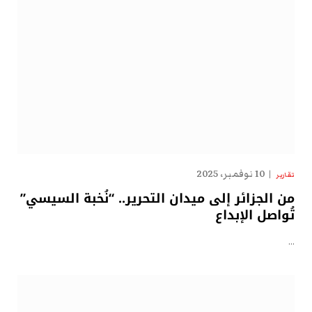
10 نوفمبر، 2025
تقارير
من الجزائر إلى ميدان التحرير.. “نُخبة السيسي”
تُواصل الإبداع
…