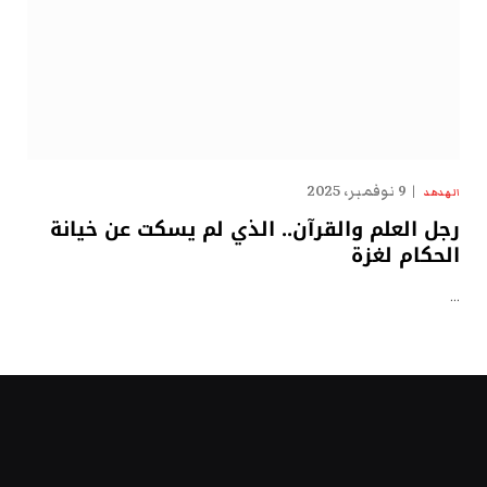
9 نوفمبر، 2025
الهدهد
رجل العلم والقرآن.. الذي لم يسكت عن خيانة
الحكام لغزة
…