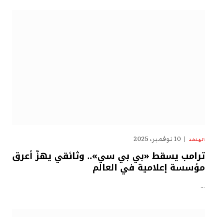
10 نوفمبر، 2025
الهدهد
ترامب يسقط «بي بي سي».. وثائقي يهزّ أعرق
مؤسسة إعلامية في العالم
…