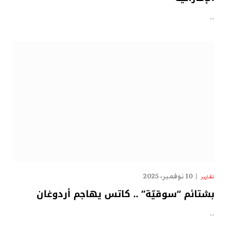
…
10 نوفمبر، 2025
تقارير
بشتائم “سوقيّة” .. كاتس يهاجم أردوغان
…