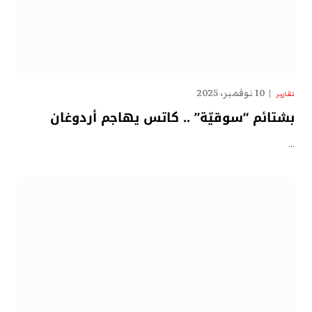
10 نوفمبر، 2025
تقارير
بشتائم “سوقيّة” .. كاتس يهاجم أردوغان
…