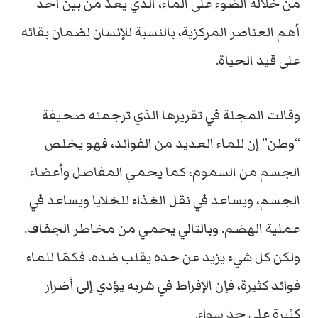
من خلاله الضوء على الماء، الذي يعدّ من بين أحد
أهم العناصر المركزية، بالنسبة للإنسان لضمان بقائه
على قيد الحياة.
وقالت المجلة في تقريرها الذي ترجمته صحيفة
“وطن” إن للماء العديد من الفوائد، فهو يخلص
الجسم من السموم، كما يحمي المفاصل وأعضاء
الجسم، ويساعد في نقل الغذاء للخلايا ويساعد في
عملية الهضم. وبالتالي يحمي من مخاطر الجفاف.
ولكن كل شيء يزيد عن حده يقلب ضده، فكمَا للماء
فوائد كثيرة، فإن الإفراط في شربه يؤدي إلى أضرار
كثيرة على حد سواء.