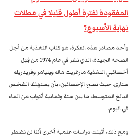
المفقودة لفترة أطول قليلا في عطلات
نهاية الأسبوع؟
وأحد مصادر هذه الفكرة، هو كتاب التغذية من أجل
الصحة الجيدة، الذي نشر في عام 1974 من قِبَل
أخصائيي التغذية مارغريت ماك ويليامز وفريدريك
ستاري. حيث نصح الإخصائين، بأن يستهلك الشخص
البالغ المتوسط، ما بين ستة وثمانية أكواب من الماء
في اليوم.
ومع ذلك، أثبتت دراسات علمية أخرى أننا لن نضطر