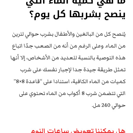
ما هي كمية الماء التي
ينصح بشربها كل يوم؟
يُنصح كل من البالغين والأطفال بشرب حوالي لترين
من الماء. وعلى الرغم من أنه من الصعب جدًا اتباع
هذه التوصية بالنسبة للعديد من الأشخاص، إلا أنها
تمثل طريقة جيدة جدا لإجبار نفسك على شرب
كميات من الماء الكافية، استنادا على “قاعدة 8×8”
التي تتضمن شرب 8 أكواب من الماء تحتوي على
حوالي 240 مل.
هل يمكننا تعويض ساعات النوم