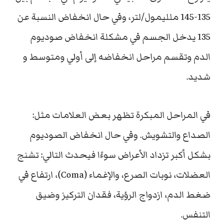
135-145 ملليمول/لتر، وفي حال انخفاض النسبة عن
135 يدخل الجسم في مشكلة انخفاض صوديوم
الدم وتقسم مراحل انخفاضه إلى أولي ومتوسط و
شديد.
في المراحل المبكرة تظهر بعض العلامات مثل:
الصداع والتشويش. وفي حال انخفاض الصوديوم
بشكل أكبر تزداد الأعراض سوءًا فيحدث التالي: تشنج
العضلات، نوبات الصرع، والإغماء (Coma)، ارتفاع في
ضغط الدم، ازدواج الرؤية، فقدان التركيز وضيق
التنفس.