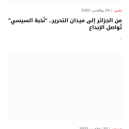
10 نوفمبر، 2025
تقارير
من الجزائر إلى ميدان التحرير.. “نُخبة السيسي”
تُواصل الإبداع
…
10 نوفمبر، 2025
الهدهد