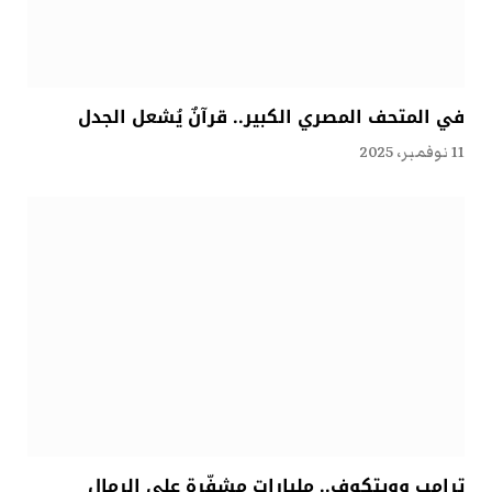
في المتحف المصري الكبير.. قرآنٌ يُشعل الجدل
11 نوفمبر، 2025
ترامب وويتكوف.. مليارات مشفّرة على الرمال