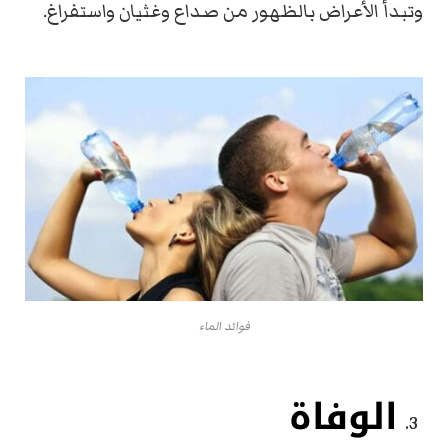
وتبدأ الأعراض بالظهور من صداع وغثيان واستفراغ.
فوائد الماء
الوفاة