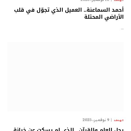
أحمد السماعنة.. العميل الذي تجوّل في قلب
الأراضي المحتلة
…
9 نوفمبر، 2025
الهدهد
رجل العلم والقرآن.. الذي لم يسكت عن خيانة