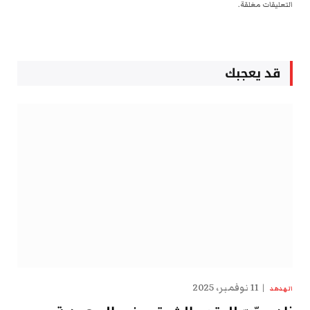
التعليقات مغلقة.
قد يعجبك
11 نوفمبر، 2025
الهدهد