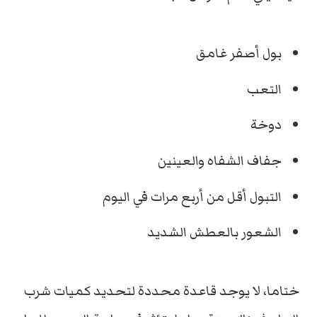
بول أصفر غامق
التعب
دوخة
جفاف الشفاه والعينين
التبول أقل من أربع مرات في اليوم
الشعور بالعطش الشديد
ختاما، لا يوجد قاعدة محددة لتحديد كميات شرب