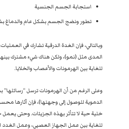
استجابة الجسم الجنسية
تطور ونضج الجسم بشكل عام والدماغ 
وبالتالي، فإن الغدة الدرقية تشارك في العمليات
المدى مثل (نمو)، ولكن هناك شيء مشترك بينهم
للغاية بين الهرمونات والأعصاب والخلايا.
وعلى الرغم من أن الهرمونات ترسل “رسائلها” بش
الدموية للوصول إلى وجهتها)، فإن آثارها محس
خلية حية لا تتأثر بهذه الجزيئات. وحتى يعمل
للغاية بين عمل الجهاز العصبي، وعمل الغدد الصم