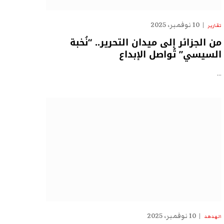
10 نوفمبر، 2025
تقارير
من الجزائر إلى ميدان التحرير.. “نُخبة
السيسي” تُواصل الإبداع
…
10 نوفمبر، 2025
الهدهد