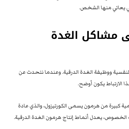
لتي يعاني منها الشخص.
ى مشاكل الغدة
النفسية ووظيفة الغدة الدرقية. وعندما نتحدث عن
ا الارتباط يكون أوضح.
ية كبيرة من هرمون يسمى الكورتيزول، والذي عادة
جه الخصوص، يعدل أنماط إنتاج هرمون الغدة الدرقية.