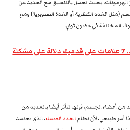
از الهرمونات، بحيث تعمل بالتنسيق مع العديد من
م (مثل الغدد الكظرية أو الغدة الصنوبرية) ومع
 المختلفة في غضون ثوانٍ.
من مشاكل الغدة إلى مشاكل القلب .. 7 علامات على قدميك دلالة على مشكلة
د من أعضاء الجسم، فإنها تتأثر أيضًا بالعديد من
ا أمر طبيعي، لأن نظام
الغدد الصماء
، الذي يعتمد