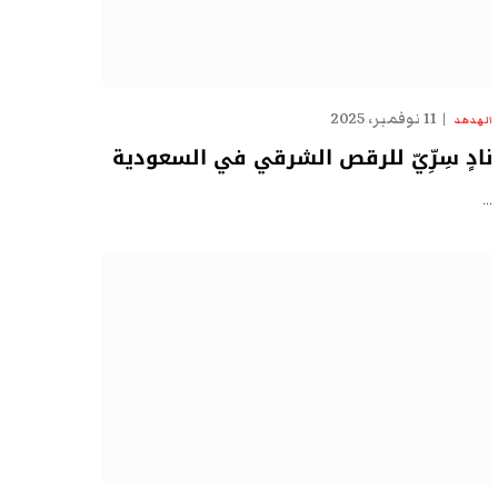
11 نوفمبر، 2025
الهدهد
نادٍ سِرِّيّ للرقص الشرقي في السعودية
…