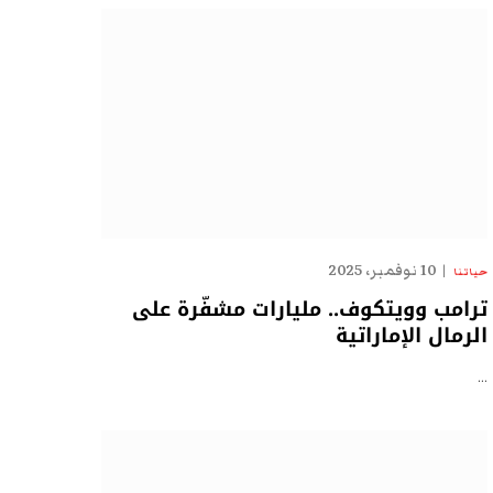
10 نوفمبر، 2025
حياتنا
ترامب وويتكوف.. مليارات مشفّرة على
الرمال الإماراتية
…