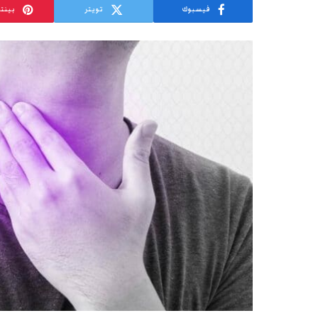
فيسبوك
تويتر
بينت