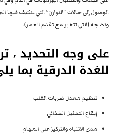
على انبعاث واستقبال الهرمونات في الدم وفي
الوصول إلى حالات “التوازن” التي يتكيف فيها
ونضجه (التي تتغير مع تقدم العمر).
على وجه التحديد ، تر
للغدة الدرقية بما يلي
تنظيم معدل ضربات القلب
إيقاع التمثيل الغذائي
مدى الانتباه والتركيز على المهام