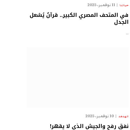
11 نوفمبر، 2025
حياتنا
في المتحف المصري الكبير.. قرآنٌ يُشعل
الجدل
…
10 نوفمبر، 2025
الهدهد
نفق رفح والجيش الذي لا يقهر!