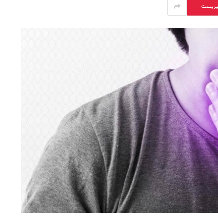
يريست