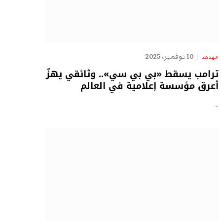
10 نوفمبر، 2025
الهدهد
ترامب يسقط «بي بي سي».. وثائقي يهزّ
أعرق مؤسسة إعلامية في العالم
…