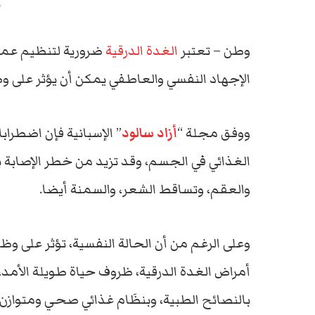
ا
وطن – تعتبر
الغدة الدرقية
ضرورية لتنظيم عمل
الإجهاد النفسي والعاطفي يمكن أن يؤثر على 
ووفق مجلة “
أزاد سالود
” الإسبانية فإن اضطراب
الغذائي في الجسم، وقد تزيد من خطر الإصابة ب
والعقم، وتساقط الشعر، والسمنة أيضا.
وعلى الرغم من أن الحالة النفسية، تؤثر على وظي
أمراض الغدة الدرقية، ظروف حياة طويلة الأمد،
بالنصائح الطبية، وبنظَام غذائي صحي ومتواز