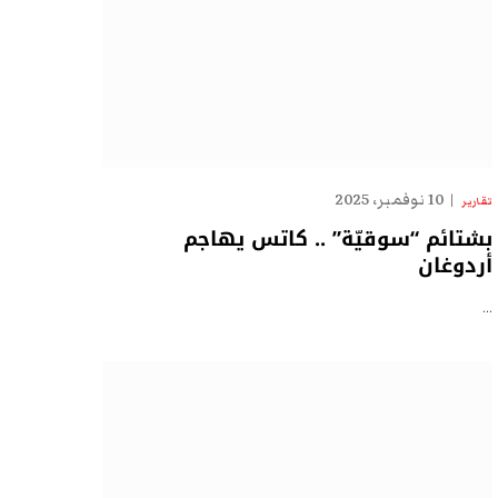
10 نوفمبر، 2025
تقارير
بشتائم “سوقيّة” .. كاتس يهاجم
أردوغان
…