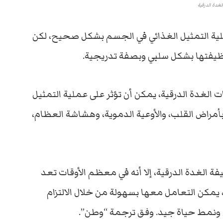
لغدة الدرقية
ية التمثيل الغذائي في الجسم بشكل صحيح، لكن
وظيفتها بشكل سلبي وبصفة تدريجية.
ات الغدة الدرقية، يمكن أن تؤثر على عملية التمثيل
أمراض القلب، والأوعية الدموية، وهشاشة العظام،
فة الغدة الدرقية، إلا أنه في معظم الأوقات تعد
 يمكن التعامل معها بسهولة من خلال الالتزام
ن ونمط حياة جيد. وفق ترجمة “وطن”.