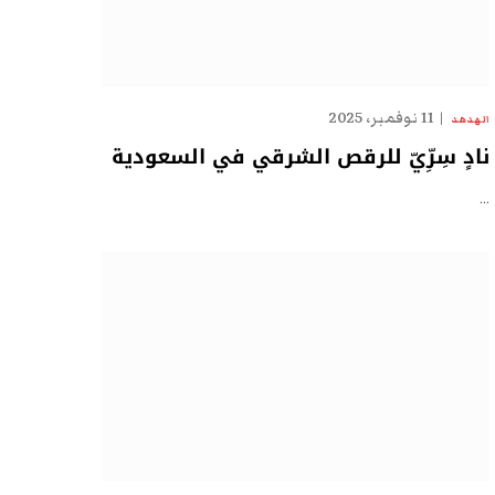
11 نوفمبر، 2025
الهدهد
نادٍ سِرِّيّ للرقص الشرقي في السعودية
…