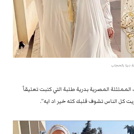
ة دينا بالحجاب
لمملثلة المصرية بدرية طلبة التي كتبت تعليقاً
ريت كل الناس تشوف قلبك كله خير اد ايه”.