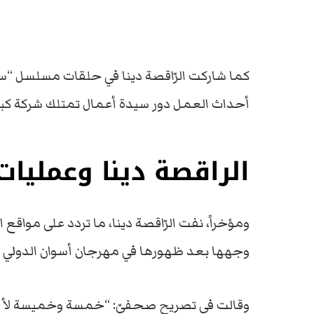
كما شاركت الرّاقصة دينا في حلقات مسلسل “
أحداث العمل دور سيدة أعمال تمتلك شركة كبر
الراقصة دينا وعمليات
ومؤخراً، نفت الرّاقصة دينا، ما تردد على مواق
وجهها بعد ظهورها في مهرجان أسوان الدولي لل
وقالت في تصريح صحفيّ: “خمسة وخميسة لأ 