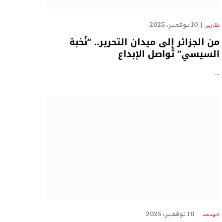
10 نوفمبر، 2025
تقارير
من الجزائر إلى ميدان التحرير.. “نُخبة
السيسي” تُواصل الإبداع
…
10 نوفمبر، 2025
الهدهد