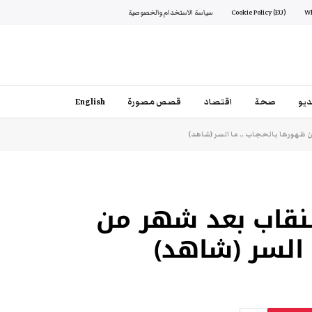
Cookie Policy (EU)
سياسة الاستخدام والخصوصية
يو
صحة
اقتصاد
قصص مصورة
English
ن ظهورها بالحجاب .. ما السر (شاهد)
لنقاب بعد شهر من
 السر (شاهد)