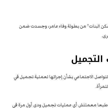
سكن البنات” من بطولة وفاء عامر، وجسدت ضمن
ى.
 التجميل
ع التواصل الاجتماعي بشأن إجرائها لعملية تجميل في
مرأة.
طبعا معملتش أي عمليات تجميل ودى أول مرة في