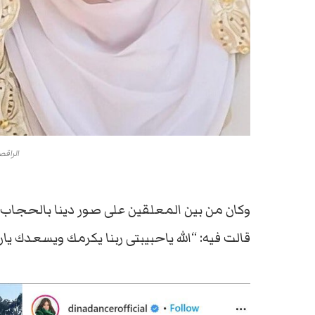
الراقص
وكان من بين المعلقين على صور دينا بالحجاب، ا
قالت فيه: “الله ياحبيبتى ربنا يكرمك ويسعدك يا