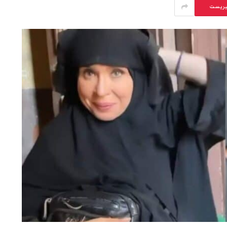
يريست