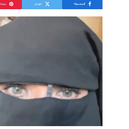
فيسبوك
تويتر
بينت