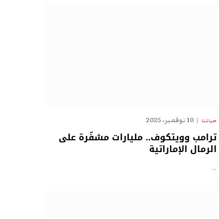
10 نوفمبر، 2025
حياتنا
ترامب وويتكوف.. مليارات مشفّرة على
الرمال الإماراتية
…