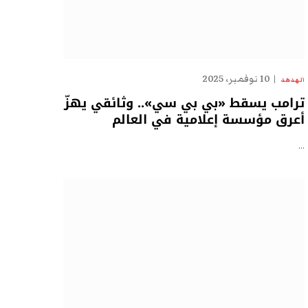
10 نوفمبر، 2025
الهدهد
ترامب يسقط «بي بي سي».. وثائقي يهزّ
أعرق مؤسسة إعلامية في العالم
…