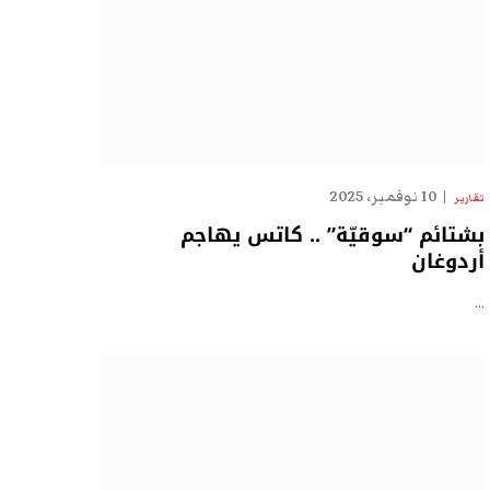
10 نوفمبر، 2025
تقارير
بشتائم “سوقيّة” .. كاتس يهاجم
أردوغان
…