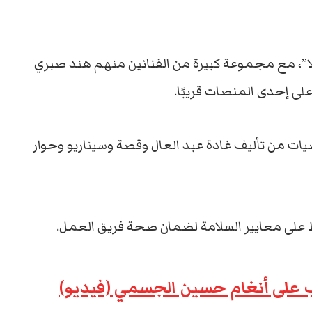
ا”، مع مجموعة كبيرة من الفنانين منهم هند صبري
لى إحدى المنصات قريبًا.
من تأليف غادة عبد العال وقصة وسيناريو وحوار
ظ على معايير السلامة لضمان صحة فريق العمل.
يب على أنغام حسين الجسمي (فيديو)