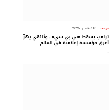
10 نوفمبر، 2025
الهدهد
ترامب يسقط «بي بي سي».. وثائقي يهزّ
أعرق مؤسسة إعلامية في العالم
…