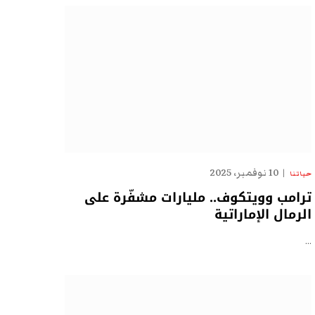
10 نوفمبر، 2025
حياتنا
ترامب وويتكوف.. مليارات مشفّرة على
الرمال الإماراتية
…