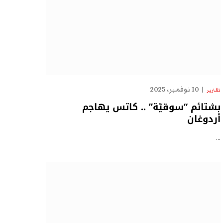
10 نوفمبر، 2025
تقارير
بشتائم “سوقيّة” .. كاتس يهاجم
أردوغان
…