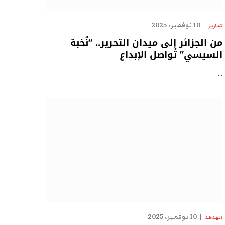
10 نوفمبر، 2025
تقارير
من الجزائر إلى ميدان التحرير.. “نُخبة
السيسي” تُواصل الإبداع
…
10 نوفمبر، 2025
الهدهد