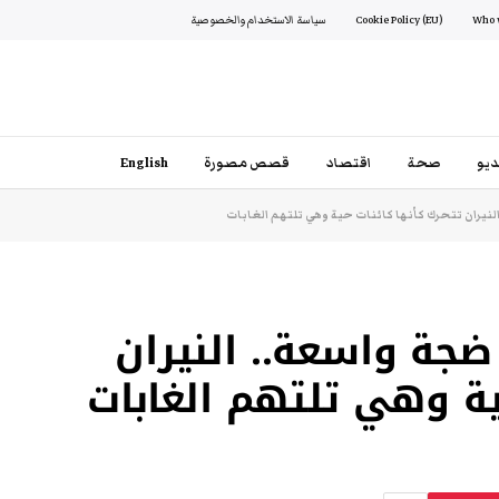
Cookie Policy (EU)
سياسة الاستخدام والخصوصية
يو
صحة
اقتصاد
قصص مصورة
English
لنيران تتحرك كأنها كائنات حية وهي تلتهم الغابات
 ضجة واسعة.. النيران
ية وهي تلتهم الغابات