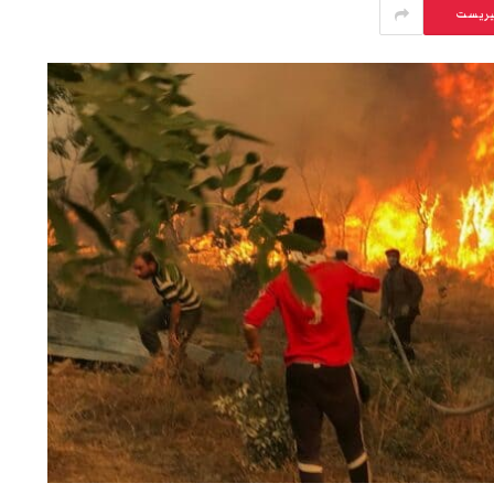
يريست