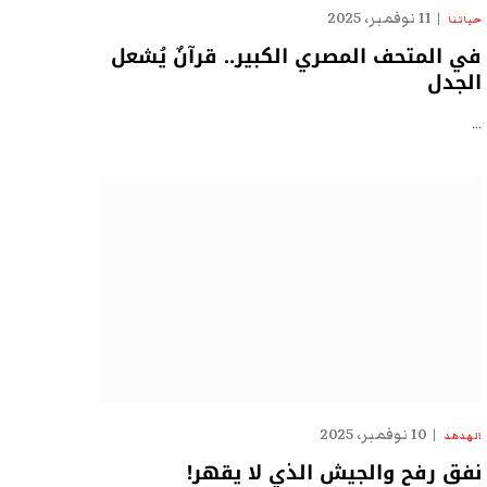
11 نوفمبر، 2025
حياتنا
في المتحف المصري الكبير.. قرآنٌ يُشعل
الجدل
…
10 نوفمبر، 2025
الهدهد
نفق رفح والجيش الذي لا يقهر!