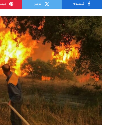
فيسبوك
تويتر
بينت