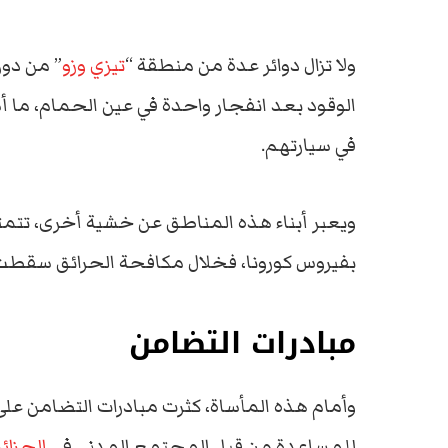
ولا تزال دوائر عدة من منطقة “
تيزي وزو
” من دون
الوقود بعد انفجار واحدة في عين الحمام، ما
في سيارتهم.
ويعبر أبناء هذه المناطق عن خشية أخرى، تتمثل
بفيروس كورونا، فخلال مكافحة الحرائق سقطت كل
مبادرات التضامن
وأمام هذه المأساة، كثرت مبادرات التضامن على ا
للمساعدة من قبل المجتمع المدني في
الجزائر