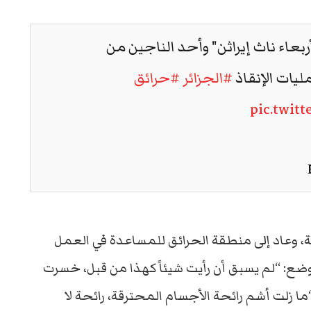
ربعاء ناث إيراثن" وأحد الناجين من
يات الإنقاذ
#الجزائر
#حرائق
pic.twit
ية، وعاد إلى منطقة الحرائق للمساعدة في العمل
ضع: “لم يسبق أن رأيت شيئاً كهذا من قبل، خسرت
 زلت أشم رائحة الأجسام المحترقة، رائحة لا