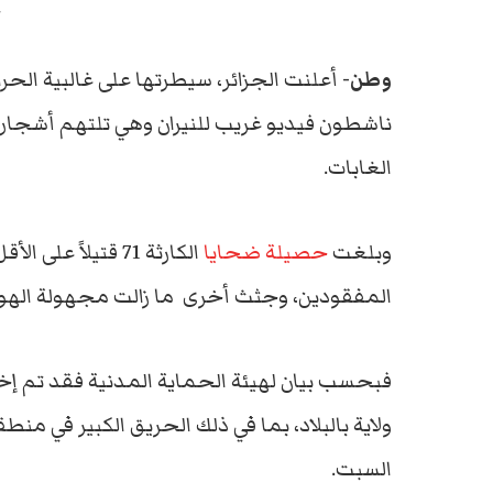
ح
وطن-
أعلنت الجزائر، سيطرتها على غالبية الحرا
ناشطون فيديو غريب للنيران وهي تلتهم أشجار
الغابات.
وبلغت
حصيلة ضحايا
المفقودين، وجثث أخرى ما زالت مجهولة الهوي
ولاية بالبلاد، بما في ذلك الحريق الكبير في من
السبت.