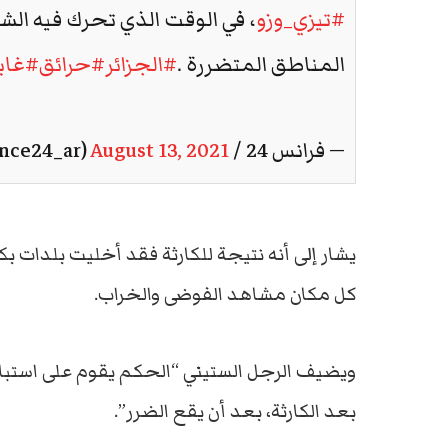
#تيزي_وزو
، في الوقت الذي تحرك فيه الش
المناطق المتضررة .
#الجزائر
#حرائق
#غاب
— فرانس 24 / FRANCE 24 (@France24_ar)
August 13, 2021
يشار إلى أنه نتيجة للكارثة فقد أخليت بلدات 
كل مكان مشاهد الفوضى والخراب.
ويضيف الرجل الستيني “الحكم يقوم على استباق ا
بعد الكارثة، بعد أن يقع الضرر”.