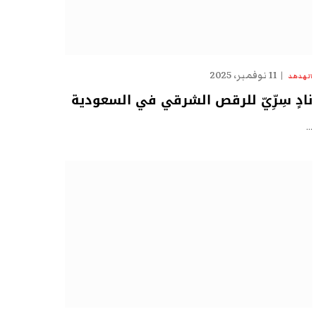
11 نوفمبر، 2025
الهدهد
نادٍ سِرِّيّ للرقص الشرقي في السعودية
…