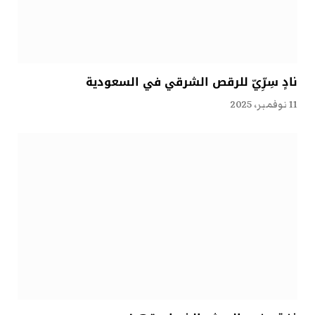
نادٍ سِرِّيّ للرقص الشرقي في السعودية
11 نوفمبر، 2025