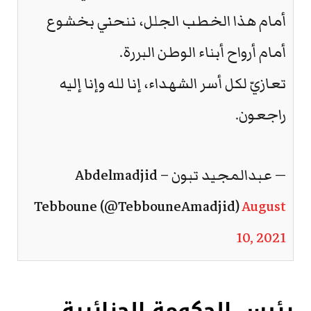
أمام هذا الخطب الجلل، ننحني بخشوع
أمام أرواح أبناء الوطن البررة.
تعازيّ لكل أسر الشهداء، إنا لله وإنا إليه
راجعون.
— عبدالمجيد تبون – Abdelmadjid
Tebboune (@TebbouneAmadjid)
August
10, 2021
رئيس الحكومة الجزائرية