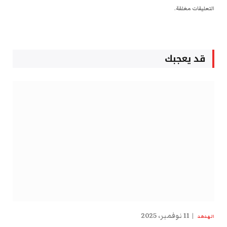
التعليقات مغلقة.
قد يعجبك
11 نوفمبر، 2025
الهدهد