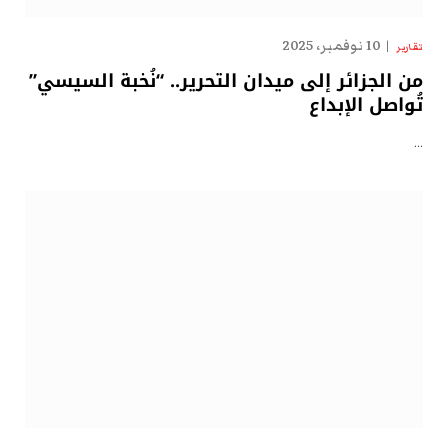
10 نوفمبر، 2025
تقارير
من الجزائر إلى ميدان التحرير.. “نُخبة السيسي”
تُواصل الإبداع
…