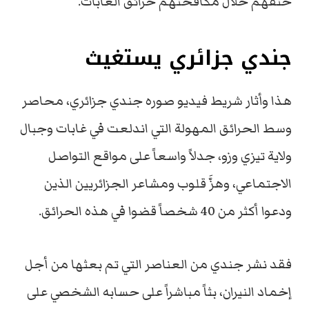
حتفهم خلال مكافحتهم حرائق الغابات.
جندي جزائري يستغيث
هذا وأثار شريط فيديو صوره جندي جزائري، محاصر
وسط الحرائق المهولة التي اندلعت في غابات وجبال
ولاية تيزي وزو، جدلاً واسعاً على مواقع التواصل
الاجتماعي، وهزَّ قلوب ومشاعر الجزائريين الذين
ودعوا أكثر من 40 شخصاً قضوا في هذه الحرائق.
فقد نشر جندي من العناصر التي تم بعثها من أجل
إخماد النيران، بثاً مباشراً على حسابه الشخصي على