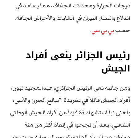
درجات الحرارة ومعدلات الجفاف، مما يساعد في
اندلاع وانتشار النيران في الغابات والأحراش الجافة.
حسب
بي بي سي
.
رئيس الجزائر ينعى أفراد
الجيش
ومن جانبه نعى الرئيس الجزائري، عبدالمجيد تبون،
أفراد الجيش قائلاً في تغريدة :”ببالغ الحزن والأسى،
بلغني نبأ استشهاد 25 فرداً من أفراد الجيش الوطني
الشعبي، بعد أن نجحوا في إنقاذ أكثر من مئة
مواطن من النيران الملتهبة، بجبال بجاية وتيزي وزو