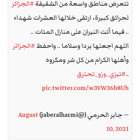
تتعرض مناطق واسعة من الشقيقة
#الجزائر
لحرائق كبيرة، ارتقى خلالها العشرات شهداء
.. فيما أتت النيران على منازل المئات ..
اللهم اجعلها بردا وسلاما .. واحفظ
#الجزائر
وأهلها الكرام من كل شر ومكروه
..
#تيزي_وزو_تحترق
pic.twitter.com/w3YW36b8Uh
— جابر الحرمي (@jaberalharmi)
August
10, 2021