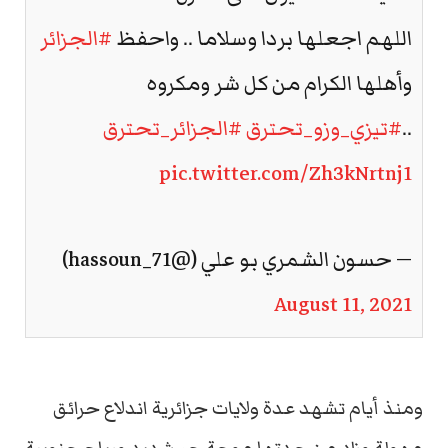
اللهم اجعلها بردا وسلاما .. واحفظ
#الجزائر
وأهلها الكرام من كل شر ومكروه
..
#تيزي_وزو_تحترق
#الجزائر_تحترق
pic.twitter.com/Zh3kNrtnj1
— حسون الشمري بو علي (@hassoun_71)
August 11, 2021
ومنذ أيام تشهد عدة ولايات جزائرية اندلاع حرائق