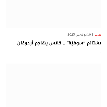
10 نوفمبر، 2025
تقارير
بشتائم “سوقيّة” .. كاتس يهاجم أردوغان
…