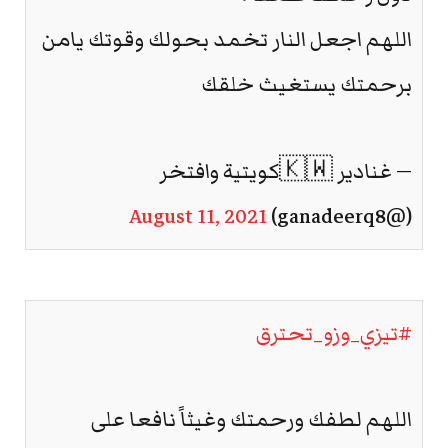
اللهم اجعل النار تخمد بحولك وقوتك يامن
برحمتك يستغيث خلقك
— غنادير 🇰🇼كويتية وافتخر
August 11, 2021
(@ganadeerq8)
#تيزي_وزو_تحترق
اللهم لطفك ورحمتك وغيثاً نافعا على