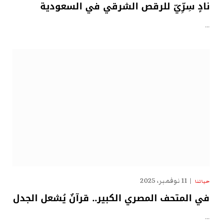
نادٍ سِرِّيّ للرقص الشرقي في السعودية
…
11 نوفمبر، 2025
حياتنا
في المتحف المصري الكبير.. قرآنٌ يُشعل الجدل
…