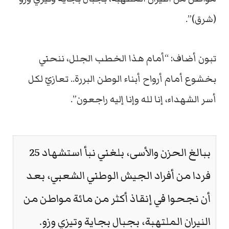
(شرق)”.
تبون أضاف: “أمام هذا الخطب الجلل، ننحني
بخشوع أمام أرواح أبناء الوطن البررة.. تعازيّ لكل
أسر الشهداء، إنا لله وإنا إليه راجعون”.
ببالغ الحزن والأسى، بلغني نبأ استشهاد 25
فردا من أفراد الجيش الوطني الشعبي، بعد
أن نجحوا في إنقاذ أكثر من مائة مواطن من
النيران الملتهبة، بجبال بجاية وتيزي وزو.