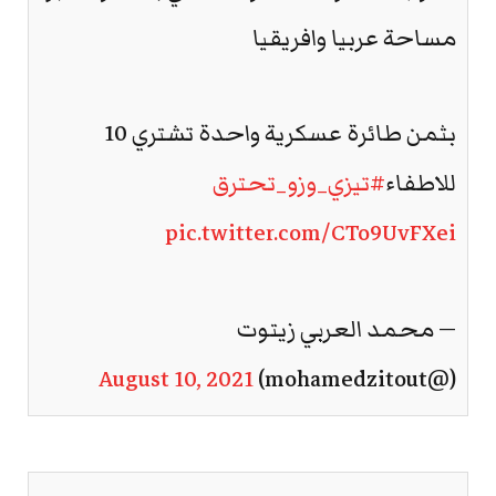
مساحة عربيا وافريقيا
بثمن طائرة عسكرية واحدة تشتري 10
للاطفاء
#تيزي_وزو_تحترق
pic.twitter.com/CTo9UvFXei
— محمد العربي زيتوت
August 10, 2021
(@mohamedzitout)