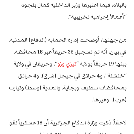
بالبلاد، فيما اعتبرها وزير الداخلية كمال بلجود
“أعمالاً إجرامية تخريبية”.
من جهتها، أوضحت إدارة الحماية (الدفاع) المدنية،
في بيان، أنه تم تسجيل 36 حريقاً عبر 18 محافظة،
بينها 19 حريقاً بولاية “
تيزي وزو
“، وحريقان في ولاية
“خنشلة”، و4 حرائق في جيجل (شرق)، و4 حرائق
بمحافظات سطيف وبجاية، والمدية (وسط) وتيارت
(غرب).. وغيرها.
لاحقاً، ذكرت وزارة الدفاع الجزائرية أن 18 عسكرياً لقوا