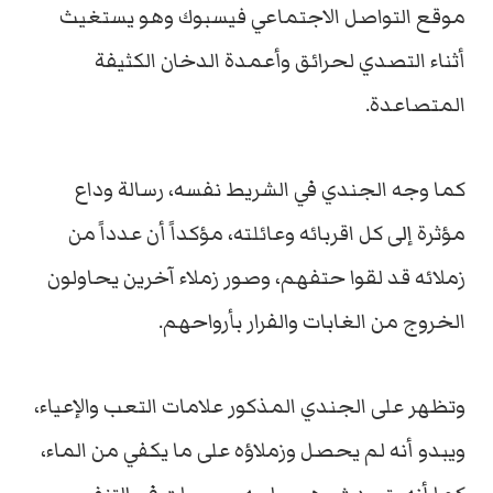
موقع التواصل الاجتماعي فيسبوك وهو يستغيث
أثناء التصدي لحرائق وأعمدة الدخان الكثيفة
المتصاعدة.
كما وجه الجندي في الشريط نفسه، رسالة وداع
مؤثرة إلى كل اقربائه وعائلته، مؤكداً أن عدداً من
زملائه قد لقوا حتفهم، وصور زملاء آخرين يحاولون
الخروج من الغابات والفرار بأرواحهم.
وتظهر على الجندي المذكور علامات التعب والإعياء،
ويبدو أنه لم يحصل وزملاؤه على ما يكفي من الماء،