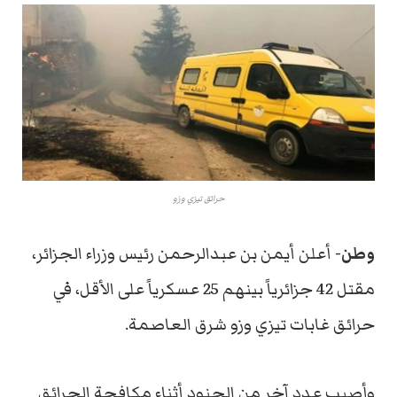
حرائق تيزي وزو
وطن-
أعلن أيمن بن عبدالرحمن رئيس وزراء الجزائر،
مقتل 42 جزائرياً بينهم 25 عسكرياً على الأقل، في
حرائق غابات تيزي وزو شرق العاصمة.
وأصيب عدد آخر من الجنود أثناء مكافحة الحرائق