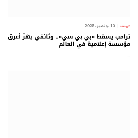
10 نوفمبر، 2025
الهدهد
ترامب يسقط «بي بي سي».. وثائقي يهزّ أعرق
مؤسسة إعلامية في العالم
…