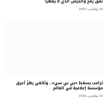
نفق رفح والجيش الذي لا يقهر!
10 نوفمبر، 2025
ترامب يسقط «بي بي سي».. وثائقي يهزّ أعرق
مؤسسة إعلامية في العالم
10 نوفمبر، 2025