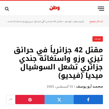
أنت الآن تتصفح:
أرشيف وطن
»
الهدهد
»
مقتل 42 جزائرياً في حرائق تيزي وزو واستغاثة جندي جزائري تشعل السوشيال ميديا (فيديو)
الهدهد
مقتل 42 جزائرياً في حرائق
تيزي وزو واستغاثة جندي
جزائري تشعل السوشيال
ميديا (فيديو)
محمد أبو يوسف
11 أغسطس، 2021