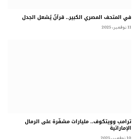
في المتحف المصري الكبير.. قرآنٌ يُشعل الجدل
11 نوفمبر، 2025
ترامب وويتكوف.. مليارات مشفّرة على الرمال
الإماراتية
10 نوفمبر، 2025