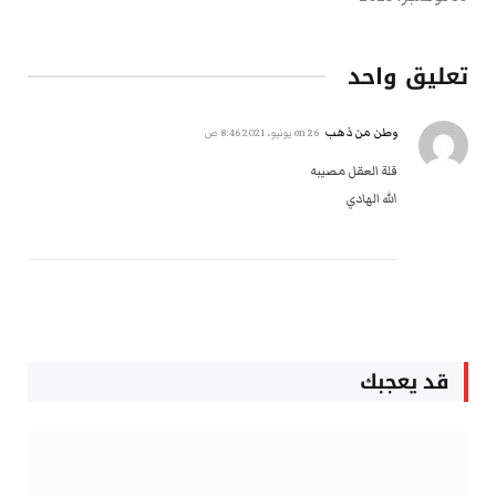
تعليق واحد
وطن من ذهب
on
26 يونيو، 2021 8:46 ص
قلة العقل مصيبه
الله الهادي
قد يعجبك