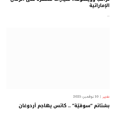
الإماراتية
…
10 نوفمبر، 2025
تقارير
بشتائم “سوقيّة” .. كاتس يهاجم أردوغان
…