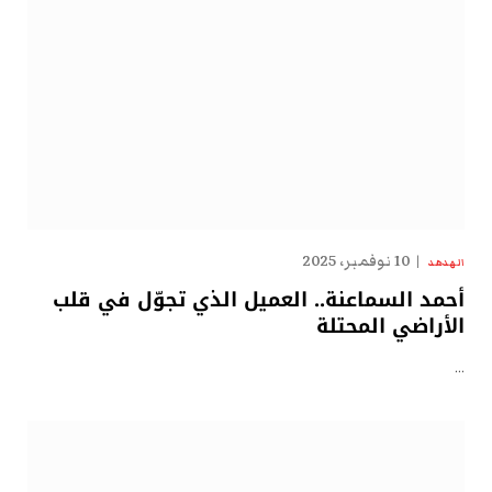
10 نوفمبر، 2025
الهدهد
أحمد السماعنة.. العميل الذي تجوّل في قلب
الأراضي المحتلة
…