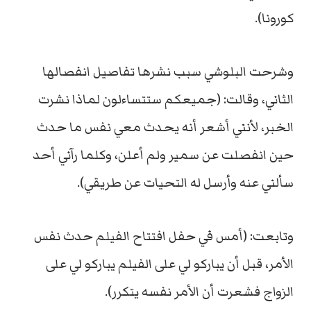
كورونا).
وشرحت البلوشي سبب نشرها تفاصيل انفصالها
الثاني، وقالت: (جميعكم ستتساءلون لماذا نشرت
الخبر، لأنني أشعر أنه يحدث معي نفس ما حدث
حين انفصلت عن سمير ولم أعلن، وكلما رآني أحد
سألني عنه وأرسل له التحيات عن طريقي).
وتابعت: (أمس في حفل افتتاح الفيلم حدث نفس
الأمر، قبل أن يباركو لي على الفيلم يباركو لي على
الزواج فشعرت أن الأمر نفسه يتكرر).