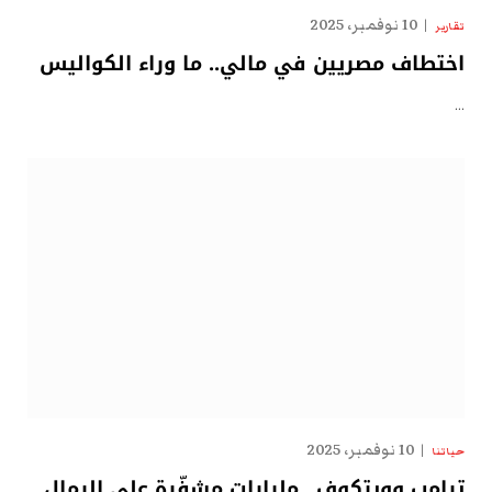
10 نوفمبر، 2025
تقارير
اختطاف مصريين في مالي.. ما وراء الكواليس
…
10 نوفمبر، 2025
حياتنا
ترامب وويتكوف.. مليارات مشفّرة على الرمال