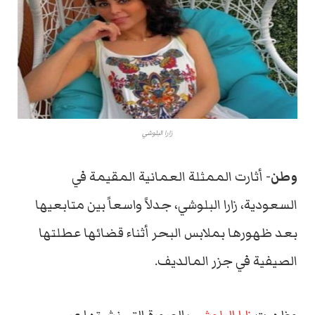
زارا البلوشي
وطن-
أثارت الممثلة العمانية المقيمة في
السعودية، زارا البلوشي، جدلاً واسعاً بين متابعيها
بعد ظهورها بملابس البحر أثناء قضائها عطلتها
الصيفية في جزر المالديف.