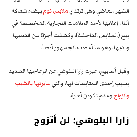
الشهر الماضي وهي ترتدي
ملابس نوم
بيضاء شفافة
أثناء إعلانها لأحد العلامات التجارية المخصصة في
بيع (الملابس الداخلية)، وكشفت أجزاءً من قدميها
ويديها، وهو ما أغضب الجمهور أيضاً.
وقبل أسابيع، عبرت زارا البلوشي عن انزعاجها الشديد
بسبب إحدى المتابعات لها، والتي
عايرتها بالشيب
والزواج
وعدم تكوين أسرة.
زارا البلوشي: لن أتزوج