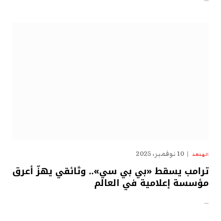
10 نوفمبر، 2025
الهدهد
ترامب يسقط «بي بي سي».. وثائقي يهزّ أعرق
مؤسسة إعلامية في العالم
…