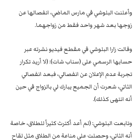
وأعلنت البلوشي في مارس الماضي، انفصالها عن
زوجها بعد شهر واحد فقط من زواجهما.
وقالت زارا البلوشي في مقطع فيديو نشرته عبر
حسابها الرسمي على (سناب شات): (لا أريد تكرار
تجربة عدم الإعلان عن انفصالي، فبعد انفصالي
الثاني، شعرت أن الجميع يبارك لي بالزواج في حين
أنه انتهى كذلك).
وتابعت البلوشي: (لم أعد أكترث كثيراً للطلاق، خاصة
أنه الثاني، وحصلت على مناعة من الطلاق مثل لقاح