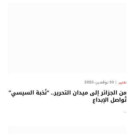
10 نوفمبر، 2025
تقارير
من الجزائر إلى ميدان التحرير.. “نُخبة السيسي”
تُواصل الإبداع
…