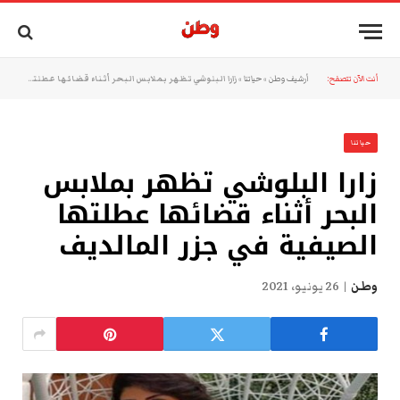
أنت الآن تتصفح:
أرشيف وطن
»
حياتنا
»
زارا البلوشي تظهر بملابس البحر أثناء قضائها عطلتها الصيفية في جزر المالديف
حياتنا
زارا البلوشي تظهر بملابس
البحر أثناء قضائها عطلتها
الصيفية في جزر المالديف
وطن
26 يونيو، 2021