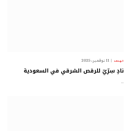
11 نوفمبر، 2025
الهدهد
نادٍ سِرِّيّ للرقص الشرقي في السعودية
…