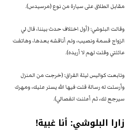
مقابل الطلاق على سيارة من نوع (مرسيدس).
وقالت البلوشي: (أول اختلاف حدث بيننا، قال لي
الزواج قسمة ونصيب، ولم أناقشه بعدها، وهاتفت
عائلتي وقلت لهم لا أريده).
وتابعت كواليس ليلة الفراق: (خرجت من المنزل
وأرسلت له رسالة قلت فيها الله يستر عليك، ومهرك
سيرجع لك، ثم أعلنت انفصالي).
زارا البلوشي: أنا غبية!