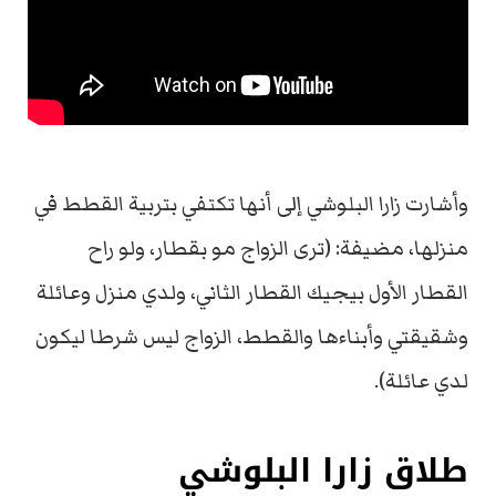
وأشارت زارا البلوشي إلى أنها تكتفي بتربية القطط في
منزلها، مضيفة: (ترى الزواج مو بقطار، ولو راح
القطار الأول بيجيك القطار الثاني، ولدي منزل وعائلة
وشقيقتي وأبناءها والقطط، الزواج ليس شرطا ليكون
لدي عائلة).
طلاق زارا البلوشي