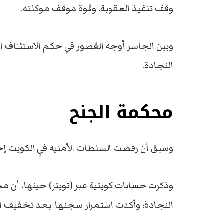
وقف تنفيذ العقوبة. وقوة موقف موكلته.
وبين الجاسر أوجه القصور في حكم الاستئناف ا
النجادة.
محكمة الجنح
وسبق أن رفضت السلطات الأمنية في الكويت إخل
وذكرت حسابات كويتية عبر (تويتر) حينها، أن 
النجادة، وأكدت استمرار سجنها. بعد تخفيف العقوبة