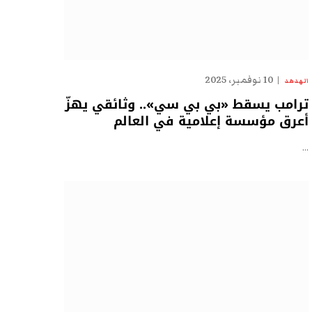
10 نوفمبر، 2025
الهدهد
ترامب يسقط «بي بي سي».. وثائقي يهزّ
أعرق مؤسسة إعلامية في العالم
…