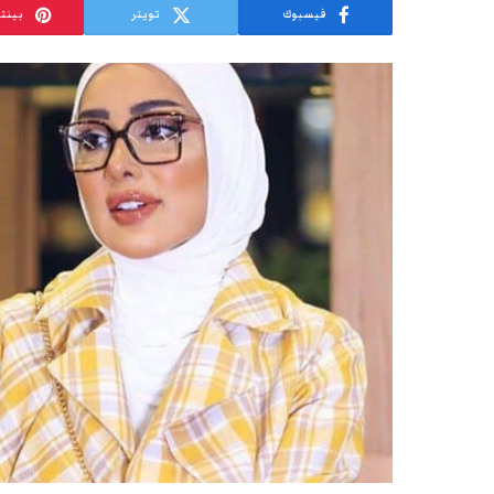
فيسبوك
تويتر
بينت