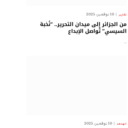
10 نوفمبر، 2025
تقارير
من الجزائر إلى ميدان التحرير.. “نُخبة
السيسي” تُواصل الإبداع
…
10 نوفمبر، 2025
الهدهد