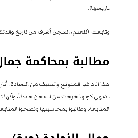
تاريخها).
وتابعت: (للعلم، السجن أشرف من تاريخ والدتك)
مطالبة بمحاكمة جمال 
هذا الرد غير المتوقع والعنيف من النجادة، أث
بديهي كونها خرجت من السجن حديثاً، وأنها 
المتابعة، وطالبوا بمحاسبتها ونصحوا المتابعة