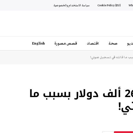
Cookie Policy (EU)
سياسة الاستخدام والخصوصية
يو
صحة
اقتصاد
قصص مصورة
English
تغريم جمال النجادة 267 ألف دولار بسبب ما
ي!