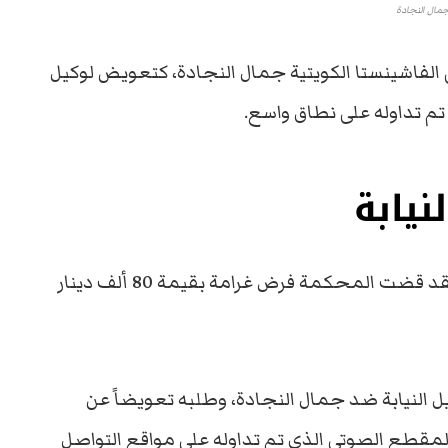
مال النجادة
فاشينستا الكويتية جمال النجادة، كتعويض لوكيل
تم تداوله على نطاق واسع.
يابة
الكويتية، فقد قضت المحكمة فرض غرامة بقيمة 80 ألف دينار
ل النيابة ضد جمال النجادة، وطلبه تعويضاً عن
بالمقطع الصوتي الذي تم تداوله على مواقع التواصل