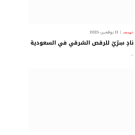
11 نوفمبر، 2025
الهدهد
نادٍ سِرِّيّ للرقص الشرقي في السعودية
…