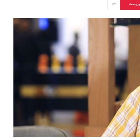
يريست