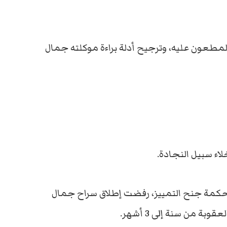
لمطعون عليه، وترجيح أدلة براءة موكلته جمال
اء سبيل النجادة.
محكمة جنح التمييز، رفضت إطلاق سراح جمال
 من سنة إلى 3 أشهر.