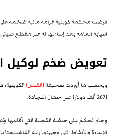
ج
فرضت محكمة كويتية غرامة مالية ضخمة على ال
النيابة العامة بعد إساءتها له عبر مقطع صوتي 
تعويض ضخم لوكيل الن
وبحسب ما أوردت صحيفة
(القبس)
(267 ألف دولار) على جمال النجادة.
وجاء الحكم على خلفية القضية التي أقامها وكي
الإساءة والألفاظ التي وجهتها إليه الفاشينستا 