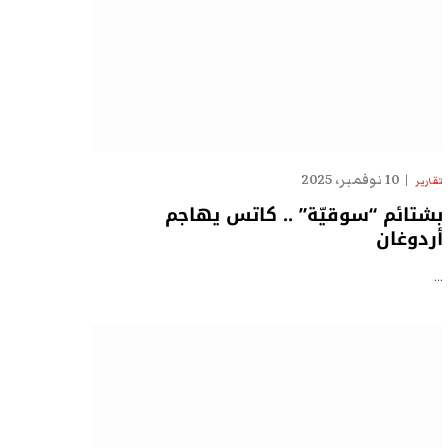
10 نوفمبر، 2025
تقارير
بشتائم “سوقيّة” .. كاتس يهاجم
أردوغان
…