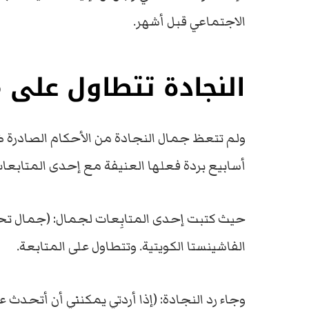
الاجتماعي قبل أشهر.
النجادة تتطاول على م
ولم تتعظ جمال النجادة من الأحكام الصادرة ضد
أسابيع بردة فعلها العنيفة مع إحدى المتابعا
حيث كتبت إحدى المتابِعات لجمال: (جمال تحد
الفاشينستا الكويتية. وتتطاول على المتابعة.
وجاء رد النجادة: (إذا أردتي يمكنني أن أتحدث ع