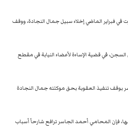
 في فبراير الماضي إخلاء سبيل جمال النجادة، ووقف
السجن، في قضية الإساءة لأعضاء النيابة في مقطع
 بوقف تنفيذ العقوبة بحق موكلته جمال النجادة
، فإن المحامي أحمد الجاسر ترافع شارحاً أسباب