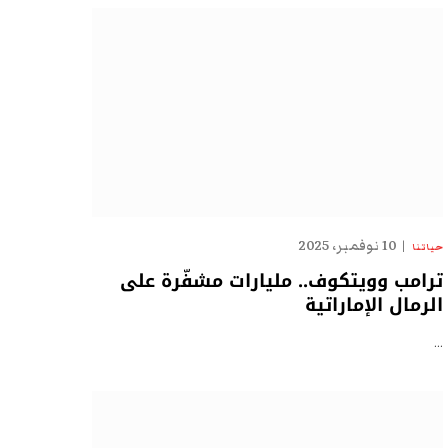
10 نوفمبر، 2025
حياتنا
ترامب وويتكوف.. مليارات مشفّرة على
الرمال الإماراتية
…