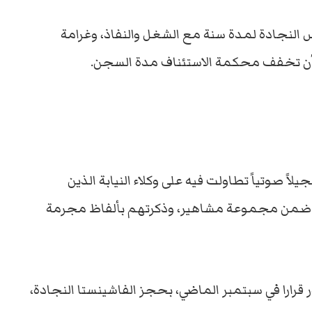
لنجادة لمدة سنة مع الشغل والنفاذ، وغرامة
اً صوتياً تطاولت فيه على وكلاء النيابة الذين
. ضمن مجموعة مشاهير، وذكرتهم بألفاظ مجرمة
در قرارا في سبتمبر الماضي، بحجز الفاشينستا النجادة،