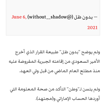
— بدون ظل (@without__shadow)
June 6,
2021
ولم يوضح “بدون ظل” طبيعة القرار الذي أخرج
الأمير السعودي من إقامته الجبرية المفروضة عليه
منذ مطلع العام الماضي من قبل ولي العهد.
ولم يتسن لـ”وطن” التأكد من صحة المعلومة التي
أوردها الحساب الإماراتي و(مجتهد).