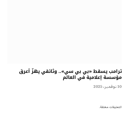
ترامب يسقط «بي بي سي».. وثائقي يهزّ أعرق
مؤسسة إعلامية في العالم
10 نوفمبر، 2025
التعليقات مغلقة.