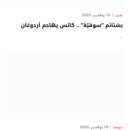
10 نوفمبر، 2025
تقارير
بشتائم “سوقيّة” .. كاتس يهاجم أردوغان
…
10 نوفمبر، 2025
الهدهد