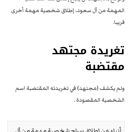
المهمة من آل سعود، إطلاق شخصية مهمة أخرى
قريبا.
تغريدة مجتهد
مقتضبة
ولم يكشف (مجتهد) في تغريدته المقتضبة اسم
الشخصية المقصودة .
أنباء عن إطلاق سراح شخصية مهمة من آل