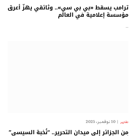
ترامب يسقط «بي بي سي».. وثائقي يهزّ أعرق
مؤسسة إعلامية في العالم
…
10 نوفمبر، 2025
تقارير
من الجزائر إلى ميدان التحرير.. “نُخبة السيسي”