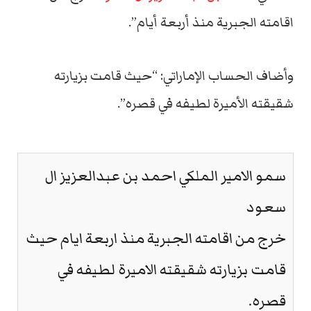
اقامته الجبرية منذ أربعة أيام”.
وأضاف الحساب الإماراتي: “حيث قامت بزيارته
شقيقته الأميرة لطيفه في قصره”.
سمو الامير الملكي احمد بن عبدالعزيز ال
سعود
خرج من اقامته الجبرية منذ اربعة ايام حيث
قامت بزيارته شقيقته الاميرة لطيفه في
قصره.