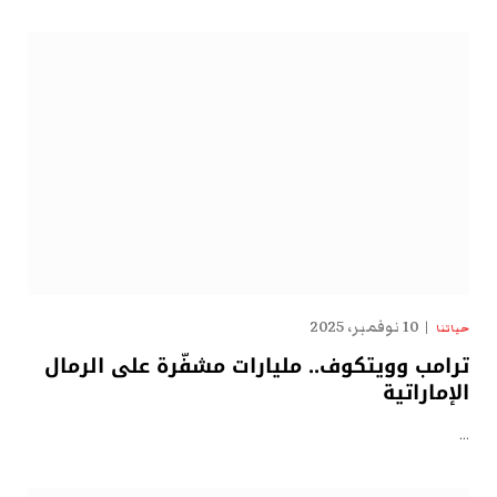
10 نوفمبر، 2025
حياتنا
ترامب وويتكوف.. مليارات مشفّرة على الرمال
الإماراتية
…