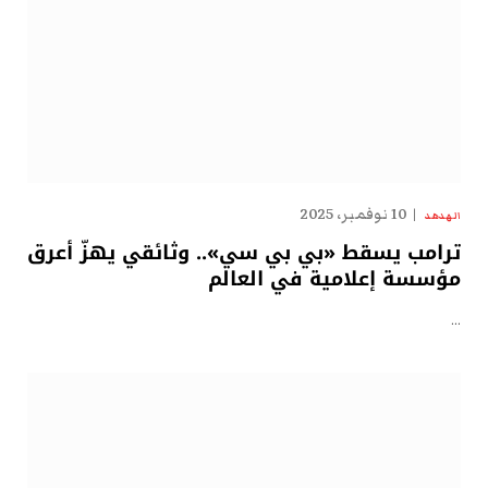
10 نوفمبر، 2025
الهدهد
ترامب يسقط «بي بي سي».. وثائقي يهزّ أعرق
مؤسسة إعلامية في العالم
…