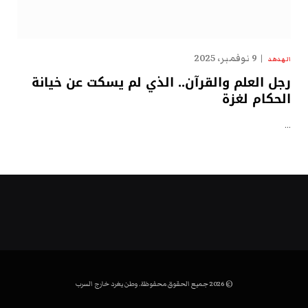
9 نوفمبر، 2025
الهدهد
رجل العلم والقرآن.. الذي لم يسكت عن خيانة
الحكام لغزة
…
© 2026 جميع الحقوق محفوظة. وطن يغرد خارج السرب