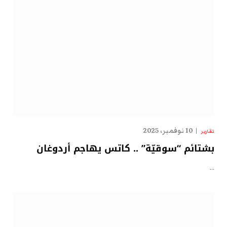
10 نوفمبر، 2025
تقارير
بشتائم “سوقيّة” .. كاتس يهاجم أردوغان
…