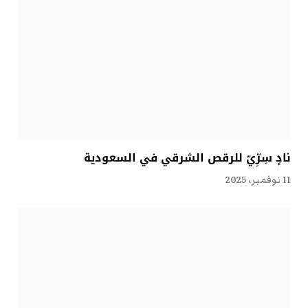
نادٍ سِرِّيّ للرقص الشرقي في السعودية
11 نوفمبر، 2025