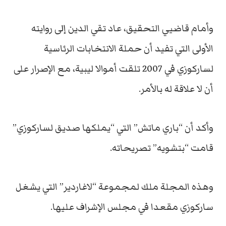
وأمام قاضيي التحقيق، عاد تقي الدين إلى روايته
الأولى التي تفيد أن حملة الانتخابات الرئاسية
لساركوزي في 2007 تلقت أموالا ليبية، مع الإصرار على
أن لا علاقة له بالأمر.
وأكد أن “باري ماتش” التي “يملكها صديق لساركوزي”
قامت “بتشويه” تصريحاته.
وهذه المجلة ملك لمجموعة “لاغاردير” التي يشغل
ساركوزي مقعدا في مجلس الإشراف عليها.