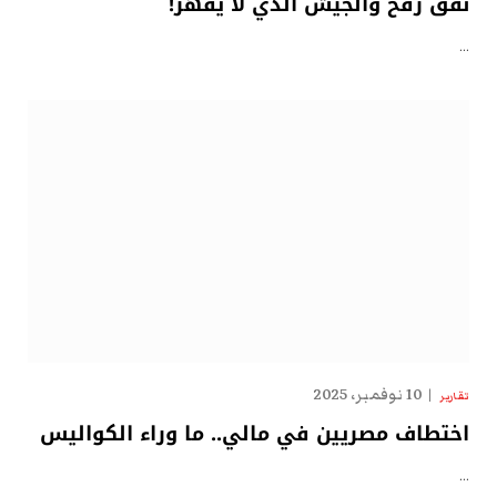
نفق رفح والجيش الذي لا يقهر!
…
10 نوفمبر، 2025
تقارير
اختطاف مصريين في مالي.. ما وراء الكواليس
…