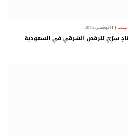
11 نوفمبر، 2025
الهدهد
نادٍ سِرِّيّ للرقص الشرقي في السعودية
…