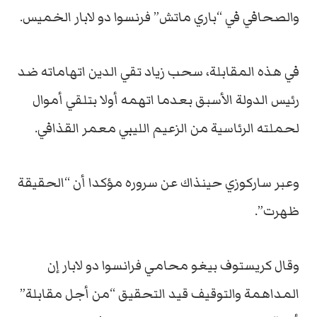
والصحافي في “باري ماتش” فرنسوا دو لابار الخميس.
في هذه المقابلة، سحب زياد تقي الدين اتهاماته ضد
رئيس الدولة الأسبق بعدما اتهمه أولا بتلقي أموال
لحملته الرئاسية من الزعيم الليبي معمر القذافي.
وعبر ساركوزي حينذاك عن سروره مؤكدا أن “الحقيقة
ظهرت”.
وقال كريستوف بيغو محامي فرانسوا دو لابار إن
المداهمة والتوقيف قيد التحقيق “من أجل مقابلة”