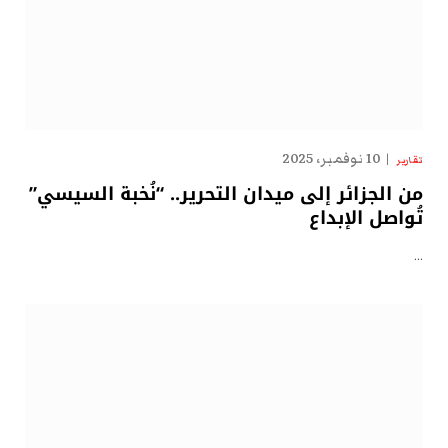
10 نوفمبر، 2025
تقارير
من الجزائر إلى ميدان التحرير.. “نُخبة السيسي”
تُواصل الإبداع
…