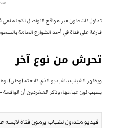
فتاة 
تداول ناشطون عبر مواقع التواصل الاجتماعي ف
فارغة على فتاة في أحد الشوارع العامة بالسعود
تحرش من نوع آخر
ويظهر الشباب بالفيديو الذي تابعته (وطن)، وهم 
بسبب لون عباءتها، وذكر المغردون أن الواقعة 
فيديو متداول لشباب يرمون فتاة لابسه ع