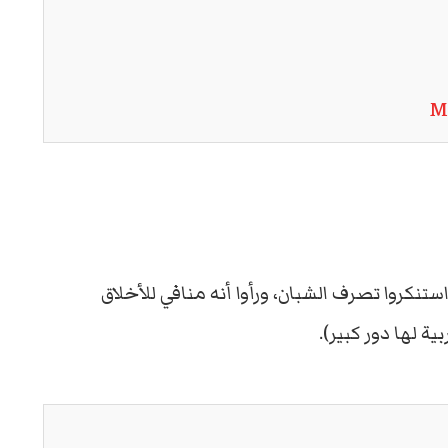
M
ستنكروا تصرف الشبان، ورأوا أنه منافي للأخلاق
 لها دور كبير).