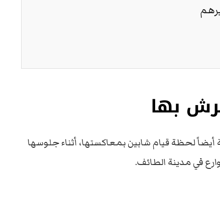
يرهم
حرش بها
 أيضاً لحظة قيام شابين بمعاكستها، أثناء جلوسها
ارع في مدينة الطائف.