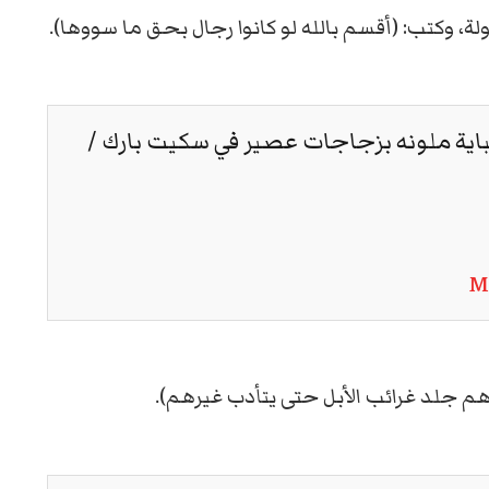
، وكتب: (أقسم بالله لو كانوا رجال بحق ما سووها).
باية ملونه بزجاجات عصير في سكيت بارك /
M
 جلد غرائب الأبل حتى يتأدب غيرهم).