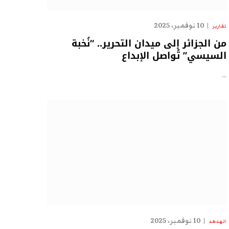
10 نوفمبر، 2025
تقارير
من الجزائر إلى ميدان التحرير.. “نُخبة
السيسي” تُواصل الإبداع
…
10 نوفمبر، 2025
الهدهد