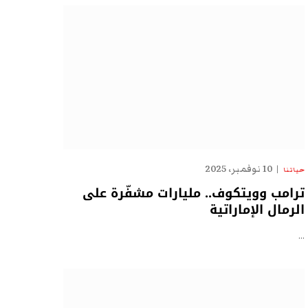
10 نوفمبر، 2025
حياتنا
ترامب وويتكوف.. مليارات مشفّرة على
الرمال الإماراتية
…