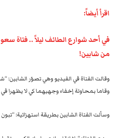
اقرأ أيضاً:
في أحد شوارع الطائف ليلاً .. فتاة سعو
من شابين!
وقالت الفتاة في الفيديو وهي تصوّر الشابين: “ش
وقاما بمحاولة إخفاء وجهيهما كي لا يظهرا في ا
وسألت الفتاة الشابين بطريقة استهزائية: “تبون ق