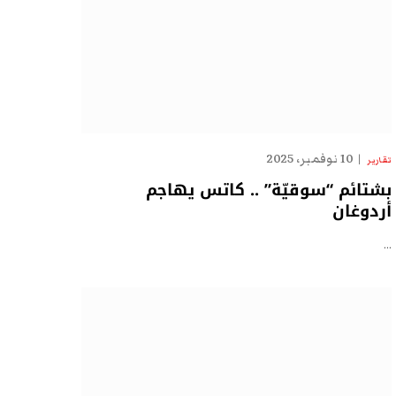
10 نوفمبر، 2025
تقارير
بشتائم “سوقيّة” .. كاتس يهاجم
أردوغان
…