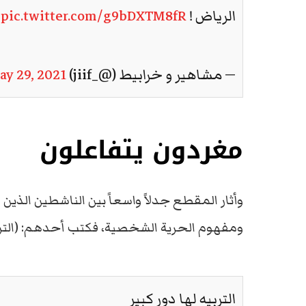
الرياض !
pic.twitter.com/g9bDXTM8fR
— مشاهير و خرابيط (@_jiif)
ay 29, 2021
مغردون يتفاعلون
وأثار المقطع جدلاً واسعاً بين الناشطين الذين ا
ومفهوم الحرية الشخصية، فكتب أحدهم: (التربية
التربيه لها دور كبير