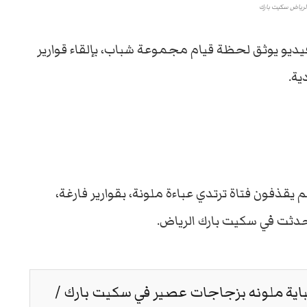
الرياض سكيت بارك
يديو يوثق لحظة قيام مجموعة شباب، بإلقاء قوارير
ية.
يقذفون فتاة ترتدي عباءة ملونة، بقوارير فارغة،
حدثت في سكيت بارك الرياض.
باية ملونه بزجاجات عصير في سكيت بارك /