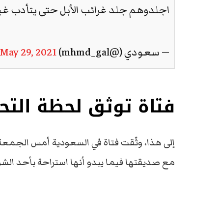
اجلدوهم جلد غرائب الأبل حتى يتأدب غ
— سعودي (@mhmd_gal)
May 29, 2021
فتاة توثق لحظة الت
إلى هذا، وثّقت فتاة في السعودية أمس الجمعة
مع صديقتها فيما يبدو أنها استراحة بأحد الشو