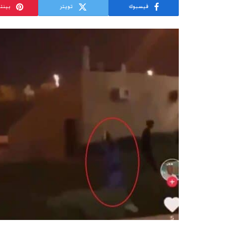
فيسبوك
تويتر
بينت