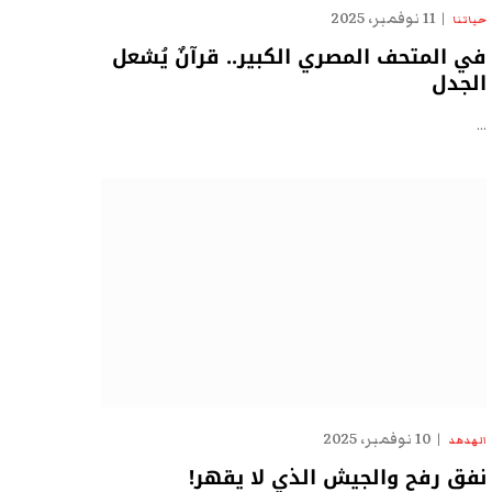
11 نوفمبر، 2025
حياتنا
في المتحف المصري الكبير.. قرآنٌ يُشعل
الجدل
…
10 نوفمبر، 2025
الهدهد
نفق رفح والجيش الذي لا يقهر!