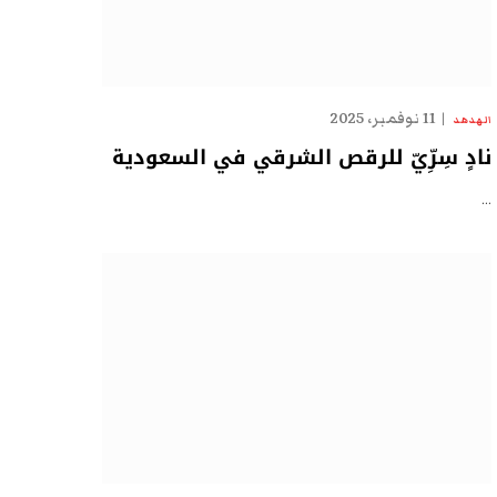
11 نوفمبر، 2025
الهدهد
نادٍ سِرِّيّ للرقص الشرقي في السعودية
…