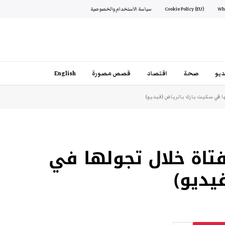
Cookie Policy (EU)
سياسة الاستخدام والخصوصية
يو
صحة
اقتصاد
قصص مصورة
English
في سكيت بارك بالرياض (فيديو)
اة خلال تجولها في
يديو)