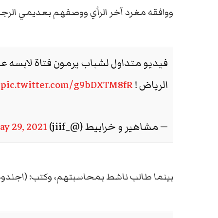
ووافقه مغرد آخر الرأي ووصفهم بعديمي الرجولة
فيديو متداول لشباب يرمون فتاة لابسه ع
الرياض !
pic.twitter.com/g9bDXTM8fR
— مشاهير و خرابيط (@_jiif)
ay 29, 2021
بينما طالب ناشط بمحاسبتهم، وكتب: (اجلدوهم