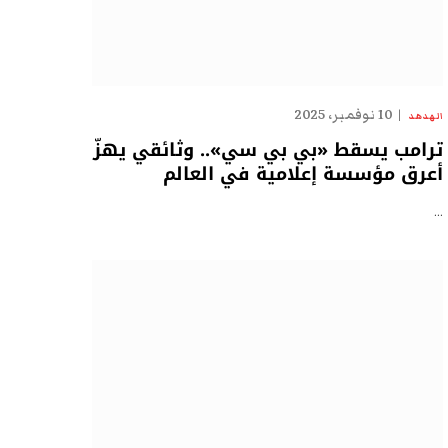
10 نوفمبر، 2025
الهدهد
ترامب يسقط «بي بي سي».. وثائقي يهزّ
أعرق مؤسسة إعلامية في العالم
…