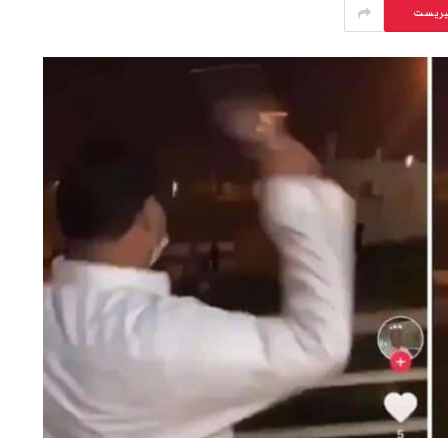
يريست