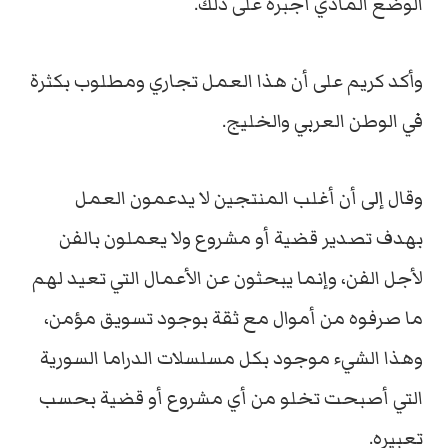
الوضع المادي أجبره على ذلك.
وأكد كریم على أن هذا العمل تجاري ومطلوب بكثرة
في الوطن العربي والخلیج.
وقال إلى أن أغلب المنتجین لا یدعمون العمل
بھدف تصدیر قضیة أو مشروع ولا یعملون بالفن
لأجل الفن، وإنما یبحثون عن الأعمال التي تعید لھم
ما صرفوه من أموال مع ثقة بوجود تسویق مؤمن،
وهذا الشيء موجود بكل مسلسلات الدراما السوریة
التي أصبحت تخلو من أي مشروع أو قضیة بحسب
تعبیره.