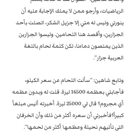
الرياضيات، وأرجو ممن لا يملك الإجابة عليه أن
ينورني وليس له مني إلا جزيل الشكر، اتصلت بأحد
الجزارين، وأقصد هنا اللحامين. وليسوا الجزارين
الذين يمتصون دماءنا، لكن كلمة لحام باللغة
العربية جزار”.
وتابع شاهين: “سألت اللحام عن سعر الكيلو،
فأجابني بعظمه 16500 ليرة. قلت له وبدون عظمه
أي مجروم؟ قال لي 25000 ليرة. أخبرته أليس مبلغاً
كبيراً؟فأخبرني أن سعره أكثر من ذلك وأن الخرفان
التي تأتيهم نحيلة وعظمها أكثر من لحمها”.