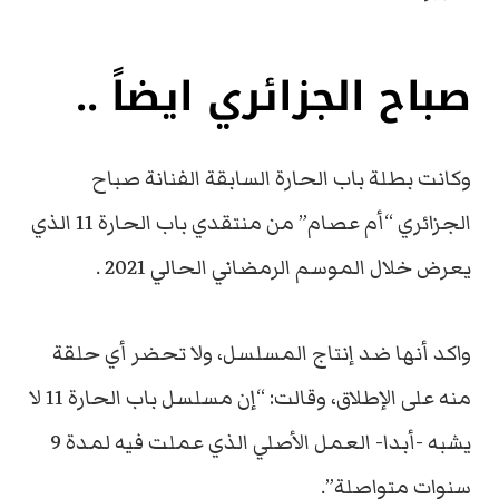
صباح الجزائري ايضاً ..
وكانت بطلة باب الحارة السابقة الفنانة صباح
الجزائري “أم عصام” من منتقدي باب الحارة 11 الذي
یعرض خلال الموسم الرمضاني الحالي 2021 .
واكد أنھا ضد إنتاج المسلسل، ولا تحضر أي حلقة
منه على الإطلاق، وقالت: “إن مسلسل باب الحارة 11 لا
یشبه -أبدا- العمل الأصلي الذي عملت فیه لمدة 9
سنوات متواصلة”.