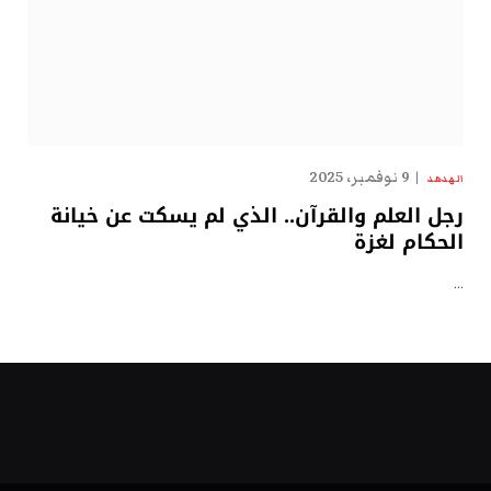
9 نوفمبر، 2025
الهدهد
رجل العلم والقرآن.. الذي لم يسكت عن خيانة
الحكام لغزة
…