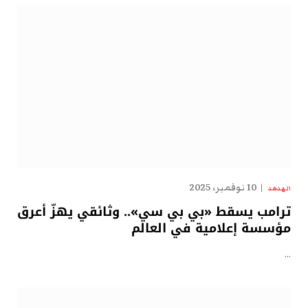
10 نوفمبر، 2025
الهدهد
ترامب يسقط «بي بي سي».. وثائقي يهزّ أعرق
مؤسسة إعلامية في العالم
…