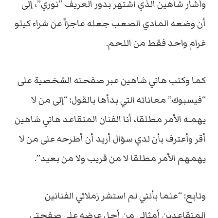
وأشار شاهين الذي اشتهر بدور العريف “نوري”، إلى
أن وضعه المادي الصعب جعله عاجزاً عن شراء كيلو
غرام واحد فقط من اللحم.
كما وكتب هاني شاهين عبر صفحته الشخصية على
“فيسبوك” معاناته التي بدأها بالقول: “إلى من لا
يهمـه الأمر مطلقا، أنا الفنان المتقاعد هاني شاهين
أقر وأعترف بأن لدي سؤال أريد أن أطرحه على من لا
يهمهم الأمر مطلقا لا من قريب ولا من بعيد”.
وتابع: “علما بأنني لم استشر زملائي الفنانين
المتقاعدين أمثالي من أجل عرضه على صفحتي