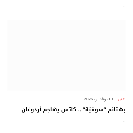
…
10 نوفمبر، 2025
تقارير
بشتائم “سوقيّة” .. كاتس يهاجم أردوغان
…