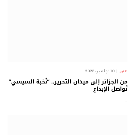
10 نوفمبر، 2025
تقارير
من الجزائر إلى ميدان التحرير.. “نُخبة السيسي”
تُواصل الإبداع
…