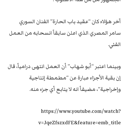
آخر هؤلاء كان “عقيد باب الحارة” الفنان السوري
سامر المصري الذي اعلن سابقاً انسحابه من العمل
الفني.
وبينما اعتبر “أبو شهاب” أن العمل انتهى درامياً، قال
إن بقية الأجزاء عبارة عن “مطمطة إنتاجية
وإخراجية”، مضيفاً انه لا يتابع أي جزء منه.
https://www.youtube.com/watch?
v=JqeZfszxdFE&feature=emb_title