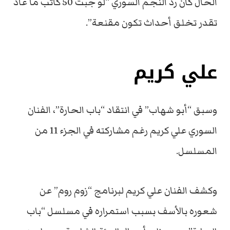
الحال كان رد النجم السوري “لو جبت 50 كاتب ما عاد
تقدر تخلق أحداث تكون مقنعة”.
علي كريم
وسبق “أبو شهاب” في انتقاد “باب الحارة”، الفنان
السوري علي كریم رغم مشاركته في الجزء 11 من
المسلسل.
وكشف الفنان علي كریم لبرنامج “زوم روم” عن
شعوره بالأسف بسبب استمراره في مسلسل “باب