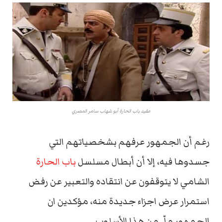
عقيد باب الحارة أبو شهاب سامر المصري
رغم أن الجمهور عرفهم بشخصياتهم التي
جسدوها فيه، إلا أن أبطال مسلسل
باب الحارة
الشامي لا يتوقفون عن انتقاده والتعبير عن رفض
استمرار عرض اجزاء جديدة منه، مؤكدين ان
الجمهور ملّ من هذا الأسلوب .