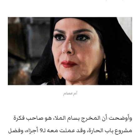
أم عصام
وأوضحت أن المخرج بسام الملا، هو صاحب فكرة
مشروع باب الحارة، وقد عملت معه لـ9 أجزاء، وفضل