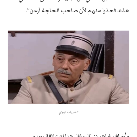
هذه، فعذرا منهم لأن صاحب الحاجة أرعن”.
العريف نوري
وأضاف شاهين: “السؤال هنا له علاقة بعلم