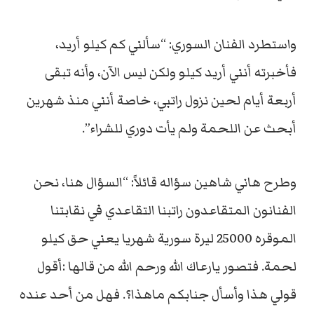
واستطرد الفنان السوري: “سألني كم كيلو أريد،
فأخبرته أنني أريد كيلو ولكن ليس الآن، وأنه تبقى
أربعة أيام لحين نزول راتبي، خاصة أنني منذ شهرين
أبحث عن اللحمة ولم يأت دوري للشراء”.
وطرح هاني شاهين سؤاله قائلاً: “السؤال هنا، نحن
الفنانون المتقاعدون راتبنا التقاعدي في نقابتنا
الموقره 25000 ليرة سورية شهريا يعني حق كيلو
لحمة. فتصور يارعاك الله ورحم الله من قالها :أقول
قولي هذا وأسأل جنابكم ماهذا؟. فهل من أحد عنده