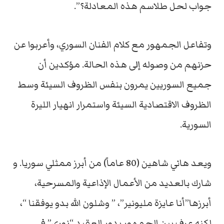
جواب لحل طلاسم هذه المعادلة؟”.
وتفاعل الجمهور مع كلام الفنان السوري، وأعربوا عن
حزنهم من وصوله إلى هذه الحالة. مؤكدين أن
جميع السوريين يمرون بنفس الظروف السيئة وسط
الظروف الاقتصادية السيئة واستمرار انهيار الليرة
السورية.
ويعد هاني شاهين (80 عاماً) من أبرز ممثلي سوريا. و
شارك بالعديد من الأعمال الإذاعية والمسرحية،
أبرزها”أنا عايزة مليونير”، ” وشلون الله بدو يوفقنا “،
لكنه عرف بين الجمهور بدور العقيد “نوري” في