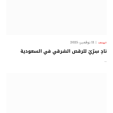
11 نوفمبر، 2025
الهدهد
نادٍ سِرِّيّ للرقص الشرقي في السعودية
…