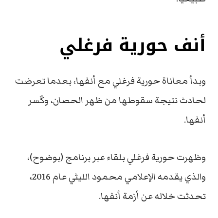
أنف حورية فرغلي
وبدأ معاناة حورية فرغلي مع أنفها، بعدما تعرضت
لحادث نتيجة سقوطها من ظهر الحصان، وكٌسر
أنفها.
وظهرت حورية فرغلي بلقاء عبر برنامج (بوضوح)،
والذي يقدمه الإعلامي محمود الليثي عام 2016،
تحدثت خلاله عن أزمة أنفها.