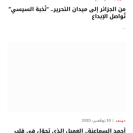
من الجزائر إلى ميدان التحرير.. “نُخبة السيسي”
تُواصل الإبداع
…
10 نوفمبر، 2025
الهدهد
أحمد السماعنة.. العميل الذي تجوّل في قلب