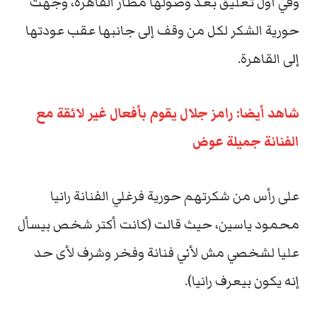
وفي أول تعليق بعد وصولها مطار القاهرة، وجهت
حورية الشكر لكل من وقف إلى جانبها عقب عودتها
إلى القاهرة.
شاهد أيضا: رامز جلال يقوم بأفعال غير لائقة مع
الفنانة جميلة عوض
على رأس من شكرتهم حورية فرغلي الفنانة رانيا
محمود ياسين، حيث قالت (كانت أكتر شخص بيسأل
عليا لشخصي مش لأني فنانة وفخر وشرف لأى حد
إنه يكون بيعرف رانيا).