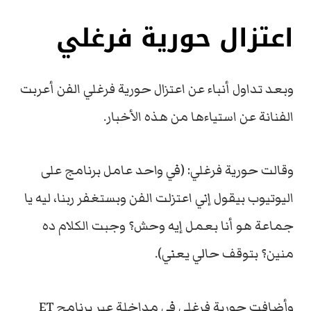
اعتزال حورية فرغلي
وبعد تداول أنباء عن اعتزال حورية فرغلي الفن أعربت
الفنانة عن استياءها من هذه الأخبار.
وقالت حورية فرغلي: (في واحد عامل برنامج على
اليوتيوب بيقول إني اعتزلت الفن وبستغفر ربنا، ليه يا
جماعة هو أنا بعمل إيه وحش؟ وجبت الكلام ده
منين؟ بتوقف حالي يعني).
وأضافت حورية فرغلي في مداخلة عبر برنامج ET