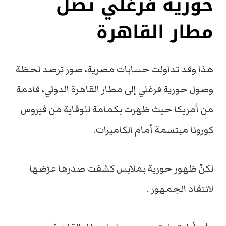
حورية فرغلي تصل
مطار القاهرة
هذا وقد تداولت حسابات مصرية، صور ترصد لحظة
وصول حورية فرغلي إلى مطار القاهرة الدولي، قادمة
من أمريكا حيث ظهرت بكمامة للوقاية من فيروس
كورونا مبتسمة أمام الكاميرات.
لكنّ ظهور حورية بملابس كشفت صدرها عرّضها
لانتقاد الجمهور .