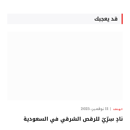
قد يعجبك
11 نوفمبر، 2025
الهدهد
نادٍ سِرِّيّ للرقص الشرقي في السعودية