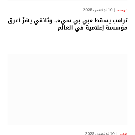
10 نوفمبر، 2025
الهدهد
ترامب يسقط «بي بي سي».. وثائقي يهزّ أعرق
مؤسسة إعلامية في العالم
…
10 نوفمبر، 2025
تقارير