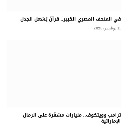
في المتحف المصري الكبير.. قرآنٌ يُشعل الجدل
11 نوفمبر، 2025
ترامب وويتكوف.. مليارات مشفّرة على الرمال
الإماراتية