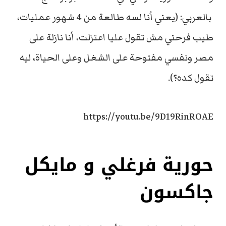
بالعربي: (يعني أنا لسه طالعة من 4 شهور عمليات،
طيب فرحني مش تقول عليا اعتزلت، أنا نازلة على
مصر ونفسي مفتوحة على الشغل وعلى الحياة، ليه
تقول كده؟).
https://youtu.be/9D19RinROAE
حورية فرغلي و مايكل
جاكسون