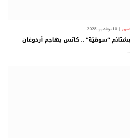
10 نوفمبر، 2025
تقارير
بشتائم “سوقيّة” .. كاتس يهاجم أردوغان
…