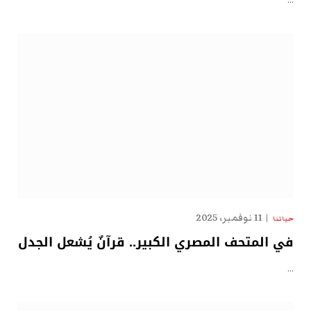
…
11 نوفمبر، 2025
حياتنا
في المتحف المصري الكبير.. قرآنٌ يُشعل الجدل
…