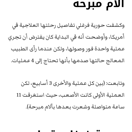
آلام مبرحة
وكشفت حورية فرغلي تفاصيل رحلتها العلاجية في
أمريكا، وأوضحت أنه في البداية كان يفترض أن تجري
عملية واحدة فور وصولها، ولكن عندما رأى الطبيب
المعالج حالتها صدمها بأنها تحتاج إلى 4 عمليات.
وتابعت: (بين كل عملية والأخرى 3 أسابيع، لكن
العملية الأولى كانت الأصعب، حيث استغرقت 11
ساعة متواصلة وشعرت بعدها بآلام مبرحة).