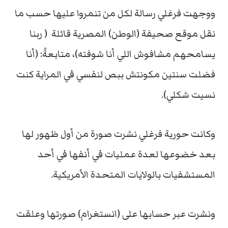
ووجهت فرغلي رسالة لكل من تنمروا عليها حسب ما
نقل موقع صحيفة (الوطن) المصرية قائلة ( ربنا
يسامحهم مشافوش اللي أنا شوفته)، متابعةً: (أنا
فضلت سنتين مكونتش ببص لنفسي في المراية كنت
نسيت شكلي).
وكانت حورية فرغلي نشرت صورة من أول ظهور لها
بعد خضوعها لعدة عمليات في أنفها في أحد
المستشفيات بالولايات المتحدة الأمريكية.
ونشرت عبر حسابها على (انستغرام) صورتها وعلقت