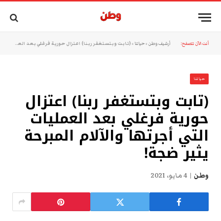
أنت الآن تتصفح:
أرشيف وطن
»
حياتنا
»
(تابت وبتستغفر ربنا) اعتزال حورية فرغلي بعد العمليات التي أجرتها والآلام المبرحة يثير ضجة!
حياتنا
(تابت وبتستغفر ربنا) اعتزال
حورية فرغلي بعد العمليات
التي أجرتها والآلام المبرحة
يثير ضجة!
وطن
4 مايو، 2021