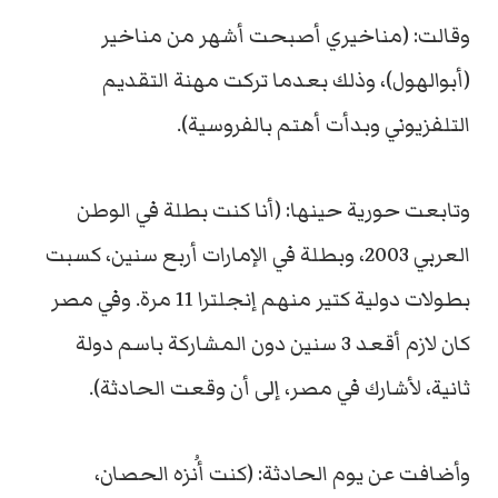
وقالت: (مناخيري أصبحت أشهر من مناخير
(أبوالهول)، وذلك بعدما تركت مهنة التقديم
التلفزيوني وبدأت أهتم بالفروسية).
وتابعت حورية حينها: (أنا كنت بطلة في الوطن
العربي 2003، وبطلة في الإمارات أربع سنين، كسبت
بطولات دولية كتير منهم إنجلترا 11 مرة. وفي مصر
كان لازم أقعد 3 سنين دون المشاركة باسم دولة
ثانية، لأشارك في مصر، إلى أن وقعت الحادثة).
وأضافت عن يوم الحادثة: (كنت أُنزه الحصان،