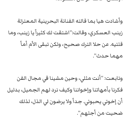
وأشادت هيا بما قالته الفنانة البحرينية المعتزلة
زينب العسكري، وقالت:”اشتقت لك كثيراً يا زينب، وما
قلتيه. عن حلا الترك صحيح، ولكن تبقى الأم أماً
مهما حدث”.
وتابعت: “أنت مثلي، وحين مشينا في مجال الفن
فكرنا بأمهاتنا وإخواننا وكيف نرد لهم الجميل، بدليل
أن إخوتي يحبوني. جداً ولا يرضون لي الذل، لذلك
ضحيت من أجلهم”.