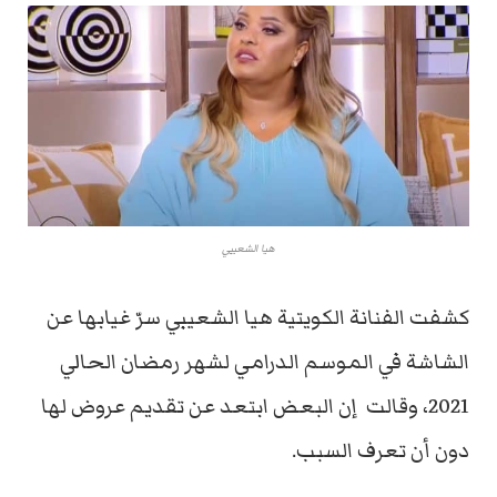
هيا الشعيبي
كشفت الفنانة الكويتية هيا الشعيبي سرّ غيابها عن
الشاشة في الموسم الدرامي لشهر رمضان الحالي
2021، وقالت إن البعض ابتعد عن تقديم عروض لها
دون أن تعرف السبب.