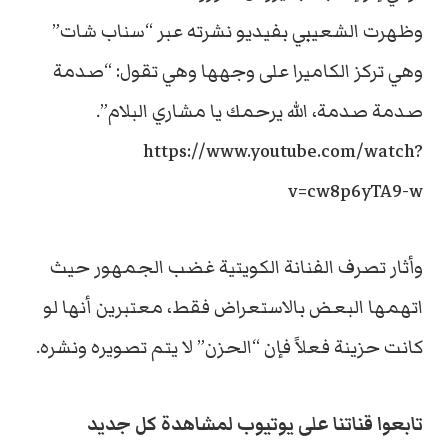
وظهرت الشعيبي بفيديو نشرته عبر “سناب شات”
وهي تركز الكاميرا على وجهها وهي تقول: “صدمة
صدمة صدمة، الله يرحمك يا مشاري البلام”.
https://www.youtube.com/watch?
v=cw8p6yTA9-w
وأثار تصرف الفنانة الكويتية غضب الجمهور حيث
اتهمها البعض بالاستعراض فقط، معتبرين أنها لو
كانت حزينة فعلاً فإن “الحزن” لا يتم تصويره ونشره.
تابعوا قناتنا على يوتيوب لمشاهدة كل جديد