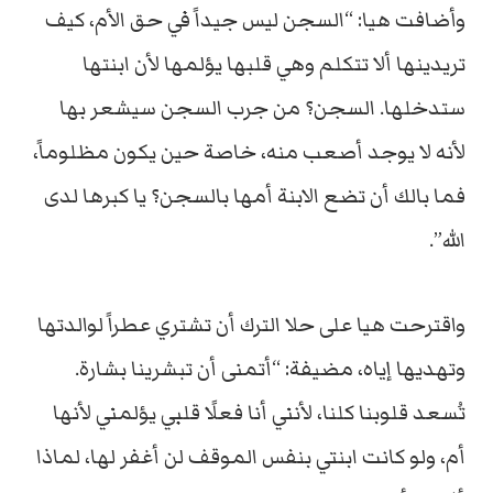
وأضافت هيا: “السجن ليس جيداً في حق الأم، كيف
تريدينها ألا تتكلم وهي قلبها يؤلمها لأن ابنتها
ستدخلها. السجن؟ من جرب السجن سيشعر بها
لأنه لا يوجد أصعب منه، خاصة حين يكون مظلوماً،
فما بالك أن تضع الابنة أمها بالسجن؟ يا كبرها لدى
الله”.
واقترحت هيا على حلا الترك أن تشتري عطراً لوالدتها
وتهديها إياه، مضيفة: “أتمنى أن تبشرينا بشارة.
تُسعد قلوبنا كلنا، لأنني أنا فعلًا قلبي يؤلمني لأنها
أم، ولو كانت ابنتي بنفس الموقف لن أغفر لها، لماذا