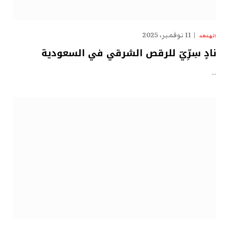
11 نوفمبر، 2025
الهدهد
نادٍ سِرِّيّ للرقص الشرقي في السعودية
…