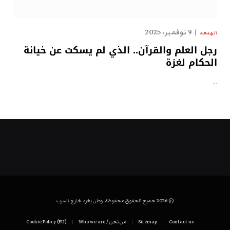
9 نوفمبر، 2025
الهدهد
رجل العلم والقرآن.. الذي لم يسكت عن خيانة
الحكام لغزة
…
© 2026 جميع الحقوق محفوظة. وطن يغرد خارج السرب
Contact us
Sitemap
من نحن / Who we are
Cookie Policy (EU)