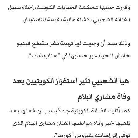
وقررت حينها محكمة الجنايات الكويتية، إخلاء سبيل
الفنانة الشعيبي بكفالة مالية بقيمة 500 دينار.
وذلك بعد أن وجهت لها تهمة نشر مقطع فيديو
خادش للحياء عبر حسابها في ”سناب شات“.
هيا الشعيبي تثير استفزاز الكويتيين بعد
وفاة مشاري البلام
كما أثارت الفنانة الكويتية جدلاً بسبب رد فعلها بعد
تلقيها خبر وفاة مواطنها الفنان مشاري البلام الذي
توفي إثر إصابته بفيروس “كورونا”.