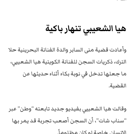
هيا الشعيبي تنهار باكية
وأعادت قضية منى السابر والدة الفنانة البحرينية حلا
الترك، ذكريات السجن للفنانة الكويتية هيا الشعيبي،
ما جعلها تدخل في نوبة بكاء أثناء حديثها عن
القضية.
وقالت هيا الشعيبي بفيديو جديد تابعته “وطن” عبر
“سناب شات”، أن السجن أصعب تجربة قد يمر بها
الإنسان. خاصة لو كان مظلوماً.