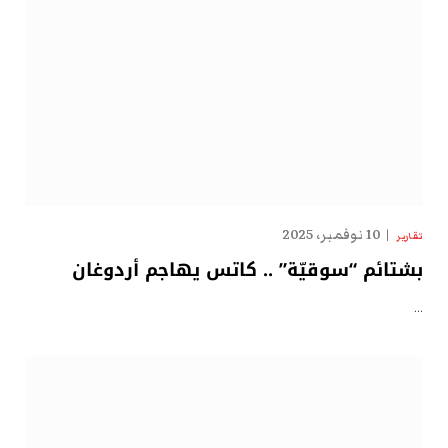
10 نوفمبر، 2025
تقارير
بشتائم “سوقيّة” .. كاتس يهاجم أردوغان
…