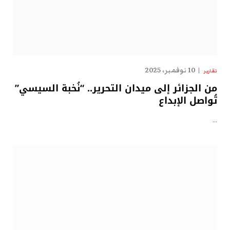
10 نوفمبر، 2025
تقارير
من الجزائر إلى ميدان التحرير.. “نُخبة السيسي”
تُواصل الإبداع
…