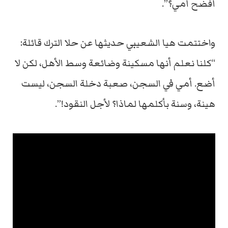
أفضح أمي؟”.
واختتمت هيا الشعيبي حديثها عن حلا الترك قائلة:
“كلنا نعلم أنها مسكينة وضائعة وسط الأهل، لكن لا
أضع. أمي في السجن، صعبة دخلة السجن، ليست
هينة، وسنة بأكلمها لماذا؟ لأجل النقود!”.