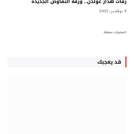
رفات هدار غولدن.. ورقة التفاوض الجديدة
9 نوفمبر، 2025
التعليقات مغلقة.
قد يعجبك