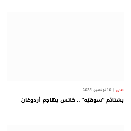
10 نوفمبر، 2025
تقارير
بشتائم “سوقيّة” .. كاتس يهاجم أردوغان
…