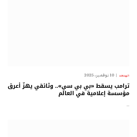
10 نوفمبر، 2025
الهدهد
ترامب يسقط «بي بي سي».. وثائقي يهزّ أعرق
مؤسسة إعلامية في العالم
…