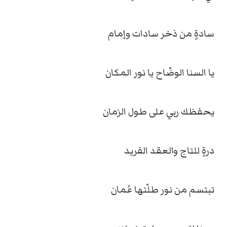
سادةٍ من ذخر سادات وإمام
يا السنا الوضّاح يا نور المكان
يحفظك ربي على طول الزمان
درةٍ للتاج والعقد الفريد
تبتسم من نور طلّتها عُمان