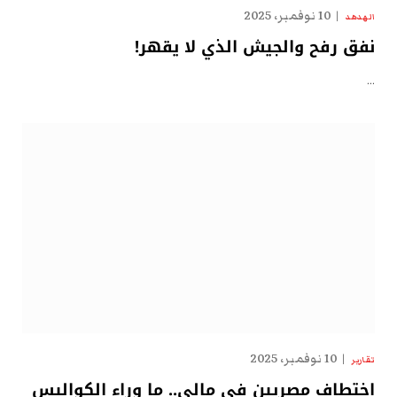
10 نوفمبر، 2025
الهدهد
نفق رفح والجيش الذي لا يقهر!
…
10 نوفمبر، 2025
تقارير
اختطاف مصريين في مالي.. ما وراء الكواليس