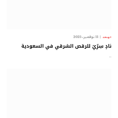
11 نوفمبر، 2025
الهدهد
نادٍ سِرِّيّ للرقص الشرقي في السعودية
…