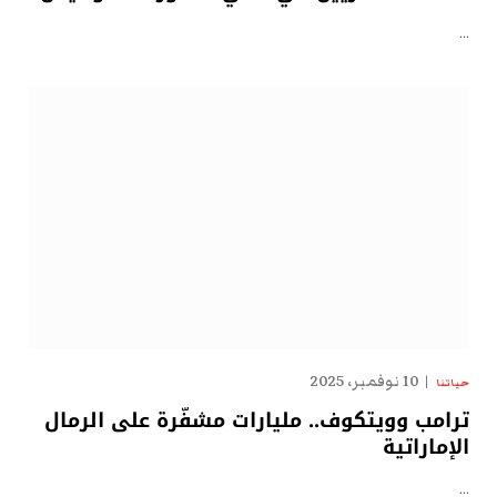
…
10 نوفمبر، 2025
حياتنا
ترامب وويتكوف.. مليارات مشفّرة على الرمال
الإماراتية
…