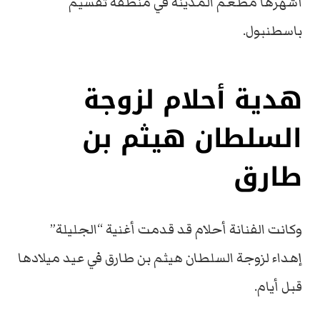
أشهرها مطعم المدينة في منطقة تقسيم
باسطنبول.
هدية أحلام لزوجة
السلطان هيثم بن
طارق
وكانت الفنانة أحلام قد قدمت أغنية “الجليلة”
إهداء لزوجة السلطان هيثم بن طارق في عيد ميلادها
قبل أيام.