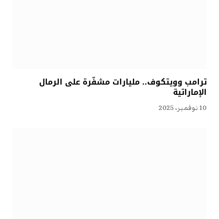
ترامب وويتكوف.. مليارات مشفّرة على الرمال
الإماراتية
10 نوفمبر، 2025