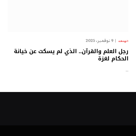
9 نوفمبر، 2025
الهدهد
رجل العلم والقرآن.. الذي لم يسكت عن خيانة
الحكام لغزة
…