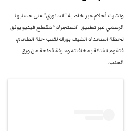
ونشرت أحلام عبر خاصية “الستوري” على حسابها
الرسمي عبر تطبيق “انستجرام” مقطع فيديو يوثق
لحظة استعداد الشيف بوراك لقلب حلة الطعام،
فتقوم الفنانة بمغافلته وسرقة قطعة من ورق
العنب.