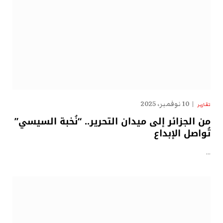
10 نوفمبر، 2025
تقارير
من الجزائر إلى ميدان التحرير.. “نُخبة السيسي”
تُواصل الإبداع
…