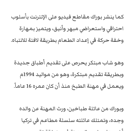
كما ينشر بوراك مقاطع فيديو على الإنترنت بأسلوب
احترافي واستعراضي مبهر وأنيق، ويتميز بمهارة
وخفة حركة في إعداد الطعام بطريقة لافتة للانتباه.
وهو شاب مبتكر يحرص على تقديم أطباق جديدة
وبطريقة تقديم مبتكرة، وهو من مواليد 1994م
ويعمل في مهنة الطبخ منذ أن كان عمره 16 عاماً.
وبوراك من عائلة طباخين، ورث المهنة عن والده
وجده، وتمتلك عائلته سلسلة مطاعم في تركيا