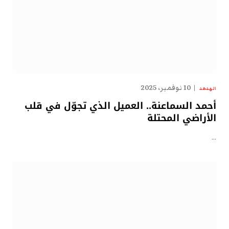
10 نوفمبر، 2025
الهدهد
أحمد السماعنة.. العميل الذي تجوّل في قلب
الأراضي المحتلة
…