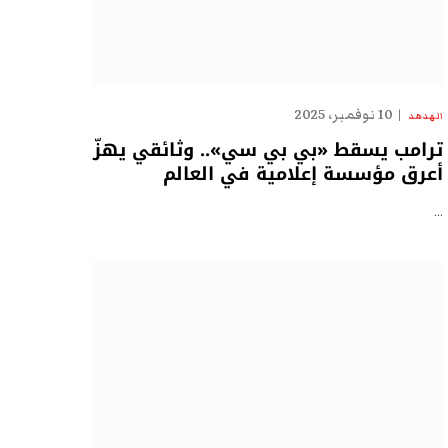
10 نوفمبر، 2025
الهدهد
ترامب يسقط «بي بي سي».. وثائقي يهزّ
أعرق مؤسسة إعلامية في العالم
…