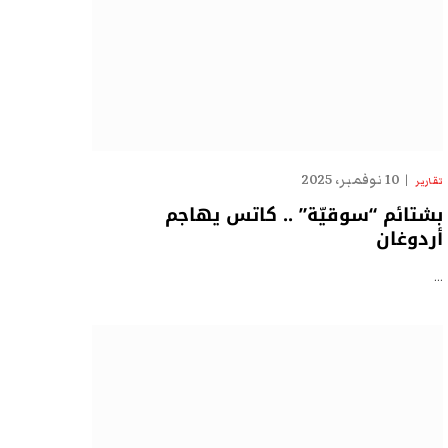
10 نوفمبر، 2025
تقارير
بشتائم “سوقيّة” .. كاتس يهاجم
أردوغان
…