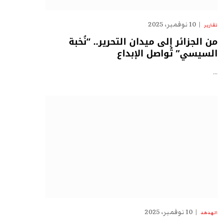
10 نوفمبر، 2025
تقارير
من الجزائر إلى ميدان التحرير.. “نُخبة
السيسي” تُواصل الإبداع
…
10 نوفمبر، 2025
الهدهد