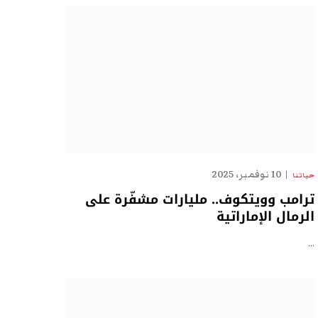
10 نوفمبر، 2025
حياتنا
ترامب وويتكوف.. مليارات مشفّرة على
الرمال الإماراتية
…