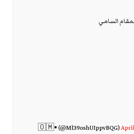
مقام السامي
April