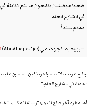
ضعوا موظفين يتابعون ما يتم كتابتهُ ف
في الشارع العام .
دمتم سنداً
— إبراهيم الجهضمي (@AboAlhajras1)
1
وتابع موضحا:” ضعوا موظفين يتابعون ما يتم ك
يحدث في الشارع العام.”
أما مغرد آخر فراح للقول: “رسالة للمكتب الخ