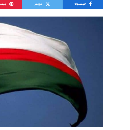
فيسبوك
تويتر
بينت