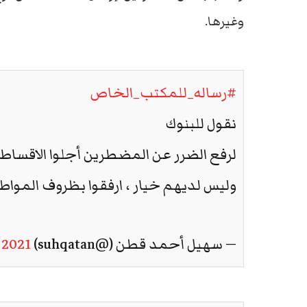
وغيرها.
#رساله_للمكتب_الخاص
نقول للبنوك
لرفع الضرر عن المضطرين أجلوا الاقساط 
وليس لديهم خيار ، ارفقوا بظروف المواطن
— سهيل أحمد قطن (@suhqatan)
, 2021