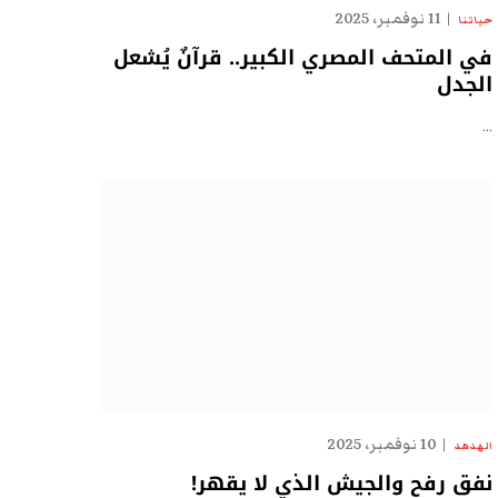
11 نوفمبر، 2025
حياتنا
في المتحف المصري الكبير.. قرآنٌ يُشعل
الجدل
…
10 نوفمبر، 2025
الهدهد
نفق رفح والجيش الذي لا يقهر!