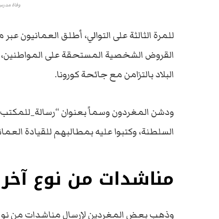
وفاة مدرس
للمرة الثالثة على التوالي، أطلق العمانيون عب
القروض الشخصية المستحقة على المواطنين، وذ
البلاد بالتزامن مع جائحة كورونا.
ودشن المغردون وسماً بعنوان “رسالة_للمكتب_ال
السلطنة، وكتبوا عليه بمطالبهم للقيادة العماني
مناشدات من نوع آخر
وذهب بعض المغردين لإرسال مناشدات من نوع آخر