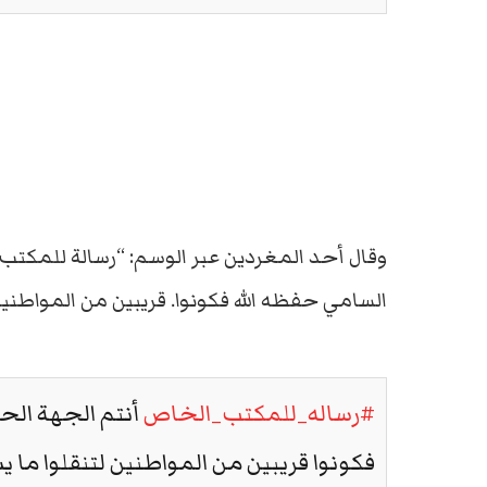
وقال أحد المغردين عبر الوسم: “رسالة للمكتب
السامي حفظه الله فكونوا. قريبين من المواطنين
#رساله_للمكتب_الخاص
أنتم الجهة الح
فكونوا قريبين من المواطنين لتنقلوا ما 