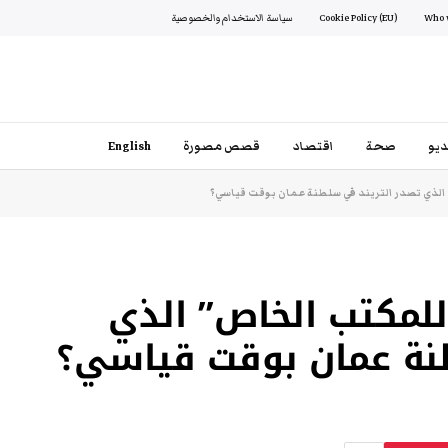
Cookie Policy (EU)
سياسة الاستخدام والخصوصية
يو
صحة
اقتصاد
قصص مصورة
English
الذي تصدر التريند في سلطنة عمان بوقت قياسي؟
لمكتب الخاص” الذي
نة عمان بوقت قياسي؟