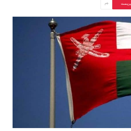
يريست