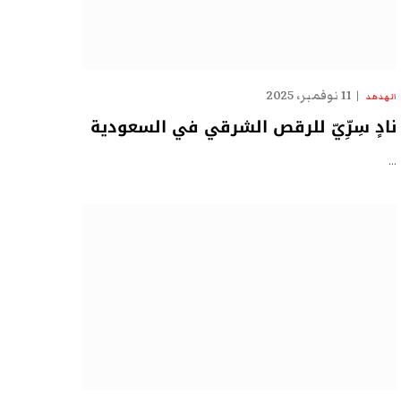
11 نوفمبر، 2025
الهدهد
نادٍ سِرِّيّ للرقص الشرقي في السعودية
…