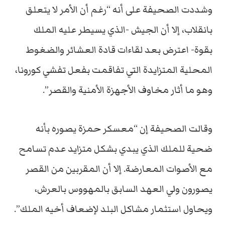
وشددت الصحيفة على أنه “رغم أن الأمر لا يتعلق
بانقلاب، إلا أن الجيش -الذي يسيطر عليه الملك
بقوة- اعترض بعد لقاءات قادة العشائر والضغوط
المحلية المتزايدة التي تفاقمت بفعل تفشي كورونا،
وهو ما أثار مخاوف الأجهزة الأمنية والقصر”.
وقالت الصحيفة إن “معسكر حمزة يصوره بأنه
ضحية للملك الذي يبدي بشكل متزايد عدم تسامح
مع الأصوات المعارضة. إلا أن المقربين من القصر
يصورون ولي العهد السابق بالمهووس بالعرش،
ويحاول استثمار مشاكل البلد لإضعاف أخيه الملك”.