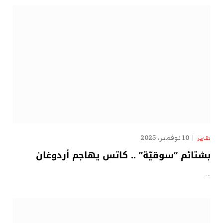
10 نوفمبر، 2025
تقارير
بشتائم “سوقيّة” .. كاتس يهاجم أردوغان
…