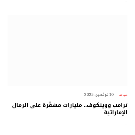
…
10 نوفمبر، 2025
حياتنا
ترامب وويتكوف.. مليارات مشفّرة على الرمال
الإماراتية
…