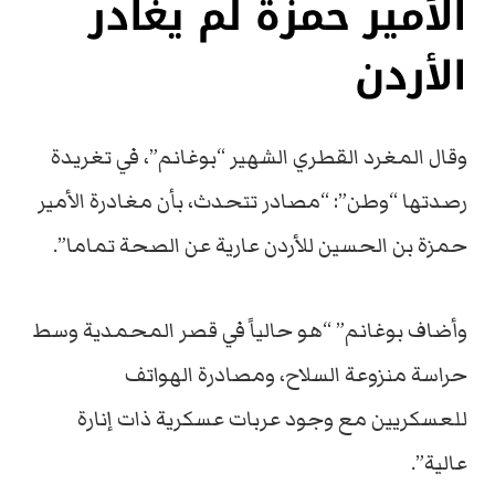
الأمير حمزة لم يغادر
الأردن
وقال المغرد القطري الشهير “بوغانم”، في تغريدة
رصدتها “وطن”: “مصادر تتحدث، بأن مغادرة الأمير
حمزة بن الحسين للأردن عارية عن الصحة تماما”.
وأضاف بوغانم” “هو حالياً في قصر المحمدية وسط
حراسة منزوعة السلاح، ومصادرة الهواتف
للعسكريين مع وجود عربات عسكرية ذات إنارة
عالية”.