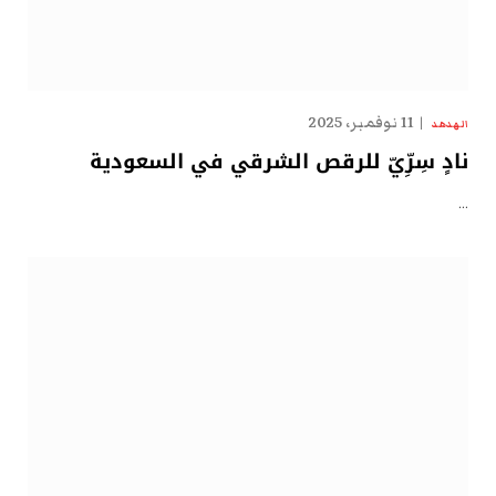
11 نوفمبر، 2025
الهدهد
نادٍ سِرِّيّ للرقص الشرقي في السعودية
…