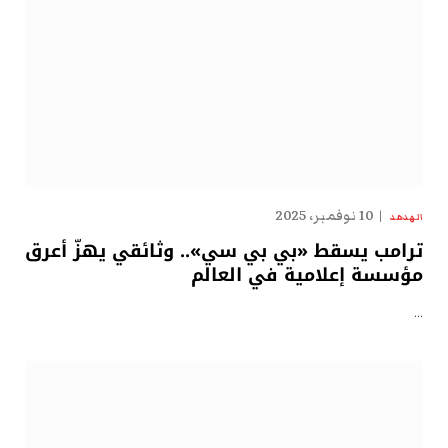
10 نوفمبر، 2025
الهدهد
ترامب يسقط «بي بي سي».. وثائقي يهزّ أعرق
مؤسسة إعلامية في العالم
…