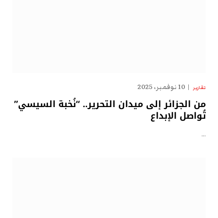
10 نوفمبر، 2025
تقارير
من الجزائر إلى ميدان التحرير.. “نُخبة السيسي”
تُواصل الإبداع
…