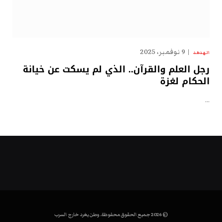
9 نوفمبر، 2025
الهدهد
رجل العلم والقرآن.. الذي لم يسكت عن خيانة
الحكام لغزة
…
© 2026 جميع الحقوق محفوظة. وطن يغرد خارج السرب