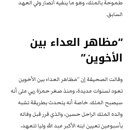
طموحة بالملك، وهو ما ينفيه أنصار ولي العهد
السابق.
“مظاهر العداء بين
الأخوين”
وقالت الصحيفة إن “مظاهر العداء بين الأخوين
تعود لسنوات عديدة، ومنذ صغر حمزة ربي على أنه
سيصبح الملك. خاصة أنه يتحدث بطريقة تشبه
والده الملك الراحل حسين، والذي قرر قبل وفاته
بأسبوعين تعيين ابنه الأكبر عبد الله وليا للعهد،