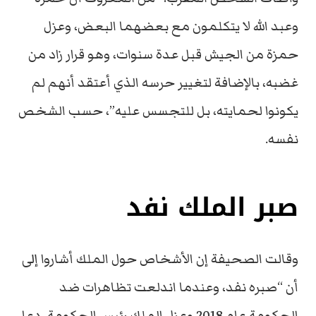
وعبد الله لا يتكلمون مع بعضهما البعض، وعزل
حمزة من الجيش قبل عدة سنوات، وهو قرار زاد من
غضبه، بالإضافة لتغيير حرسه الذي أعتقد أنهم لم
يكونوا لحمايته، بل للتجسس عليه”، حسب الشخص
نفسه.
صبر الملك نفد
وقالت الصحيفة إن الأشخاص حول الملك أشاروا إلى
أن “صبره نفد، وعندما اندلعت تظاهرات ضد
الحكومة عام 2018 وعزل الملك رئيس الحكومة، دعا