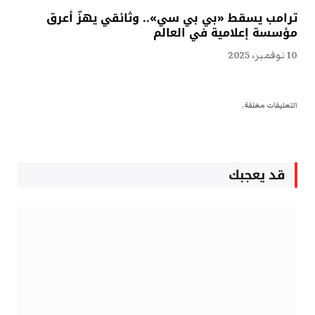
ترامب يسقط «بي بي سي».. وثائقي يهزّ أعرق
مؤسسة إعلامية في العالم
10 نوفمبر، 2025
التعليقات مغلقة.
قد يعجبك