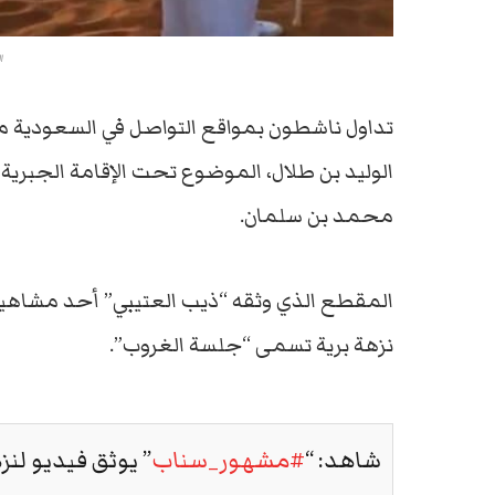
ا
تداول ناشطون بمواقع التواصل في السعودية 
الوليد بن طلال، الموضوع تحت الإقامة الجبرية 
محمد بن سلمان.
المقطع الذي وثقه “ذيب العتيبي” أحد مشاهير
نزهة برية تسمى “جلسة الغروب”.
شاهد: “
#مشهور_سناب
” يوثق فيديو لنز