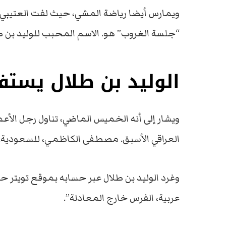
ويمارس أيضا رياضة المشي، حيث لفت العتيبي إل
“جلسة الغروب” هو. الاسم المحبب للوليد بن طل
الوليد بن طلال يستفز
ويشار إلى أنه الخميس الماضي، تناول رجل الأعمال
العراقي الأسبق. مصطفى الكاظمي، للسعودية.
وغرد الوليد بن طلال عبر حسابه بموقع تويتر حو
عربية، الفرس خارج المعادلة”.