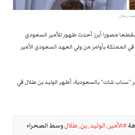
لوليد بن طلال
مقطعا مصورا أبرز أحدث ظهور للأمير السعودي
في المملكة بأوامر من ولي العهد السعودي الأمير
 “سناب شات” بالسعودية، أظهر الوليد بن طلال في
هة
#الأمير_الوليد_بن_طلال
وسط الصحراء