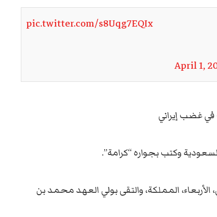
pic.twitter.com/s8Uqg7EQIx
April 1, 2
 في غضب إيراني
لسعودية وكتب بجواره “كرامة”.
الأربعاء، المملكة، والتقى بولي العهد محمد بن