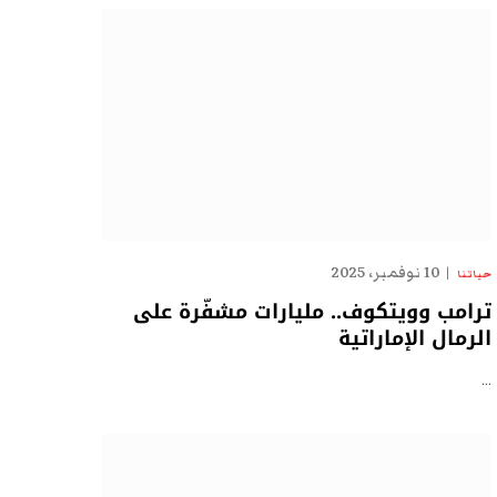
10 نوفمبر، 2025
حياتنا
ترامب وويتكوف.. مليارات مشفّرة على
الرمال الإماراتية
…