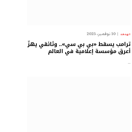
10 نوفمبر، 2025
الهدهد
ترامب يسقط «بي بي سي».. وثائقي يهزّ
أعرق مؤسسة إعلامية في العالم
…