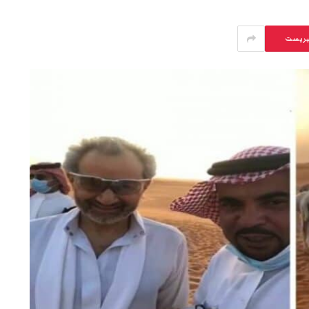
يريست