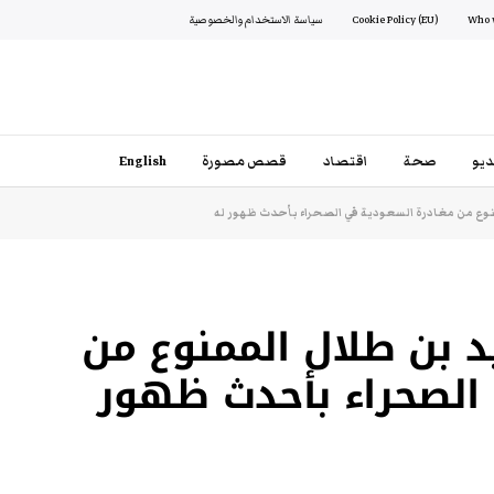
Cookie Policy (EU)
سياسة الاستخدام والخصوصية
يو
صحة
اقتصاد
قصص مصورة
English
نوع من مغادرة السعودية في الصحراء بأحدث ظهور له
د بن طلال الممنوع من
الصحراء بأحدث ظهور