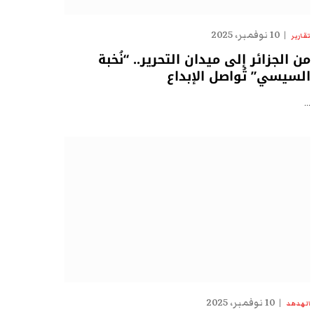
10 نوفمبر، 2025
تقارير
من الجزائر إلى ميدان التحرير.. “نُخبة
السيسي” تُواصل الإبداع
…
10 نوفمبر، 2025
الهدهد