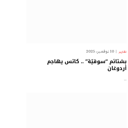
10 نوفمبر، 2025
تقارير
بشتائم “سوقيّة” .. كاتس يهاجم
أردوغان
…