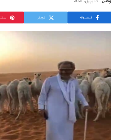
وطن
3 أبريل، 2021
فيسبوك
تويتر
بينت