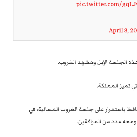
pic.twitter.com/gqL
April 3, 2
هذه الجلسة الإبل ومشهد الغروب.
تي تميز المملكة.
حافظ باستمرار على جلسة الغروب المسائية، في
ومعه عدد من المرافقين.