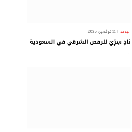
11 نوفمبر، 2025
الهدهد
نادٍ سِرِّيّ للرقص الشرقي في السعودية
…