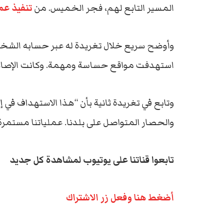
المسير التابع لهم، فجر الخميس. من
تنفيذ عم
وأوضح سريع خلال تغريدة له عبر حسابه الشخصي
استهدفت مواقع حساسة ومهمة. وكانت الإصابة
وتابع في تغريدة ثانية بأن “هذا الاستهداف في 
والحصار المتواصل على بلدنا. عملياتنا مستمرة
تابعوا قناتنا على يوتيوب لمشاهدة كل جديد
أضغط هنا وفعل زر الاشتراك