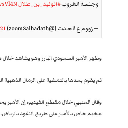
وجلسة الغروب
#الوليد_بن_طلال
JvsVl4N
— زووم ع الحدث (@zoom3alhadath)
021
وظهر الأمير السعودي البارز وهو يشاهد خلال 
ثم يقوم بعدها بالتمشية على الرمال الذهبية ال
وقال العتيبي خلال مقطع الفيديو، إن الأمير ي
مخيم خاص بالأمير على طريق النفود بالرياض، 