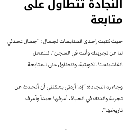
النجادة تتطاول على
متابعة
حيث كتبت إحدى المتابِعات لجمال : “جمال تحدثي
لنا عن تجربتك وأنت في السجن”، لتنفعل
الفاشينستا الكويتية. وتتطاول على المتابعة.
وجاء رد النجادة: “إذا أردتي يمكنني أن أتحدث عن
تجربة والدتك في الحياة، أعرفها جيداً وأعرف
تاريخها”.