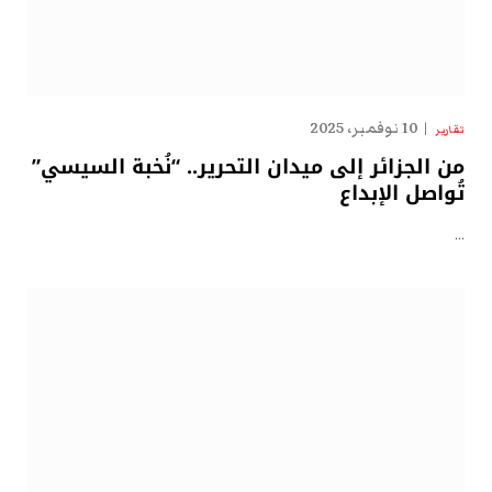
10 نوفمبر، 2025
تقارير
من الجزائر إلى ميدان التحرير.. “نُخبة السيسي”
تُواصل الإبداع
…