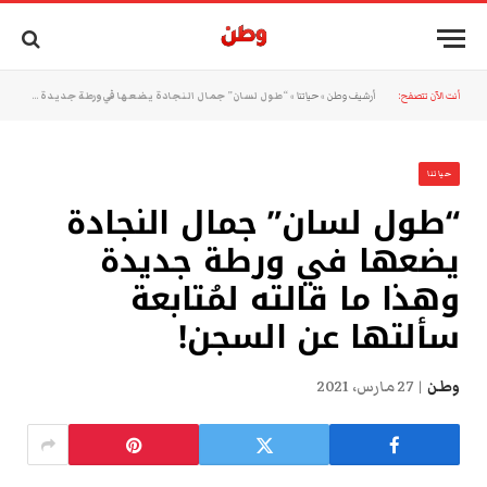
أنت الآن تتصفح:
أرشيف وطن
»
حياتنا
»
“طول لسان” جمال النجادة يضعها في ورطة جديدة وهذا ما قالته لمُتابعة سألتها عن السجن!
حياتنا
“طول لسان” جمال النجادة
يضعها في ورطة جديدة
وهذا ما قالته لمُتابعة
سألتها عن السجن!
وطن
27 مارس، 2021