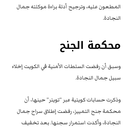
المطعون عليه، وترجيح أدلة براءة موكلته جمال
النجادة.
محكمة الجنح
وسبق أن رفضت السلطات الأمنية في الكويت إخلاء
سبيل جمال النجادة.
وذكرت حسابات كويتية عبر “تويتر” حينها، أن
محكمة جنح التمييز، رفضت إطلاق سراح جمال
النجادة، وأكدت استمرار سجنها. بعد تخفيف