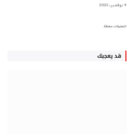
9 نوفمبر، 2025
التعليقات مغلقة.
قد يعجبك