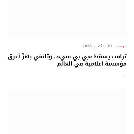
10 نوفمبر، 2025
الهدهد
ترامب يسقط «بي بي سي».. وثائقي يهزّ أعرق
مؤسسة إعلامية في العالم
…