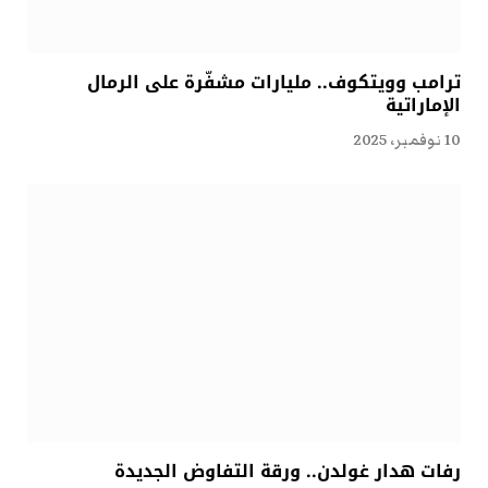
ترامب وويتكوف.. مليارات مشفّرة على الرمال
الإماراتية
10 نوفمبر، 2025
رفات هدار غولدن.. ورقة التفاوض الجديدة