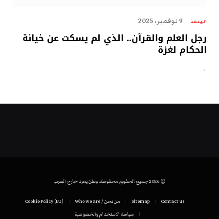
9 نوفمبر، 2025
الهدهد
رجل العلم والقرآن.. الذي لم يسكت عن خيانة
الحكام لغزة
…
© 2026 جميع الحقوق محفوظة. وطن يغرد خارج السرب
Contact us
Sitemap
من نحن / Who we are
Cookie Policy (EU)
سياسة الاستخدام والخصوصية