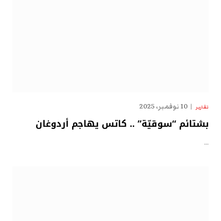
10 نوفمبر، 2025
تقارير
بشتائم “سوقيّة” .. كاتس يهاجم أردوغان
…