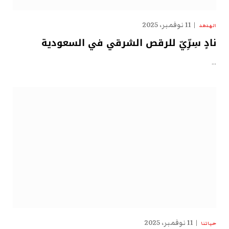
11 نوفمبر، 2025
الهدهد
نادٍ سِرِّيّ للرقص الشرقي في السعودية
…
11 نوفمبر، 2025
حياتنا