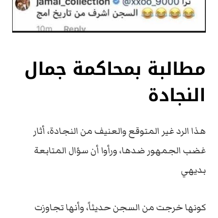
مطالبة بمحاكمة جمال
النجادة
هذا الرد غير المتوقع والعنيف من النجادة، أثار
غضب الجمهور ضدها، ورأوا أن سؤال المتابعة
بديهي
كونها خرجت من السجن حديثاً، وأنها تجاوزت