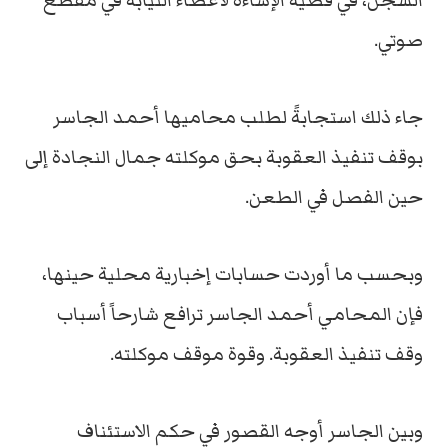
السجن، في قضية الإساءة لأعضاء النيابة في مقطع
صوتي.
جاء ذلك استجابةً لطلب محاميها أحمد الجاسر
بوقف تنفيذ العقوبة بحق موكلته جمال النجادة إلى
حين الفصل في الطعن.
وبحسب ما أوردت حسابات إخبارية محلية حينها،
فإن المحامي أحمد الجاسر ترافع شارحاً أسباب
وقف تنفيذ العقوبة. وقوة موقف موكلته.
وبين الجاسر أوجه القصور في حكم الاستئناف