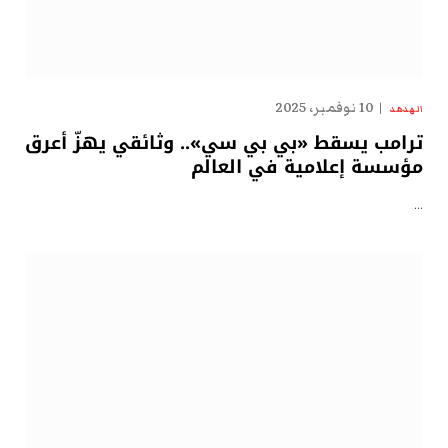
10 نوفمبر، 2025
الهدهد
ترامب يسقط «بي بي سي».. وثائقي يهزّ أعرق
مؤسسة إعلامية في العالم
…