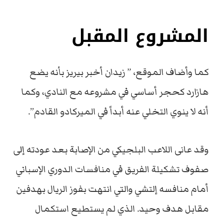
المشروع المقبل
كما وأضاف الموقع، ” زيدان أخبر بيريز بأنه يضع
هازارد كحجر أساسي في مشروعه مع النادي، وكما
أنه لا ينوي التخلي عنه أبداً في الميركادو القادم”.
وقد عانى اللاعب البلجيكي من الإصابة بعد عودته إلى
صفوف تشكيلة الفريق في منافسات الدوري الإسباني
أمام منافسه إلتشي والتي انتهت بفوز الريال بهدفين
مقابل هدف وحيد. الذي لم يستطيع استكمال