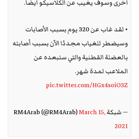
أخرى وسوف يغيب عن الكلاسيكو أيضًا.
• لقد غاب عن 320 يوم بسبب الأصابات
وسيضطر للغياب مجددًا الآن بسبب أصابته
بالعضلة القطنية والتي ستبعده عن
الملاعب لمدة شهر.
pic.twitter.com/HGx4soiO3Z
— شبكة RM4Arab (@RM4Arab)
March 15,
2021