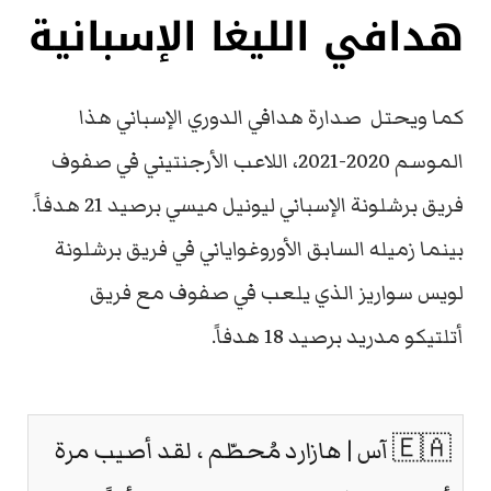
هدافي الليغا الإسبانية
كما ويحتل صدارة هدافي الدوري الإسباني هذا
الموسم 2020-2021، اللاعب الأرجنتيني في صفوف
فريق برشلونة الإسباني ليونيل ميسي برصيد 21 هدفاً.
بينما زميله السابق الأوروغواياني في فريق برشلونة
لويس سواريز الذي يلعب في صفوف مع فريق
أتلتيكو مدريد برصيد 18 هدفاً.
🇪🇦 آس | هازارد مُحطّم ، لقد أصيب مرة