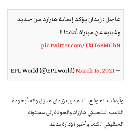
عاجل : زيدان يؤكد إصابة هازارد من جديد
وغيابه عن مباراة أتلانتا !!
pic.twitter.com/TkIT68MGhN
March 15, 2021
— EPL World (@EPLworld)
وأردفت الموقع، ” المدرب زيدان ما زال واثقاً بعودة
اللاعب البلجيكي هازراد والعودة إلى مستواه
الحقيقي”. كما وأخبر الإدارة بذلك.