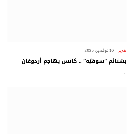
10 نوفمبر، 2025
تقارير
بشتائم “سوقيّة” .. كاتس يهاجم أردوغان
…