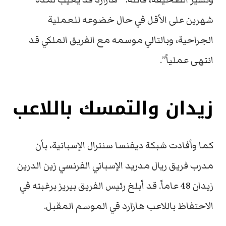
شهرين على الأقل في حال خضوعه للعملية
الجراحية، وبالتالي موسمه مع الفريق الملكي قد
انتهى عملياً”.
زيدان والتمسك باللاعب
كما وأفادت شبكة ديفنسا سنترال الإسبانية، بأن
مدرب فريق ريال مدريد الإسباني الفرنسي زين الدرين
زيدان 48 عاماً. قد أبلغ رئيس الفريق بيريز برغبته في
الاحتفاظ باللاعب هازارد في الموسم المقبل.