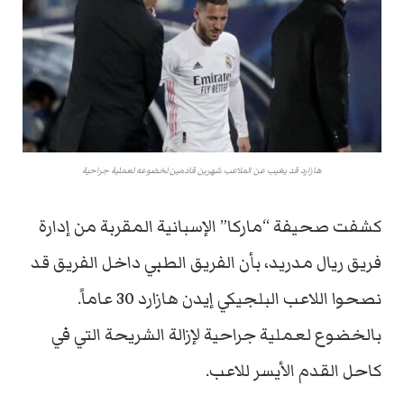
هازارد قد يغيب عن الملاعب شهرين قادمين لخضوعه لعملية جراحية
كشفت صحيفة “ماركا” الإسبانية المقربة من إدارة
فريق ريال مدريد، بأن الفريق الطبي داخل الفريق قد
نصحوا اللاعب البلجيكي إيدن هازارد 30 عاماً.
بالخضوع لعملية جراحية لإزالة الشريحة التي في
كاحل القدم الأيسر للاعب.