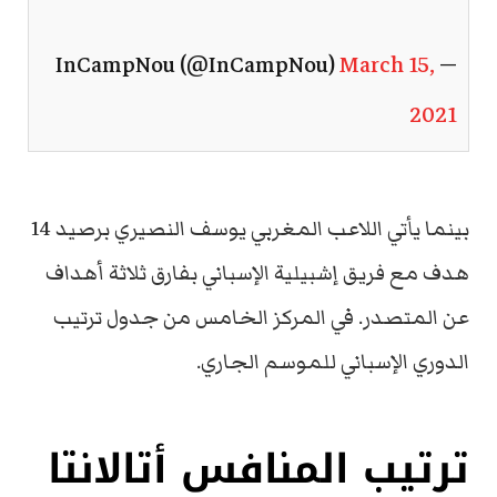
March 15,
— InCampNou (@InCampNou)
2021
بينما يأتي اللاعب المغربي يوسف النصيري برصيد 14
هدف مع فريق إشبيلية الإسباني بفارق ثلاثة أهداف
عن المتصدر. في المركز الخامس من جدول ترتيب
الدوري الإسباني للموسم الجاري.
ترتيب المنافس أتالانتا