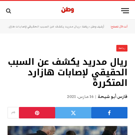
أنت الآن تتصفح:
أرشيف وطن
»
رياضة
»
ريال مدريد يكشف عن السبب الحقيقي لإصابات هازارد المتكررة
رياضة
ريال مدريد يكشف عن السبب
الحقيقي لإصابات هازارد
المتكررة
فارس أبو شيحة
16 مارس، 2021