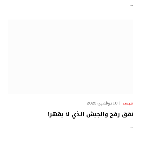
…
10 نوفمبر، 2025
الهدهد
نفق رفح والجيش الذي لا يقهر!
…