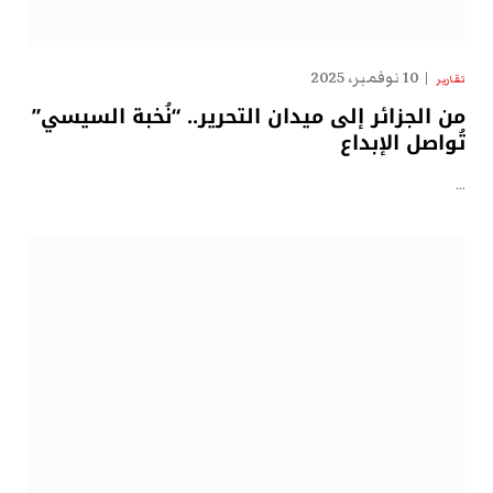
10 نوفمبر، 2025
تقارير
من الجزائر إلى ميدان التحرير.. “نُخبة السيسي”
تُواصل الإبداع
…