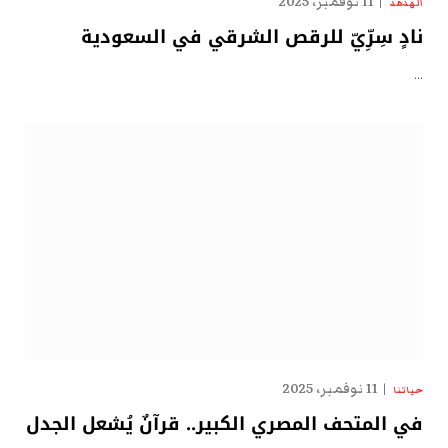
11 نوفمبر، 2025
الهدهد
نادٍ سِرِّيّ للرقص الشرقي في السعودية
…
11 نوفمبر، 2025
حياتنا
في المتحف المصري الكبير.. قرآنٌ يُشعل الجدل