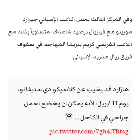
وفي المركز الثالث يحتل اللاعب الإسباني جيرارد
مورينو مع فياريال برصيد 14هدف. متساوياً بذلك مع
اللاعب الفرنسي كريم بنزيما المهاجم في صفوف
فريق ريال مدريد الإسباني.
هازارد قد يغيب عن كلاسيكو دي ستيفانو،
يوم 11 ابريل، لأنه يمكن ان يخضع لعمل
جراحي في الكاحل … 🚨
pic.twitter.com/7gh4lTRtsg