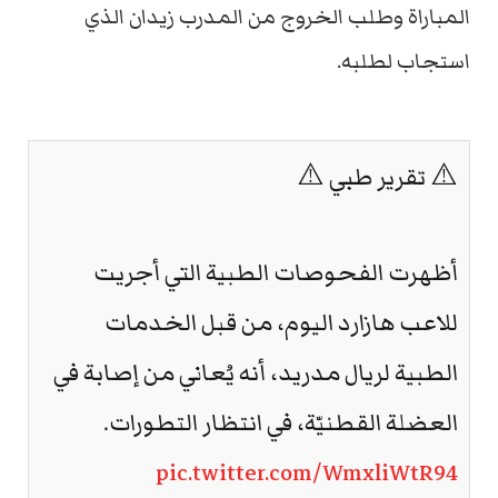
المباراة وطلب الخروج من المدرب زيدان الذي
استجاب لطلبه.
⚠️ تقرير طبي ⚠️
أظهرت الفحوصات الطبية التي أجريت
للاعب هازارد اليوم، من قبل الخدمات
الطبية لريال مدريد، أنه يُعاني من إصابة في
العضلة القطنيّة، في انتظار التطورات.
pic.twitter.com/WmxliWtR94