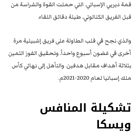
قمة ديربي الإسباني. التي حملت القوة والشراسة من
قبل الفريق الكتالوني. طيلة دقائق اللقاء.
والذي نجح في قلب الطاولة على فريق إشبيلية مرة
أخرى في غضون أسبوع واحداً. وتحقيق الفوز الثمين
بثلاثة أهداف مقابل هدفين. والتأهل إلى نهائي كأس
ملك إسبانيا لعام 2020-2021م.
تشكيلة المنافس
ويسكا