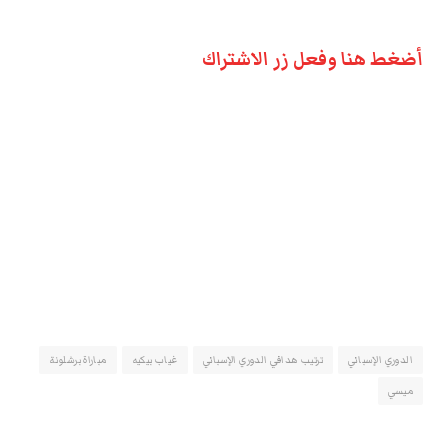
أضغط هنا وفعل زر الاشتراك
الدوري الإسباني
ترتيب هدافي الدوري الإسباني
غياب بيكيه
مباراة برشلونة
ميسي