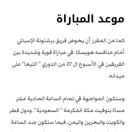
موعد المباراة
كما من المقرر أن يخوض فريق برشلونة الإسباني
أمام منافسه هويسكا. في مباراة قوية وشديدة بين
الفريقين في الأسبوع ال 27 من الدوري ” الليغا” على
ميدانه.
وستكون المواجهة في تمام الساعة الحادية عشر
مساءً بتوقيت مكة المكرمة ” السعودية”. ودول قطر
والكويت والبحرين واليمن. فيما ستكون عند الساعة