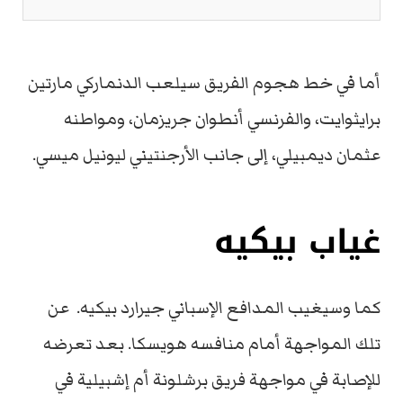
أما في خط هجوم الفريق سيلعب الدنماركي مارتين
برايثوايت، والفرنسي أنطوان جريزمان، ومواطنه
عثمان ديمبيلي، إلى جانب الأرجنتيني ليونيل ميسي.
غياب بيكيه
كما وسيغيب المدافع الإسباني جيرارد بيكيه. عن
تلك المواجهة أمام منافسه هويسكا. بعد تعرضه
للإصابة في مواجهة فريق برشلونة أم إشبيلية في