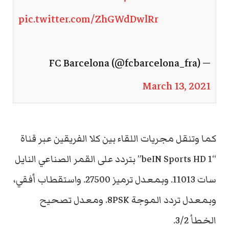
pic.twitter.com/ZhGWdDwlRr
— FC Barcelona (@fcbarcelona_fra)
March 13, 2021
كما وتنقل مجريات اللقاء بين كلا الفريقين عبر قناة
“beIN Sports HD 1” بتردد على القمر الصناعي النايل
سات 11013. وبمعدل ترميز 27500. واستقطاب أفقي،
وبمعدل تردد الموجة 8PSK. ومعدل تصحيح
الخطأ 3/2.