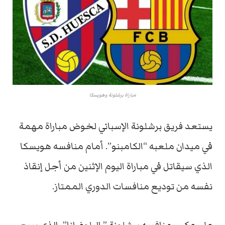
مباراة برشلونة وهويسكا
يستعد فريق برشلونة الإسباني لخوض مباراة مهمة
في ميدان ملعبه “الكامبنو”. أمام منافسه هويسكا
الذي سيقاتل في مباراة اليوم الإثنين من أجل إنقاذ
نفسه من توديع منافسات الدوري الممتاز.