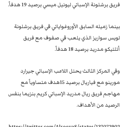
فريق برشلونة الإسباني ليونيل ميسي برصيد 19 هدفاً.
بينما زميله السابق الأوروغواياني في فريق برشلونة
لويس سواريز الذي يلعب في صفوف مع فريق
أتلتيكو مدريد برصيد 18 هدفاً.
وفي المركز الثالث يحتل اللاعب الإسباني جيرارد
مورينو مع فياريال برصيد 15هدف متساوياً مع
مهاجم فريق ريال مدريد الإسباني كريم بنزيما بنفس
الرصيد من الأهداف.
https://twitter.com/AlroeyaS/status/137072902