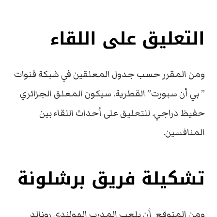
التعليق على اللقاء
ومن المقرر حسب جدول المعلقين في شبكة قنوات
” بي أن سبورت” القطرية. سيكون المعلق الجزائري
حفيظ دراجي. للتعليق على أحداث اللقاء بين
المنافسين.
تشكيلة فريق برشلونة
ومن المتوقع أن يلعب المدرب الهولندي رونالد