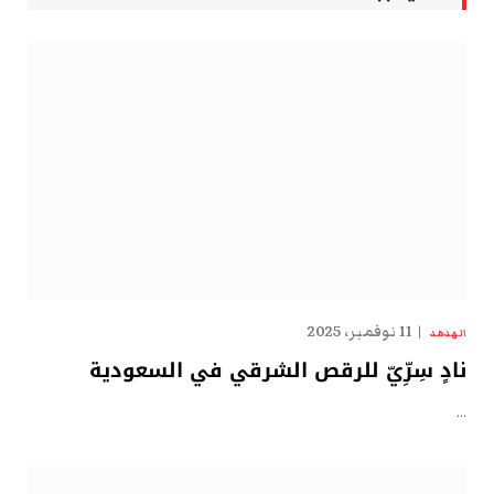
11 نوفمبر، 2025
الهدهد
نادٍ سِرِّيّ للرقص الشرقي في السعودية
…