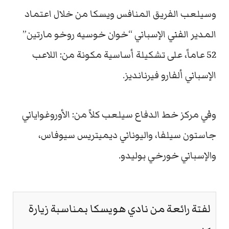
وسيلعب الفريق المنافس ويسكا من خلال اعتماد
المدير الفني الإسباني “خوان خوسيه روخو مارتين”
52 عاماً، على تشكيلة أساسية مكونة من: اللاعب
الإسباني ألفارو فيرنانديز.
وفي مركز خط الدفاع سيلعب كلاً من: الأوروغواياني
جاستون سيلفا، واليوناني ديميتريس سيوفاس،
والإسباني خورخي بوليدو.
لفتة رائعة من نادي هويسكا بمناسبة زيارة