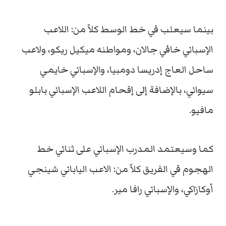
بينما سيعلب في خط الوسط كلاً من: اللاعب
الإسباني خافي جالان، ومواطنه ميكيل ريكو، ولاعب
ساحل العاج إدريسا دومبيا، والإسباني خايمي
سيواني، بالإضافة إلى إقحام اللاعب الإسباني بابلو
مافيو.
كما وسيعتمد المدرب الإسباني على ثنائي خط
الهجوم في الفريق كلاً من: الاعب الياباني شينجي
أوكازاكي، والإسباني رافا مير.