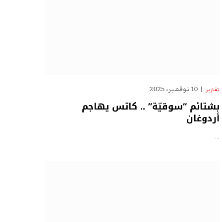
10 نوفمبر، 2025
تقارير
بشتائم “سوقيّة” .. كاتس يهاجم
أردوغان
…