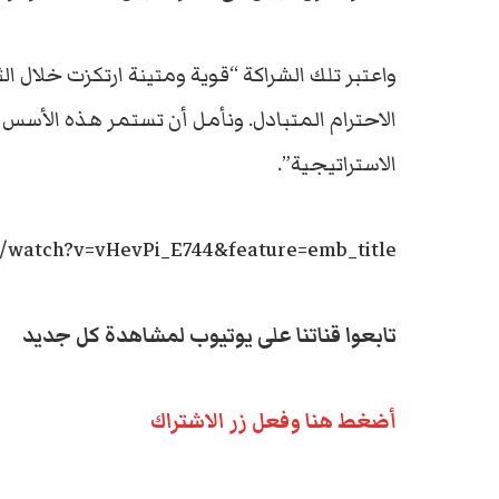
واعتبر تلك الشراكة “قوية ومتينة ارتكزت خلال 
الاحترام المتبادل. ونأمل أن تستمر هذه الأسس ال
الاستراتيجية”.
m/watch?v=vHevPi_E744&feature=emb_title
تابعوا قناتنا على يوتيوب لمشاهدة كل جديد
أضغط هنا وفعل زر الاشتراك