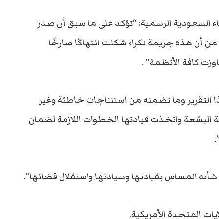
باء السعودية الرسمية: “تؤكد على ما سبق أن صدر
ن أن هذه جريمة نكراء شكلت انتهاكًا صارخًا
زت كافة الأنظمة” .
 التقرير وما تضمنه من استنتاجات خاطئة وغير
ة البشعة واتخذت قيادتها الخطوات اللازمة لضمان
.
شأنه المساس بقيادتها وسيادتها واستقلال قضائها”.
ايات المتحدة الأمريكية.