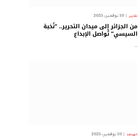
10 نوفمبر، 2025
تقارير
من الجزائر إلى ميدان التحرير.. “نُخبة
السيسي” تُواصل الإبداع
…
10 نوفمبر، 2025
الهدهد