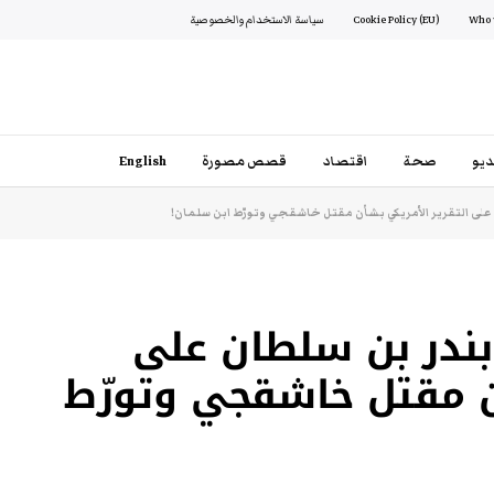
Cookie Policy (EU)
سياسة الاستخدام والخصوصية
يو
صحة
اقتصاد
قصص مصورة
English
 على التقرير الأمريكي بشأن مقتل خاشقجي وتورّط ابن سلمان!
 بندر بن سلطان على
ن مقتل خاشقجي وتورّط