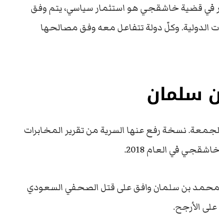
مار في قضية خاشقجي هو استثمار سياسي، يتم وفق
ات الدولية. وكلّ دولة تتفاعل معه وفق مصالحها
ن سلمان
جمعة. نسخة رفع عنها السرية من تقرير المخابرات
جي في العام 2018.
مير محمد بن سلمان وافق على قتل الصحفي السعودي