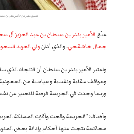
تعليق مثير من الأمير بندر بن سل
علّق
الأمير بندر بن سلطان بن عبد العزيز آل سع
جمال خاشقجي
، والذي أدان
ولي العهد السعو
واعتبر الأمير بندر بن سلطان أن الاتجاه الذي 
ومواقف عقلية ونفسية وسياسية من السعودية ع
وربما وجدت في الجريمة فرصة للتعبير عن نف
وأضاف: ”الجريمة وقعت وأقرّت المملكة العربية
محاكمة نتجت عنها أحكام بإدانة بعض المتهمي