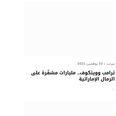
10 نوفمبر، 2025
حياتنا
ترامب وويتكوف.. مليارات مشفّرة على
الرمال الإماراتية
…