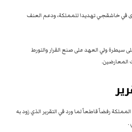
 رأى في خاشقجي تهديدا للمملكة، ودعم العنف
على سيطرة ولي العهد على صنع القرار والتورط
 المعارضين.
ير
ملكة رفضاً قاطعاً لما ورد في التقرير الذي زود به
.