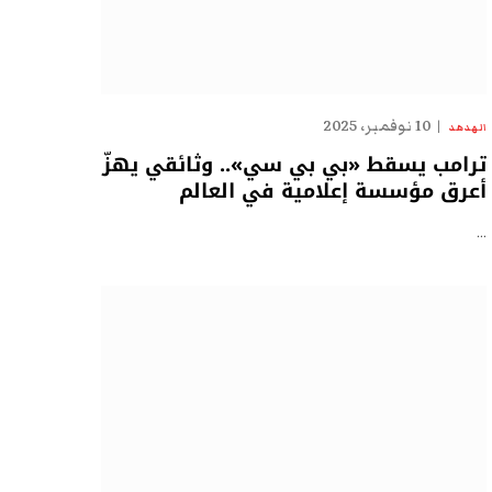
10 نوفمبر، 2025
الهدهد
ترامب يسقط «بي بي سي».. وثائقي يهزّ
أعرق مؤسسة إعلامية في العالم
…