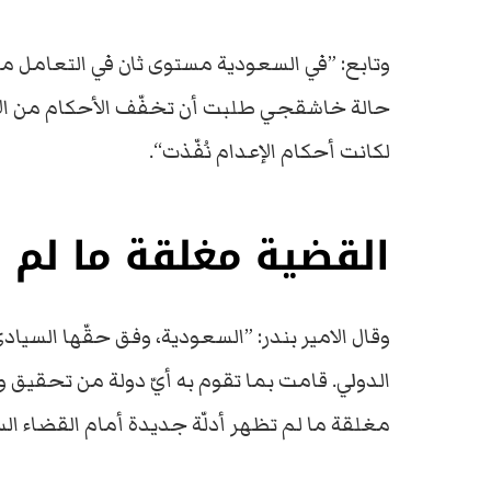
وتابع: ”في السعودية مستوى ثان في التعامل م
حالة خاشقجي طلبت أن تخفّف الأحكام من الإعد
لكانت أحكام الإعدام نُفّذت“.
القضية مغلقة ما لم 
وقال الامير بندر: ”السعودية، وفق حقّها الس
الدولي. قامت بما تقوم به أيّ دولة من تحقي
مغلقة ما لم تظهر أدلّة جديدة أمام القضاء ا