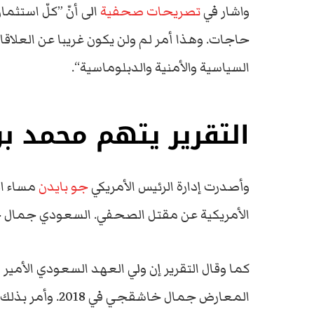
واشار في
تصريحات صحفية
الى أنّ ”كلّ استث
حاجات. وهذا أمر لم ولن يكون غريبا عن العلاق
السياسية والأمنية والدبلوماسية“.
التقرير يتهم محمد ب
وأصدرت إدارة الرئيس الأمريكي
جو بايدن
مساء ال
الأمريكية عن مقتل الصحفي. السعودي جمال خاشق
كما وقال التقرير إن ولي العهد السعودي الأ
المعارض جمال خاشقجي في 2018. وأمر بذلك على الأرجح.