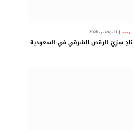
11 نوفمبر، 2025
الهدهد
نادٍ سِرِّيّ للرقص الشرقي في السعودية
…