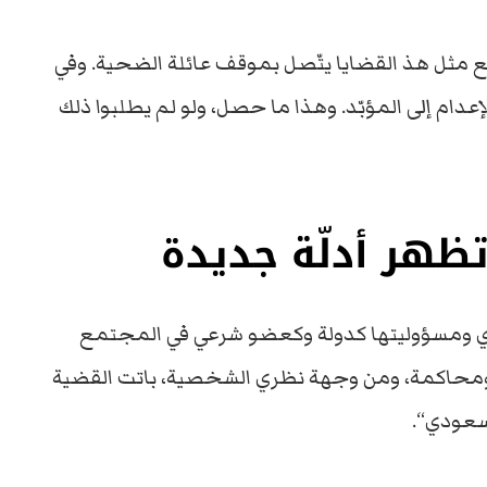
ع مثل هذ القضايا يتّصل بموقف عائلة الضحية. وفي
ام إلى المؤبّد. وهذا ما حصل، ولو لم يطلبوا ذلك
تظهر أدلّة جديدة
يادي ومسؤوليتها كدولة وكعضو شرعي في المجتمع
ق ومحاكمة، ومن وجهة نظري الشخصية، باتت القضية
لسعودي“.