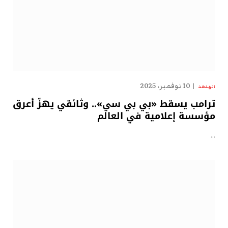
10 نوفمبر، 2025
الهدهد
ترامب يسقط «بي بي سي».. وثائقي يهزّ أعرق
مؤسسة إعلامية في العالم
…