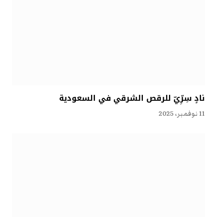
نادٍ سِرِّيّ للرقص الشرقي في السعودية
11 نوفمبر، 2025