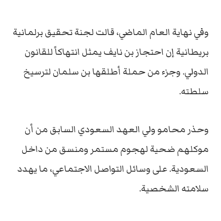
وفي نهاية العام الماضي، قالت لجنة تحقيق برلمانية
بريطانية إن احتجاز بن نايف يمثل انتهاكاً للقانون
الدولي. وجزء من حملة أطلقها بن سلمان لترسيخ
سلطته.
وحذر محامو ولي العهد السعودي السابق من أن
موكلهم ضحية لهجوم مستمر ومنسق من داخل
السعودية. على وسائل التواصل الاجتماعي، ما يهدد
سلامته الشخصية.