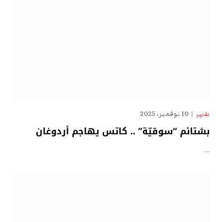
10 نوفمبر، 2025
تقارير
بشتائم “سوقيّة” .. كاتس يهاجم أردوغان
…