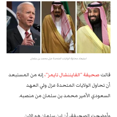
استبعاد محاولة الولايات المتحدة عزل محمد بن سلمان
قالت
صحيفة “الفايننشال تايمز”،
إنه من المستبعد
أن تحاول الولايات المتحدة عزل ولي العهد
السعودي الأمير محمد بن سلمان من منصبه.
وأوضحت الصحيفة، أن ابن سلمان هو الابن