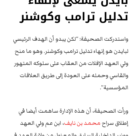
بايدن يسعى لإنهاء
تدليل ترامب وكوشنر
واستدركت الصحيفة: “لكن يبدو أن الهدف الرئيسي
لبايدن هو إنهاء تدليل ترامب وكوشنر. وهو ما منح
ولي العهد الإفلات من العقاب على سلوكه المتهور
والقاسي وحمله على العودة إلى طريق العلاقات
المؤسسية”.
ورأت الصحيفة، أن هذه الإدارة ساهمت أيضا في
إطلاق سراح
محمد بن نايف
، ابن عم ولي العهد
ووزير الداخلية السابق والمعزول من ولاية العهد في