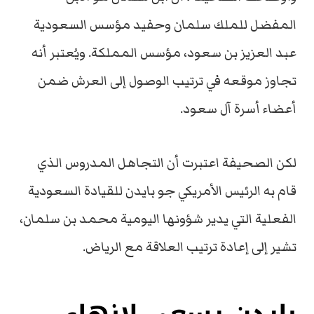
المفضل للملك سلمان وحفيد مؤسس السعودية
عبد العزيز بن سعود، مؤسس المملكة. ويُعتبر أنه
تجاوز موقعه في ترتيب الوصول إلى العرش ضمن
أعضاء أسرة آل سعود.
لكن الصحيفة اعتبرت أن التجاهل المدروس الذي
قام به الرئيس الأمريكي جو بايدن للقيادة السعودية
الفعلية التي يدير شؤونها اليومية محمد بن سلمان،
تشير إلى إعادة ترتيب العلاقة مع الرياض.