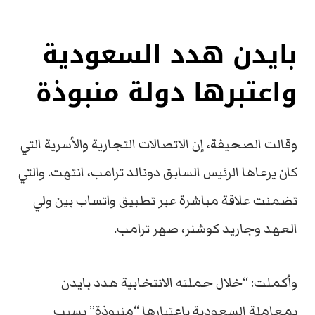
بايدن هدد السعودية
واعتبرها دولة منبوذة
وقالت الصحيفة، إن الاتصالات التجارية والأسرية التي
كان يرعاها الرئيس السابق دونالد ترامب، انتهت. والتي
تضمنت علاقة مباشرة عبر تطبيق واتساب بين ولي
العهد وجاريد كوشنر، صهر ترامب.
وأكملت: “خلال حملته الانتخابية هدد بايدن
بمعاملة السعودية باعتبارها “منبوذة” بسبب