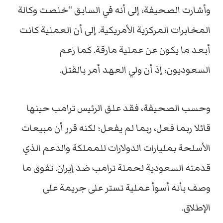
وأشارت الصحيفة، إلى أنه في السابق “خلصت وكالة
المخابرات المركزية الأمريكية. إلى أن العملية كانت
أبعد ما يكون عن عملية مارقة. كما زعم
السعوديون، إذ أن ولي العهد أمر بالقتل.
وحسب الصحيفة، فقد علق الرئيس ترامب حينها
قائلا ربما فعل، ربما لم يفعل؛ لكنه قرر أن مبيعات
الأسلحة بمليارات الدولارات للمملكة والدعم الذي
قدمته السعودية لحملة ترامب ضد إيران. تفوق ما
وصف بأنه أسوأ عملية تستر على جريمة على
الإطلاق.