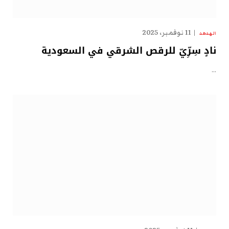
11 نوفمبر، 2025
الهدهد
نادٍ سِرِّيّ للرقص الشرقي في السعودية
…