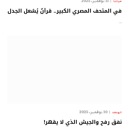
11 نوفمبر، 2025
حياتنا
في المتحف المصري الكبير.. قرآنٌ يُشعل الجدل
…
10 نوفمبر، 2025
الهدهد
نفق رفح والجيش الذي لا يقهر!