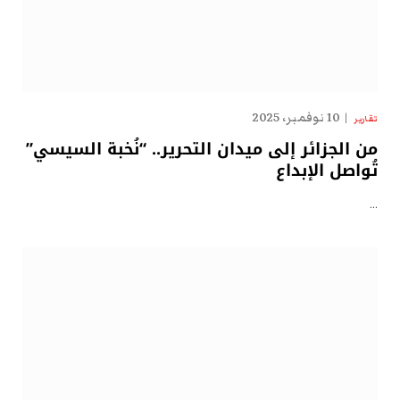
10 نوفمبر، 2025
تقارير
من الجزائر إلى ميدان التحرير.. “نُخبة السيسي”
تُواصل الإبداع
…