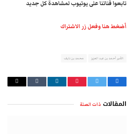
تابعوا قناتنا على يوتيوب لمشاهدة كل جديد
أضغط هنا وفعل زر الاشتراك
الأمير أحمد بن عبد العزيز
محمد بن نايف
فيسبوك
تويتر
بينتيريست
لينكدإن
Tumblr
البريد
الإلكتروني
المقالات
ذات الصلة