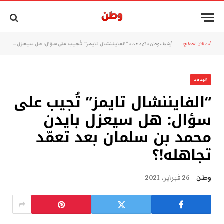
أنت الآن تتصفح:
أرشيف وطن
»
الهدهد
»
“الفايننشال تايمز” تُجيب على سؤال: هل سيعزل بايدن محمد بن سلمان بعد تعمّد تجاهله!؟
الهدهد
“الفايننشال تايمز” تُجيب على
سؤال: هل سيعزل بايدن
محمد بن سلمان بعد تعمّد
تجاهله!؟
وطن
26 فبراير، 2021