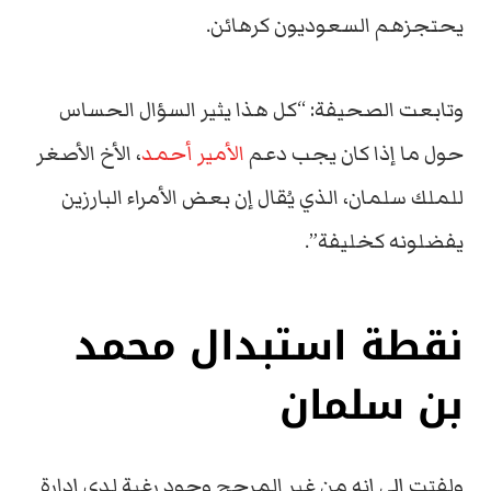
يحتجزهم السعوديون كرهائن.
وتابعت الصحيفة: “كل هذا يثير السؤال الحساس
حول ما إذا كان يجب دعم
الأمير أحمد
، الأخ الأصغر
للملك سلمان، الذي يُقال إن بعض الأمراء البارزين
يفضلونه كخليفة”.
نقطة استبدال محمد
بن سلمان
ولفتت إلى إنه من غير المرجح وجود رغبة لدى إدارة