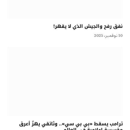
نفق رفح والجيش الذي لا يقهر!
10 نوفمبر، 2025
ترامب يسقط «بي بي سي».. وثائقي يهزّ أعرق
مؤسسة إعلامية في العالم