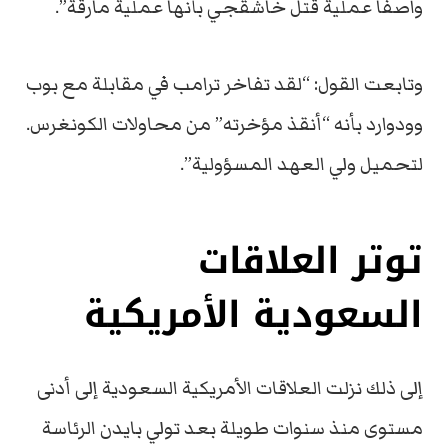
واصفاً عملية قتل خاشقجي بأنها عملية مارقة”.
وتابعت القول: “لقد تفاخر ترامب في مقابلة مع بوب
وودوارد بأنه “أنقذ مؤخرته” من محاولات الكونغرس.
لتحميل ولي العهد المسؤولية”.
توتر العلاقات
السعودية الأمريكية
إلى ذلك نزلت العلاقات الأمريكية السعودية إلى أدنى
مستوى منذ سنوات طويلة بعد تولي بايدن الرئاسة