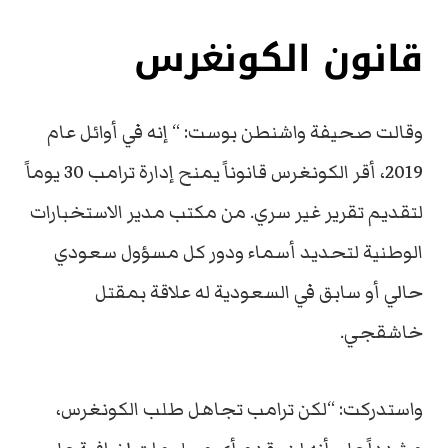
قانون الكونغرس
وقالت صحيفة واشنطن بوست: “ إنه في أوائل عام
2019، أقر الكونغرس قانوناً يمنح إدارة ترامب 30 يوماً
لتقديم تقرير غير سري. من مكتب مدير الاستخبارات
الوطنية لتحديد أسماء ودور كل مسؤول سعودي
حالي أو سابق في السعودية له علاقة بمقتل
خاشقجي.
واستدركت: “لكن ترامب تجاهل طلب الكونغرس،