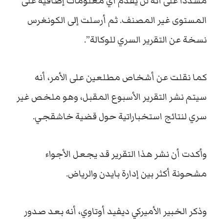
مشدداً على أنه لن يقدم أي معلومات إضافية على
المستوى غير المصنف. ثم أرسلت إلى الكونغرس
نسخة عن التقرير السري للوكالة”.
كما نقلت عن أشخاص مطلعين على الأمر، أنه
سيتم نشر التقرير الأسبوع المقبل، وهو ملخص غير
سري لنتائج استخباراتية حول قضية خاشقجي.
وأكدت أن نشر هذا التقرير قد يجعل الأجواء
مشحونة أكثر بين إدارة بايدن والرياض.
وذكر الخبير الأميركي ديفيد أوتاوي، أنه بعد صدور