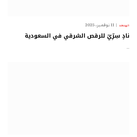
11 نوفمبر، 2025
الهدهد
نادٍ سِرِّيّ للرقص الشرقي في السعودية
…