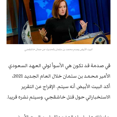
البيت الأبيض يصدم محمد بن سلمان بالحديث عن جمال خاشقجي
في صدمة قد تكون هي الأسوأ لولي العهد السعودي
الأمير محمد بن سلمان خلال العام الجديد 2021،
أكد البيت الأبيض أنه سيتم. الإفراج عن التقرير
الاستخباراتي حول قتل خاشقجي. وسيتم نشره قريبا.