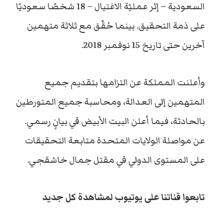
السعودية – إثر عمليّة الاغتيال – 18 شخصًا سعوديًا
على ذمة التحقيق. بينما حُقّق مع ثلاثة متهمين
آخرين حتى تاريخ 15 نوفمبر 2018.
وأعلنت المملكة عن التزامها بتقديم جميع
المتهمين إلى العدالة، ومحاسبة جميع المتورطين
بالحادثة، فيما أعلن البيت الأبيض في بيانٍ رسمي.
عن مواصلة الولايات المتحدة متابعة التحقيقات
على المستوى الدولي في مقتل جمال خاشقجي.
تابعوا قناتنا على يوتيوب لمشاهدة كل جديد