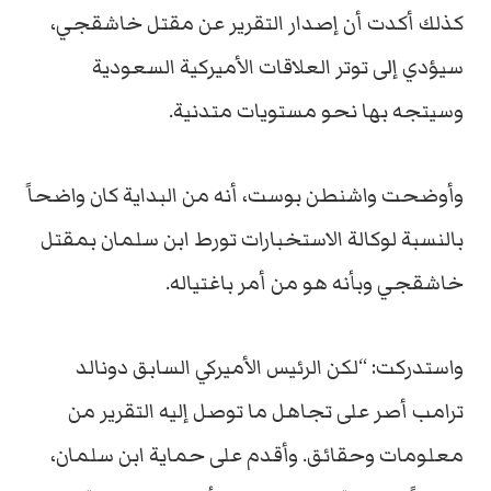
كذلك أكدت أن إصدار التقرير عن مقتل خاشقجي،
سيؤدي إلى توتر العلاقات الأميركية السعودية
وسيتجه بها نحو مستويات متدنية.
وأوضحت واشنطن بوست، أنه من البداية كان واضحاً
بالنسبة لوكالة الاستخبارات تورط ابن سلمان بمقتل
خاشقجي وبأنه هو من أمر باغتياله.
واستدركت: “لكن الرئيس الأميركي السابق دونالد
ترامب أصر على تجاهل ما توصل إليه التقرير من
معلومات وحقائق. وأقدم على حماية ابن سلمان،