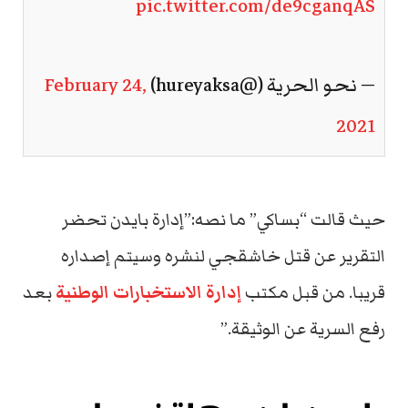
pic.twitter.com/de9cganqAS
— نحو الحرية (@hureyaksa)
February 24,
2021
حيث قالت “بساكي” ما نصه:”إدارة بايدن تحضر
التقرير عن قتل خاشقجي لنشره وسيتم إصداره
قريبا. من قبل مكتب
إدارة الاستخبارات الوطنية
بعد
رفع السرية عن الوثيقة.”