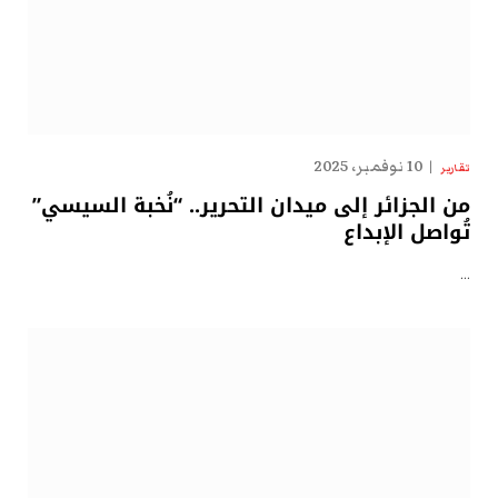
10 نوفمبر، 2025
تقارير
من الجزائر إلى ميدان التحرير.. “نُخبة السيسي”
تُواصل الإبداع
…