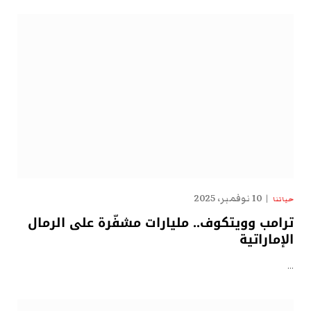
10 نوفمبر، 2025
حياتنا
ترامب وويتكوف.. مليارات مشفّرة على الرمال
الإماراتية
…