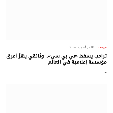
10 نوفمبر، 2025
الهدهد
ترامب يسقط «بي بي سي».. وثائقي يهزّ أعرق
مؤسسة إعلامية في العالم
…