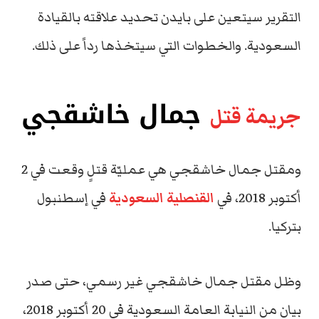
التقرير سيتعين على بايدن تحديد علاقته بالقيادة
السعودية. والخطوات التي سيتخذها رداً على ذلك.
جمال خاشقجي
جريمة قتل
ومقتل جمال خاشقجي هي عمليّة قتلٍ وقعت في 2
أكتوبر 2018، في
القنصلية السعودية
في إسطنبول
بتركيا.
وظل مقتل جمال خاشقجي غير رسمي، حتى صدر
بيان من النيابة العامة السعودية في 20 أكتوبر 2018،