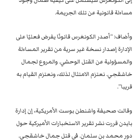
إلى الكونغرس سيشتمل على كيفية ضمان وجود
مساءلة قانونية عن تلك الجريمة.
وأضاف: “أصدر الكونغرس قانونًا يفرض فعليًا على
الإدارة إصدار نسخة غير سرية من تقرير المساءلة
والمسؤولية عن القتل الوحشي. والمروع لجمال
خاشقجي. نعتزم الامتثال لذلك، ونعتزم القيام به
قريبا”.
وقالت صحيفة واشنطن بوست الأمريكية، إن إدارة
بايدن قررت نشر تقرير الاستخبارات الأميركية حول
دور محمد بن سلمان. في قتل جمال خاشقجي.