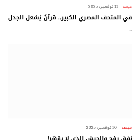
11 نوفمبر، 2025
حياتنا
في المتحف المصري الكبير.. قرآنٌ يُشعل الجدل
…
10 نوفمبر، 2025
الهدهد
نفق رفح والجيش الذي لا يقهر!