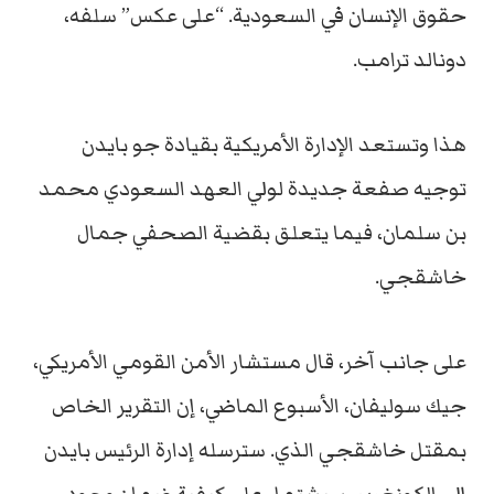
حقوق الإنسان في السعودية. “على عكس” سلفه،
دونالد ترامب.
هذا وتستعد الإدارة الأمريكية بقيادة جو بايدن
توجيه صفعة جديدة لولي العهد السعودي محمد
بن سلمان، فيما يتعلق بقضية الصحفي جمال
خاشقجي.
على جانب آخر، قال مستشار الأمن القومي الأمريكي،
جيك سوليفان، الأسبوع الماضي، إن التقرير الخاص
بمقتل خاشقجي الذي. سترسله إدارة الرئيس بايدن