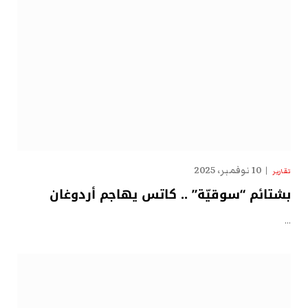
10 نوفمبر، 2025
تقارير
بشتائم “سوقيّة” .. كاتس يهاجم أردوغان
…