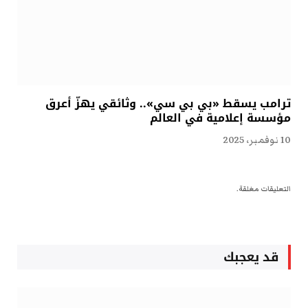
ترامب يسقط «بي بي سي».. وثائقي يهزّ أعرق
مؤسسة إعلامية في العالم
10 نوفمبر، 2025
التعليقات مغلقة.
قد يعجبك