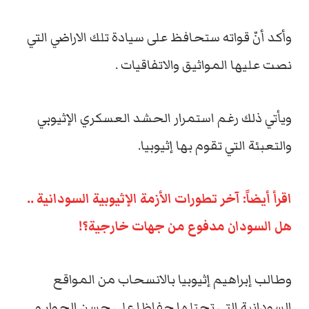
وأكد أنّ قواته ستحافظ على سيادة تلك الاراضي التي
نصت عليها المواثيق والاتفاقيات .
ويأتي ذلك رغم استمرار الحشد العسكري الإثيوبي
والتعبئة التي تقوم بها إثيوبيا.
اقرأ أيضاً: آخر تطورات الأزمة الإثيوبية السودانية ..
هل السودان مدفوع من جهات خارجية؟!
وطالب إبراهيم إثيوبيا بالانسحاب من المواقع
السودانية التي تحتلها حفاظا على حسن الجوار و