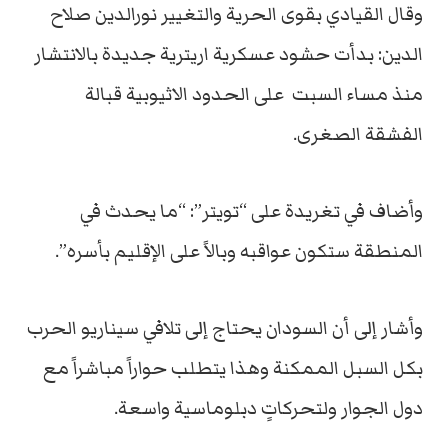
وقال القيادي بقوى الحرية والتغيير نورالدين صلاح
الدين: ‏بدأت حشود عسكرية اريترية جديدة بالانتشار
منذ مساء السبت على الحدود الاثيوبية قبالة
الفشقة الصغرى.
وأضاف في تغريدة على “تويتر”: “ما يحدث في
المنطقة ستكون عواقبه وبالاً على الإقليم بأسره”.
وأشار إلى أن السودان يحتاج إلى تلافي سيناريو الحرب
بكل السبل الممكنة وهذا يتطلب حواراً مباشراً مع
دول الجوار ولتحركاتٍ دبلوماسية واسعة.