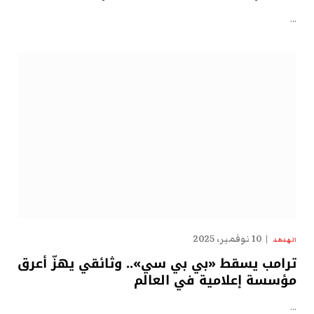
…
10 نوفمبر، 2025
الهدهد
ترامب يسقط «بي بي سي».. وثائقي يهزّ أعرق
مؤسسة إعلامية في العالم
…