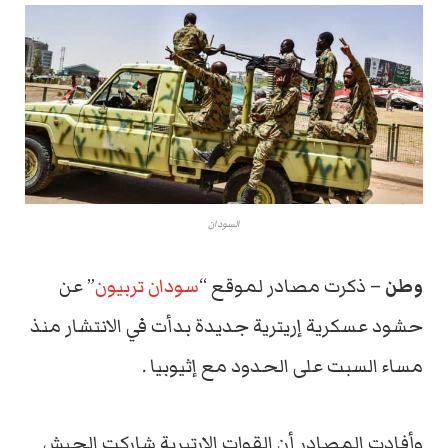
السودان
وطن –
ذكرت مصادر لموقع “
سودان تربيون
” عن
حشود عسكرية إريترية جديدة بدأت في الانتشار منذ
مساء السبت على الحدود مع إثيوبيا .
وأفادت المصادر أن القوات الإرتيرية شاركت الجيش