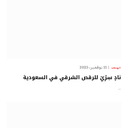
11 نوفمبر، 2025
الهدهد
نادٍ سِرِّيّ للرقص الشرقي في السعودية
…