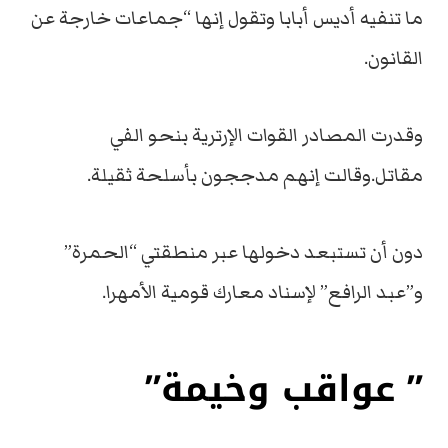
ما تنفيه أديس أبابا وتقول إنها “جماعات خارجة عن
القانون.
وقدرت المصادر القوات الإرترية بنحو الفي
مقاتل.وقالت إنهم مدججون بأسلحة ثقيلة.
دون أن تستبعد دخولها عبر منطقتي “الحمرة”
و”عبد الرافع” لإسناد معارك قومية الأمهرا.
” عواقب وخيمة”