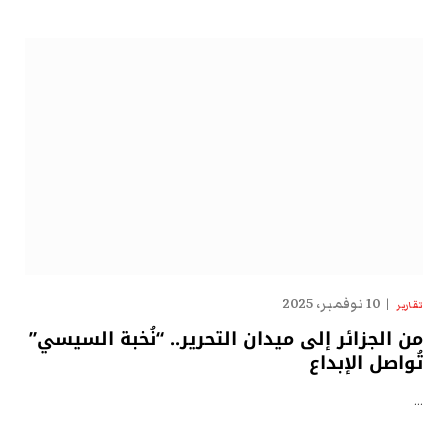
10 نوفمبر، 2025
تقارير
من الجزائر إلى ميدان التحرير.. “نُخبة السيسي”
تُواصل الإبداع
…