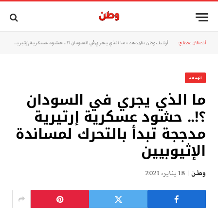
أنت الآن تتصفح:
أرشيف وطن
»
الهدهد
»
ما الذي يجري في السودان ؟!.. حشود عسكرية إرتيرية مدججة تبدأ بالتحرك لمساندة الإثيوبيين
الهدهد
ما الذي يجري في السودان
؟!.. حشود عسكرية إرتيرية
مدججة تبدأ بالتحرك لمساندة
الإثيوبيين
وطن
18 يناير، 2021