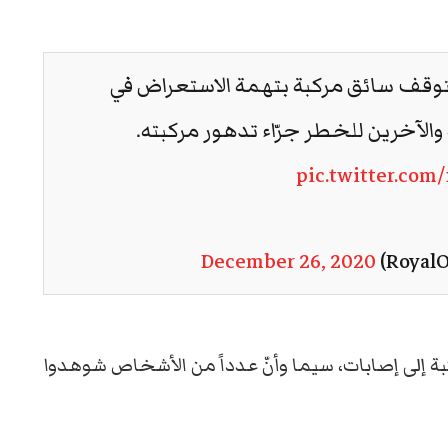
وقف سائق مركبة بتهمة الاستعراض في
 والآخرين للخطر جرّاء تدهور مركبته.
pic.twitter.co
December 26, 2020
بة إلى إصابات، سيما وأنّ عدداً من الأشخاص شوهدوا