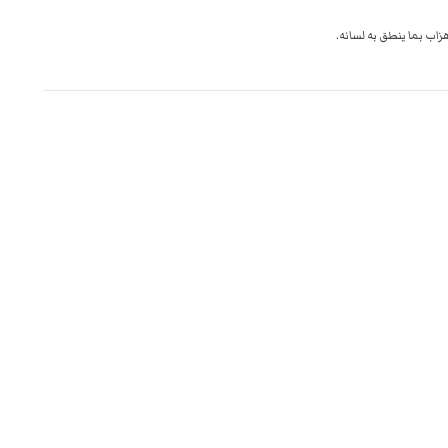
اب بما ينطق به لسانه.