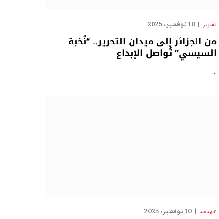
10 نوفمبر، 2025
تقارير
من الجزائر إلى ميدان التحرير.. “نُخبة
السيسي” تُواصل الإبداع
…
10 نوفمبر، 2025
الهدهد