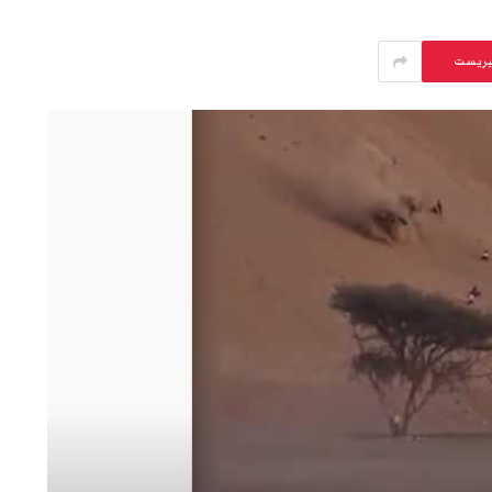
يريست