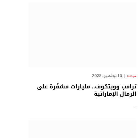
10 نوفمبر، 2025
حياتنا
ترامب وويتكوف.. مليارات مشفّرة على
الرمال الإماراتية
…