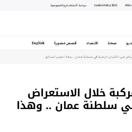
Cookie Policy (EU)
سياسة الاستخدام والخصوصية
يو
صحة
اقتصاد
قصص مصورة
English
راض على الكثبان الرملية في سلطنة عمان .. وهذا مصير السائق
ركبة خلال الاستعراض
في سلطنة عمان .. وهذا