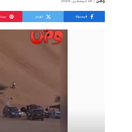
وطن
26 ديسمبر، 2020
فيسبوك
تويتر
بينت