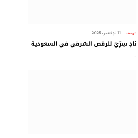
11 نوفمبر، 2025
الهدهد
نادٍ سِرِّيّ للرقص الشرقي في السعودية
…