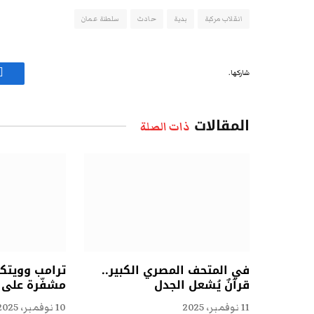
انقلاب مركبة
بدية
حادث
سلطنة عمان
شاركها.
ف
المقالات
ذات الصلة
في المتحف المصري الكبير..
ترامب وويتكو
قرآنٌ يُشعل الجدل
مشفّرة على ا
11 نوفمبر، 2025
10 نوفمبر، 2025