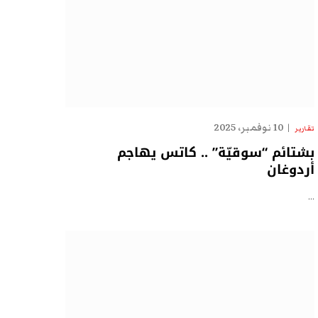
10 نوفمبر، 2025
تقارير
بشتائم “سوقيّة” .. كاتس يهاجم
أردوغان
…