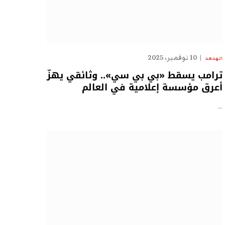
10 نوفمبر، 2025
الهدهد
ترامب يسقط «بي بي سي».. وثائقي يهزّ
أعرق مؤسسة إعلامية في العالم
…